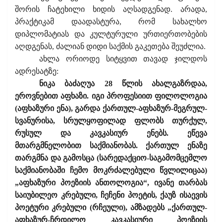
შორის ჩატეხილი ხიდის აღსადგენად. არადა,
პრაქტიკამ დაადასტურა, რომ სახალხო
დიპლომატიას და კულტურული ურთიერთობების
აღდგენას, ძალიან დიდი საქმის გაკეთება შეუძლია.
ახლა ორიოდე სიტყვით თავად ჯილდოს
ადრესატზე:
ნიკა ბაძაღუა 28 წლის ახალგაზრდაა,
ეროვნებით აფხაზი. იგი პროფესიით ფილოლოგია
(აფხაზური ენა), გარდა ქართულ-აფხაზურ-მეგრულ-
სვანურისა, სრულყოფილად ფლობს თურქულ,
რუსულ და კავკასიურ ენებს. ეწევა
მთარგმნელობით საქმიანობას. ქართულ ენაზე
თარგმნა და გამოსცა (სარედაქციო-საგამომცემლო
საქმიანობაში ჩემო მოკრძალებული წვლილიცაა)
„აფხაზური პოეზიის ანთოლოგია“, ივანე თარბას
საიუბილეო კრებული, ჩეჩენი პოეტის, ქაუზ ისაევის
პოეტური კრებული (რჩეული), ამზადებს „ქართულ-
აფხაზურ-ჩრდილო კავკასიური პოეზიის