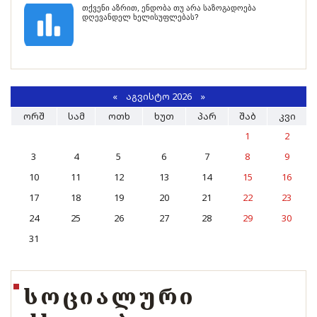
თქვენი აზრით, ენდობა თუ არა საზოგადოება
დღევანდელ ხელისუფლებას?
«
ᲐᲒᲕᲘᲡᲢᲝ 2026 »
ᲝᲠᲨ
ᲡᲐᲛ
ᲝᲗᲮ
ᲮᲣᲗ
ᲞᲐᲠ
ᲨᲐᲑ
ᲙᲕᲘ
1
2
3
4
5
6
7
8
9
10
11
12
13
14
15
16
17
18
19
20
21
22
23
24
25
26
27
28
29
30
31
ᲡᲝᲪᲘᲐᲚᲣᲠᲘ