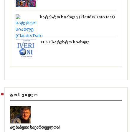
სატესტო სიახლე (Claude/Dato test)
TEST სატესტო სიახლე
ᲢᲝᲞ ᲕᲘᲓᲔᲝ
აფხაზეთი საქართველოა!