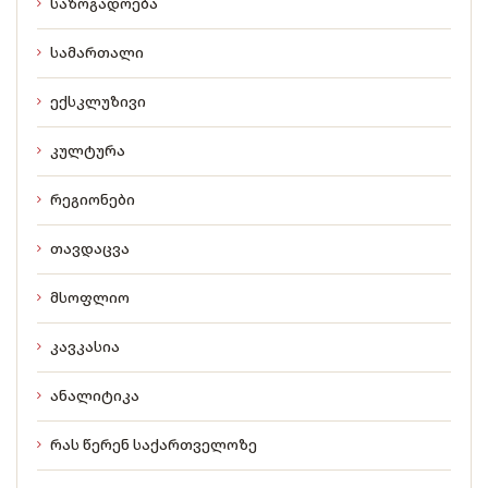
საზოგადოება
სამართალი
ექსკლუზივი
კულტურა
რეგიონები
თავდაცვა
მსოფლიო
კავკასია
ანალიტიკა
რას წერენ საქართველოზე