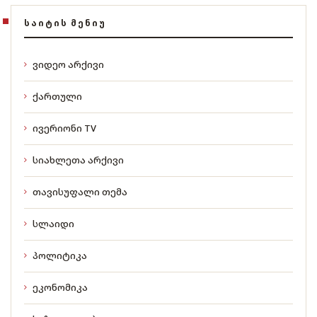
ᲡᲐᲘᲢᲘᲡ ᲛᲔᲜᲘᲣ
ვიდეო არქივი
ქართული
ივერიონი TV
სიახლეთა არქივი
თავისუფალი თემა
სლაიდი
პოლიტიკა
ეკონომიკა