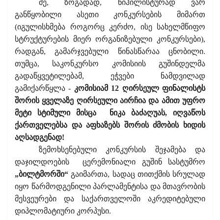
მე, ზოგადად, ნიჰილისტურად ვარ
განწყობილი ასეთი კონკურსების მიმართ
(იგულისხმება როგორც კერძო, ისე სახელმწიფო
სტრუქტურების მიერ ორგანიზებული კონკურსები),
რადგან, გამარჯვებული წინასწარაა ცნობილი.
თუმცა, საკონკურსო კომისიის გუშინდელმა
გადაწყვეტილებამ, ეჭვები ნამდვილად
გამიქარწყლა -
კომისიამ 12 ღირსეულ ფინალისტს
შორის ყველაზე ღირსეული აირჩია და ამით უფრო
მეტი სტიმული მისცა
ნიკა ბაძაღუას, იღვაწოს
ქართველებსა და აფხაზებს შორის ძმობის ხიდის
აღსადგენად!
ზემოხსენებული კონკურსის შეჯამება და
დაჯილდოების
ცერემონიალი გუშინ სასტუმრო
„ბილტმორში“
გაიმართა, სადაც თითქმის სრულად
იყო წარმოდგენილი პარლამენტისა და მთავრობის
მესვეურები და საქართველოში აკრედიტებული
დიპლომატიური კორპუსი.