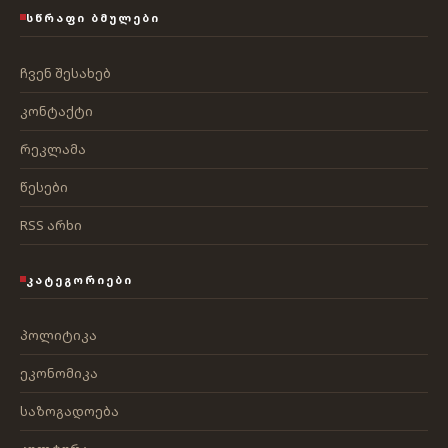
ᲡᲬᲠᲐᲤᲘ ᲑᲛᲣᲚᲔᲑᲘ
ჩვენ შესახებ
კონტაქტი
რეკლამა
წესები
RSS არხი
ᲙᲐᲢᲔᲒᲝᲠᲘᲔᲑᲘ
პოლიტიკა
ეკონომიკა
საზოგადოება