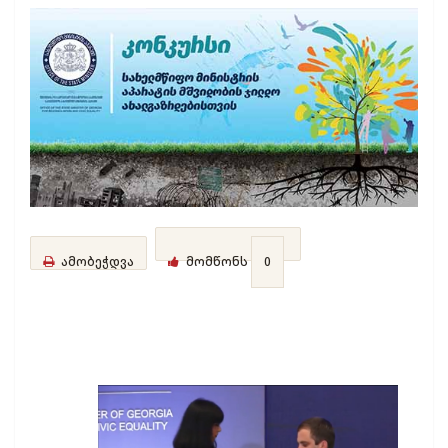
ამობეჭდვა
მომწონს
0