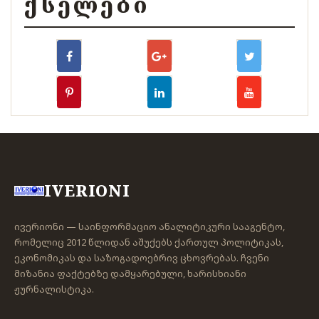
ᲥᲡᲔᲚᲔᲑᲘ
IVERIONI
ივერიონი — საინფორმაციო ანალიტიკური სააგენტო,
რომელიც 2012 წლიდან აშუქებს ქართულ პოლიტიკას,
ეკონომიკას და საზოგადოებრივ ცხოვრებას. ჩვენი
მიზანია ფაქტებზე დამყარებული, ხარისხიანი
ჟურნალისტიკა.