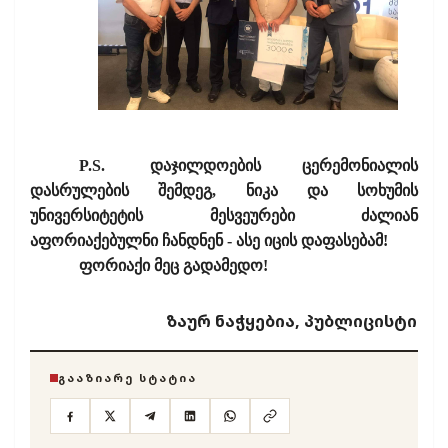
P.S.
დაჯილდოების ცერემონიალის
დასრულების შემდეგ, ნიკა და სოხუმის
უნივერსიტეტის მესვეურები ძალიან
აფორიაქებულნი ჩანდნენ - ასე იცის დაფასებამ!
ფორიაქი მეც გადამედო!
ზაურ ნაჭყებია, პუბლიცისტი
ᲒᲐᲐᲖᲘᲐᲠᲔ ᲡᲢᲐᲢᲘᲐ