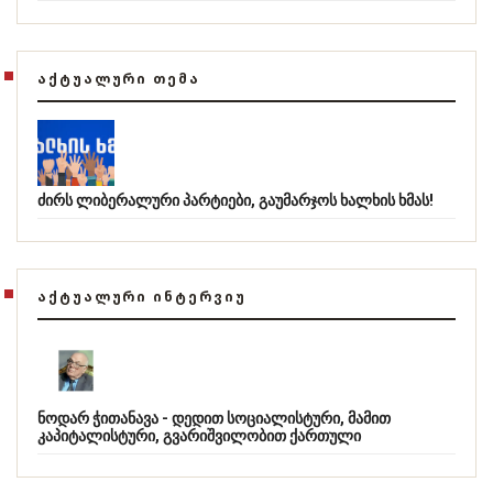
ᲐᲥᲢᲣᲐᲚᲣᲠᲘ ᲗᲔᲛᲐ
ძირს ლიბერალური პარტიები, გაუმარჯოს ხალხის ხმას!
ᲐᲥᲢᲣᲐᲚᲣᲠᲘ ᲘᲜᲢᲔᲠᲕᲘᲣ
ნოდარ ჭითანავა - დედით სოციალისტური, მამით
კაპიტალისტური, გვარიშვილობით ქართული