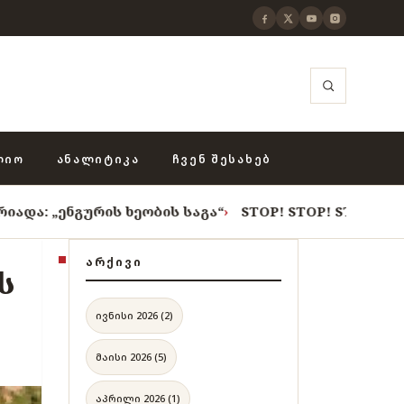
ᲚᲘᲝ
ᲐᲜᲐᲚᲘᲢᲘᲙᲐ
ᲩᲕᲔᲜ ᲨᲔᲡᲐᲮᲔᲑ
რის ხეობის საგა“
›
STOP! STOP! STOP!
›
როცა თვითცე
ᲐᲠᲥᲘᲕᲘ
ს
ივნისი 2026 (2)
მაისი 2026 (5)
აპრილი 2026 (1)