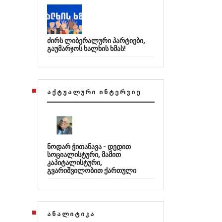
ძირს ლიბერალური პარტიები,
გაუმარჯოს ხალხის ხმას!
ᲐᲥᲢᲣᲐᲚᲣᲠᲘ ᲘᲜᲢᲔᲠᲕᲘᲣ
ნოდარ ჭითანავა - დედით
სოციალისტური, მამით
კაპიტალისტური,
გვარიშვილობით ქართული
ᲐᲜᲐᲚᲘᲢᲘᲙᲐ