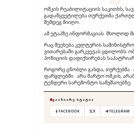
ოშკის რეაბილიტაციის საკითხს, ს
გადაწყვეტილება თურქეთმა ქართულ
შემდეგ მიიღო.
ამ ეტაპზე ინფორმაციას მხოლოდ მ
რაც შეეხება კულტურის სამინისტრო
ვითარებაში გარკვევას ცდილობს. ო
პოზიციის დაფიქსირებას საპატრიარ
როგორც ცნობლი გახდა, თურქებმა
ფარგლებში არა მარტო ოშკის, არამ
ტენდერი სარემონტო სამუშაოებზე.
ᲒᲐᲐᲖᲘᲐᲠᲔ ᲡᲢᲐᲢᲘᲐ
FACEBOOK
X
TELEGRAM