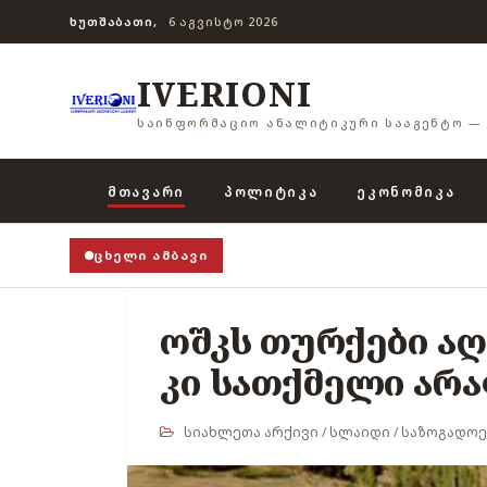
ᲮᲣᲗᲨᲐᲑᲐᲗᲘ,
6 ᲐᲒᲕᲘᲡᲢᲝ 2026
IVERIONI
ᲡᲐᲘᲜᲤᲝᲠᲛᲐᲪᲘᲝ ᲐᲜᲐᲚᲘᲢᲘᲙᲣᲠᲘ ᲡᲐᲐᲒᲔᲜᲢᲝ — 
ᲛᲗᲐᲕᲐᲠᲘ
ᲞᲝᲚᲘᲢᲘᲙᲐ
ᲔᲙᲝᲜᲝᲛᲘᲙᲐ
ᲪᲮᲔᲚᲘ ᲐᲛᲑᲐᲕᲘ
ოშკს თურქები ა
კი სათქმელი არა
სიახლეთა არქივი
/
სლაიდი
/
საზოგადოე