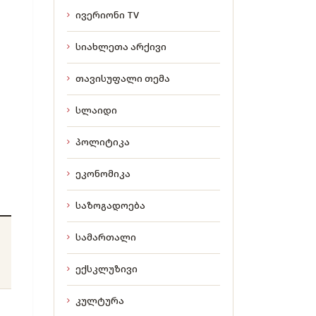
ივერიონი TV
სიახლეთა არქივი
თავისუფალი თემა
სლაიდი
პოლიტიკა
ეკონომიკა
საზოგადოება
სამართალი
ექსკლუზივი
კულტურა