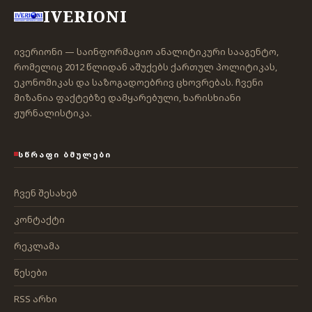
IVERIONI
ივერიონი — საინფორმაციო ანალიტიკური სააგენტო,
რომელიც 2012 წლიდან აშუქებს ქართულ პოლიტიკას,
ეკონომიკას და საზოგადოებრივ ცხოვრებას. ჩვენი
მიზანია ფაქტებზე დამყარებული, ხარისხიანი
ჟურნალისტიკა.
ᲡᲬᲠᲐᲤᲘ ᲑᲛᲣᲚᲔᲑᲘ
ჩვენ შესახებ
კონტაქტი
რეკლამა
წესები
RSS არხი