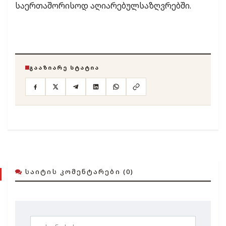
საერთაშორისოდ აღიარებულსაზღვრებში.
ᲒᲐᲐᲖᲘᲐᲠᲔ ᲡᲢᲐᲢᲘᲐ
ᲡᲐᲘᲢᲘᲡ ᲙᲝᲛᲔᲜᲢᲐᲠᲔᲑᲘ (0)