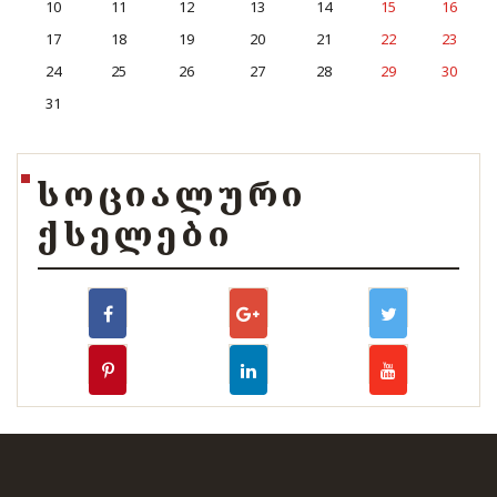
10
11
12
13
14
15
16
17
18
19
20
21
22
23
24
25
26
27
28
29
30
31
ᲡᲝᲪᲘᲐᲚᲣᲠᲘ
ᲥᲡᲔᲚᲔᲑᲘ