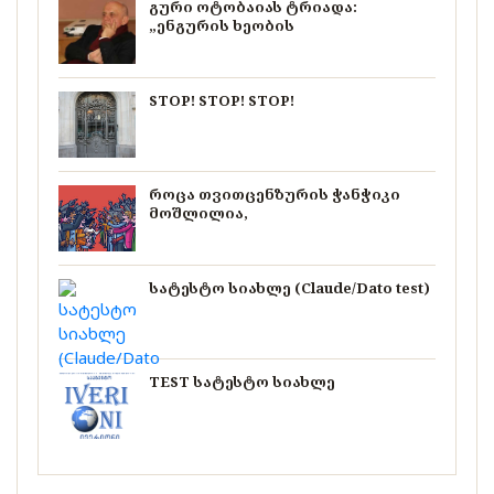
გური ოტობაიას ტრიადა:
„ენგურის ხეობის
STOP! STOP! STOP!
როცა თვითცენზურის ჭანჭიკი
მოშლილია,
სატესტო სიახლე (Claude/Dato test)
TEST სატესტო სიახლე