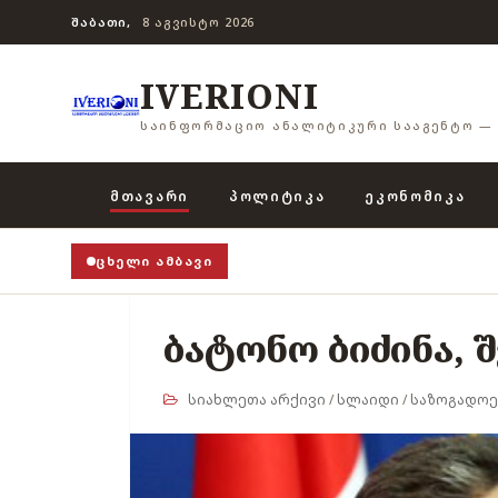
ᲨᲐᲑᲐᲗᲘ,
8 ᲐᲒᲕᲘᲡᲢᲝ 2026
IVERIONI
ᲡᲐᲘᲜᲤᲝᲠᲛᲐᲪᲘᲝ ᲐᲜᲐᲚᲘᲢᲘᲙᲣᲠᲘ ᲡᲐᲐᲒᲔᲜᲢᲝ — 
ᲛᲗᲐᲕᲐᲠᲘ
ᲞᲝᲚᲘᲢᲘᲙᲐ
ᲔᲙᲝᲜᲝᲛᲘᲙᲐ
ᲪᲮᲔᲚᲘ ᲐᲛᲑᲐᲕᲘ
ბატონო ბიძინა, 
სიახლეთა არქივი
/
სლაიდი
/
საზოგადოე