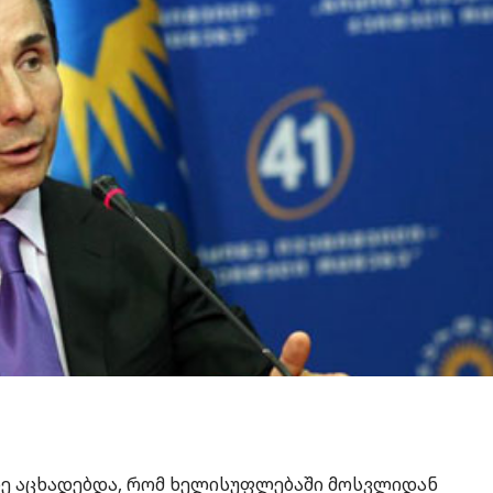
დე აცხადებდა, რომ ხელისუფლებაში მოსვლიდან