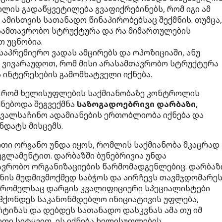
ილის გადაწყვეტილება გვაფიქრებინებს, რომ იგი ამ
ამისთვის სათანადო წინაპირობებსაც შექმნის. თუმცა,
ასამთავრობო სტრუქტურა და რა მიმართულების
თ უცნობია.
საპრემიერო ვადას ამცირებს და ოპოზიციაში, ანუ
ა ვივარაუდოთ, რომ მისი არასამთავრობო სტრუქტურა
ინტერესების გამომხატველი იქნება.
ი, რომ ხელისუფლების საქმიანობაზე კონტროლის
ქნებოდა შეგვექმნა
საზოგადოებრივი დარბაზი
,
ვალსაჩინო ადამიანების ერთობლიობა იქნება და
ნდატს მისცემს.
თი ორგანო უნდა იყოს, რომლის საქმიანობა მკაცრად
გლამენტით. დარბაზში ბუნებრივია უნდა
ვრობო ორგანიზაციების წარმომადგენლებიც. დარბაზ
ნის მუდმივმოქმედ საბჭოს და აირჩევს თავმჯდომარეს
, რომელსაც დარგის კვალიფიციური სპეციალისტები
 ჰქონდეს საკანონმდებლო ინიციატივის უფლება,
ტიზას და დებდეს სათანადო დასკვნას ამა თუ იმ
თი სიტყვით, ეს იქნება ხელისუფლების