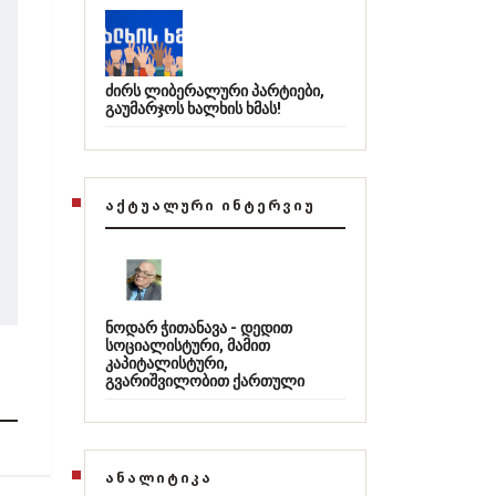
ძირს ლიბერალური პარტიები,
გაუმარჯოს ხალხის ხმას!
ᲐᲥᲢᲣᲐᲚᲣᲠᲘ ᲘᲜᲢᲔᲠᲕᲘᲣ
ნოდარ ჭითანავა - დედით
სოციალისტური, მამით
კაპიტალისტური,
გვარიშვილობით ქართული
ᲐᲜᲐᲚᲘᲢᲘᲙᲐ