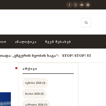
ᲚᲘᲝ
ᲐᲜᲐᲚᲘᲢᲘᲙᲐ
ᲩᲕᲔᲜ ᲨᲔᲡᲐᲮᲔᲑ
რის ხეობის საგა“
›
STOP! STOP! STOP!
›
როცა თვითცე
ᲐᲠᲥᲘᲕᲘ
ივნისი 2026 (2)
მაისი 2026 (5)
აპრილი 2026 (1)