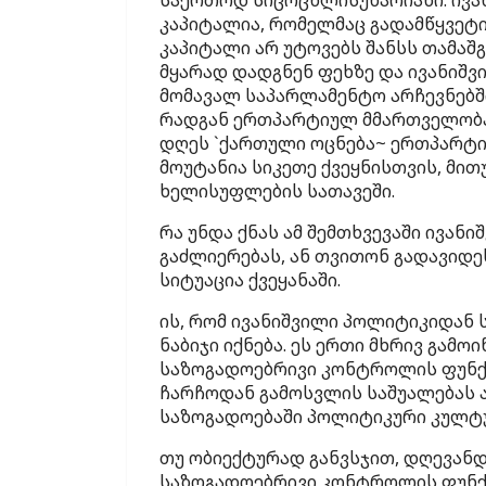
საერთოდ სიცოცხლისუნარიანი. ივან
კაპიტალია, რომელმაც გადამწყვეტი
კაპიტალი არ უტოვებს შანსს თამა
მყარად დადგნენ ფეხზე და ივანიშ
მომავალ საპარლამენტო არჩევნებში. 
რადგან ერთპარტიულ მმართველობას
დღეს `ქართული ოცნება~ ერთპარტი
მოუტანია სიკეთე ქვეყნისთვის, მით
ხელისუფლების სათავეში.
რა უნდა ქნას ამ შემთხვევაში ივან
გაძლიერებას, ან თვითონ გადავიდ
სიტუაცია ქვეყანაში.
ის, რომ ივანიშვილი პოლიტიკიდან 
ნაბიჯი იქნება. ეს ერთი მხრივ გამ
საზოგადოებრივი კონტროლის ფუნქ
ჩარჩოდან გამოსვლის საშუალებას არ
საზოგადოებაში პოლიტიკური კულტუ
თუ ობიექტურად განვსჯით, დღევანდ
საზოგადოებრივი კონტროლის ფუნქც