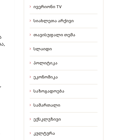
ივერიონი TV
სიახლეთა არქივი
თავისუფალი თემა
ა
ა,
სლაიდი
პოლიტიკა
ეკონომიკა
,
საზოგადოება
სამართალი
ექსკლუზივი
ა
კულტურა