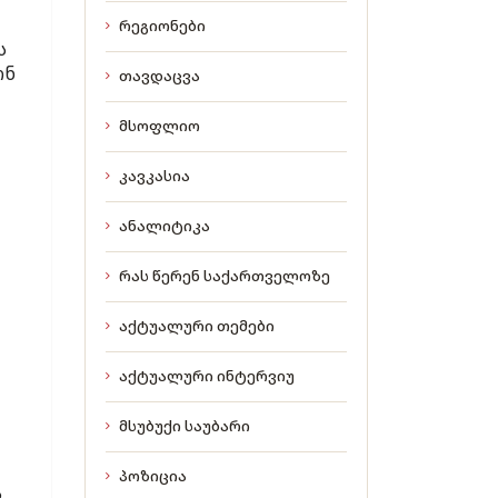
რეგიონები
ს
ონ
თავდაცვა
მსოფლიო
კავკასია
ანალიტიკა
რას წერენ საქართველოზე
აქტუალური თემები
აქტუალური ინტერვიუ
მსუბუქი საუბარი
პოზიცია
ს