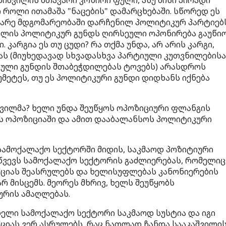
იშვილის მთავარი კოზირი ფული, ანუ მისი პირადი
 როლი ითამაშა "ნაცების" დამარცხებაში. სწორედ ეს
შგარე მდგომარეობაში დარჩენილ პოლიტიკურ პარტიებ
ვილის პოლიტიკურ გუნდს ღირსეული ოპონირება გაუწი
კარგია ეს თუ ცუდი? რა თქმა უნდა, არ არის კარგი,
 (მიუხედავად სხვადასხვა პარტიული კუთვნილებისა
ული გუნდის შთაბეჭდილებას ტოვებს) არასდროს
უმეტეს, თუ ეს პოლიტიკური გუნდი დიდხანს იქნება
იშვილმა? ხელი უნდა შეუწყოს ოპოზიციური ფლანგის
ეს ოპოზიციაში და ამით დააბალანსოს პოლიტიკური
სამოქალაქო სექტორში მიდის, საკმაოდ პოზიტიური
ოიწვევს სამოქალაქო სექტორის გაძლიერებას, რომელიც
ციას შეასრულებს და ხელისუფლებას კანონიერების
 მისცემს. მეორეს მხრივ, ხელს შეუწყობს
რის ამაღლებას.
ელი სამოქალაქო სექტორი საკმაოდ სუსტია და იგი
იას ვერ ასრულებს, რაც ნათლად ჩანდა სააკაშვილი