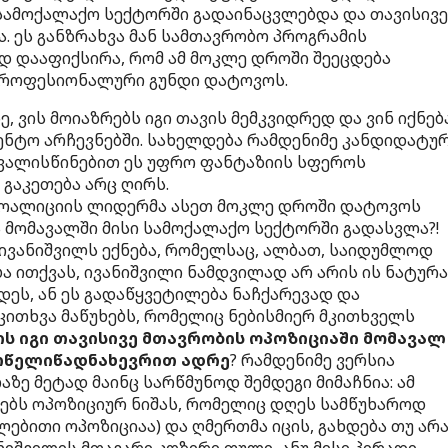
ამოქალაქო სექტორში გადაინაცვლებდა და თავისივე
. ეს განზრახვა მან სამთავრობო პროგრამის
ად დააფიქსირა, რომ ამ მოკლე დროში შეეცდება
 პროფესიონალური გუნდი დატოვოს.
, ვის მოიაზრებს იგი თავის მემკვიდრედ და ვინ იქნებ
ნტო არჩევნებში. სახელდება რამდენიმე კანდიდატურ
ვალისწინებით ეს უფრო ფანტაზიის სფეროს
 გაკეთება არც ღირს.
კოალიციის ლიდერმა ასეთ მოკლე დროში დატოვოს
ა მომავალში მისი სამოქალაქო სექტორში გადასვლა?!
ა ივანიშვილს ექნება, რომელსაც, ალბათ, საიდუმლოდ
ბა ითქვას, ივანიშვილი ნამდვილად არ არის ის ნატურა
დეს, ან ეს გადაწყვეტილება ნაჩქარევად და
 კითხვა მაწუხებს, რომელიც ნებისმიერ მკითხველს
ს იგი თავისივე მთავრობის ოპოზიციაში მომავალ
რწელიწადნახევრით ადრე
? რამდენიმე ვერსია
აზე მეტად მაინც სარწმუნოდ შემდეგი მიმაჩნია: ამ
ებს ოპოზიციურ ნიშას, რომელიც დღეს სამწუხაროდ
ებითი ოპოზიციაა) და ღმერთმა იცის, გახდება თუ არ