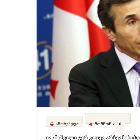
ამობეჭდვა
მომწონს
0
ივანიშვილი ჯერ კიდევ არჩევნებამ