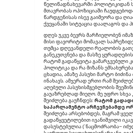
წელიწადნახევარში პოლიტიკიდან ს
მთავრობას ოპოზიციაში ჩაუდგებოდა
წარდგენისას ისევ გაიმეორა და ღი
ქვეყანაში სიტუაცია დაალაგოს და
დღეს უკვე ბევრს მარჩიელობენ იმაზე
მისი ფავორიტი მომავალ საპრეზიდე
თუმცა დღევანდელი რეალობის გათ
განეკუთვნება და მასზე ყურადღების
რატომ გადაწყვიტა გამარჯვებული 
პოლიტიკა და რა მიზანს ემსახურებ
ცხადია, ამაზე პასუხი მარტო ბიძინ
ინახავს. ამჯერად ერთი რამ შეიძლე
აღებული პასუხისმგებლობის შეეშინ
გაუაზრებლად მიეღო. მე უფრო სხვა
შეიძლება გაუჩნდეს:
რატომ გადადი
საპარლამენტო არჩევნებამდე ო
შეიძლება არსებობდეს, მაგრამ ყველ
გადაწყვეტილებით ივანიშვილი იკავ
დასუსტებულია (`ნაცმოძრაობა~ იძულ