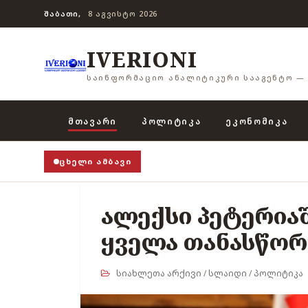
ᲨᲐᲑᲐᲗᲘ,
8 ᲐᲒᲕᲘᲡᲢᲝ 2026
IVERIONI
ᲡᲐᲘᲜᲤᲝᲠᲛᲐᲪᲘᲝ ᲐᲜᲐᲚᲘᲢᲘᲙᲣᲠᲘ ᲡᲐᲐᲒᲔᲜᲢᲝ — 
ᲛᲗᲐᲕᲐᲠᲘ
ᲞᲝᲚᲘᲢᲘᲙᲐ
ᲔᲙᲝᲜᲝᲛᲘᲙᲐ
ᲪᲮᲔᲚᲘ ᲐᲛᲑᲐᲕᲘ
ალექსი პეტერიაშ
ყველა თანასწორ
სიახლეთა არქივი
/
სლაიდი
/
პოლიტიკა