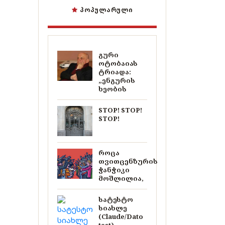
ᲞᲝᲞᲣᲚᲐᲠᲣᲚᲘ
გური
ოტობაიას
ტრიადა:
„ენგურის
ხეობის
STOP! STOP!
STOP!
როცა
თვითცენზურის
ჭანჭიკი
მოშლილია,
სატესტო
სიახლე
(Claude/Dato