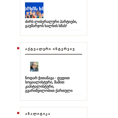
ძირს ლიბერალური პარტიები,
გაუმარჯოს ხალხის ხმას!
ᲐᲥᲢᲣᲐᲚᲣᲠᲘ ᲘᲜᲢᲔᲠᲕᲘᲣ
ნოდარ ჭითანავა - დედით
სოციალისტური, მამით
კაპიტალისტური,
გვარიშვილობით ქართული
ᲐᲜᲐᲚᲘᲢᲘᲙᲐ