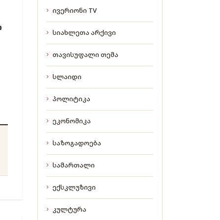
ივერიონი TV
ი
სიახლეთა არქივი
თავისუფალი თემა
სლაიდი
პოლიტიკა
ეკონომიკა
საზოგადოება
სამართალი
ექსკლუზივი
კულტურა