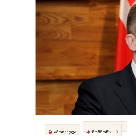
ამობეჭდვა
მომწონს
0