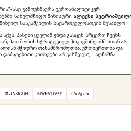
რია"-
ასე გამოუხმაურა ევროანალიტიკურ
თხებში სახელმწიფო მინისტრი
ალექსი პეტრიაშვილ
 მიხეილ სააკაშვილის საქართველოსთვის შესაძლო
 აქვს, პასუხი ყველამ უნდა გასცეს. არცერთ ჩვენს
ნ, მათ შორის სტრატეგიულ მოკავშირე აშშ-სთან არ
ს ძალიან მჭიდრო თანამშრომლობა, ურთიერთობა და
ი დამატებითი კითხვები არ გაჩნდეს", – აღნიშნა
LINKEDIN
WHATSAPP
ᲑᲛᲣᲚᲘ