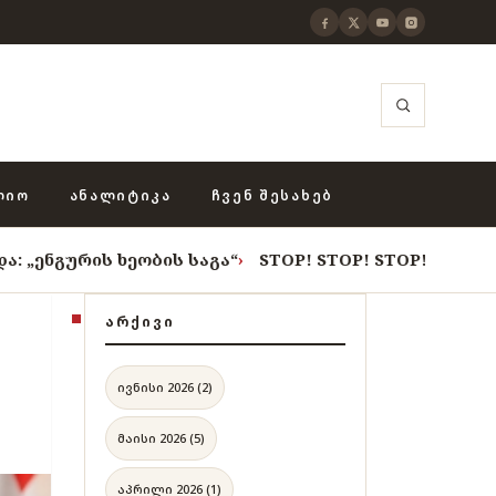
ᲚᲘᲝ
ᲐᲜᲐᲚᲘᲢᲘᲙᲐ
ᲩᲕᲔᲜ ᲨᲔᲡᲐᲮᲔᲑ
ხეობის საგა“
›
STOP! STOP! STOP!
›
როცა თვითცენზურ
ᲐᲠᲥᲘᲕᲘ
ივნისი 2026 (2)
მაისი 2026 (5)
აპრილი 2026 (1)