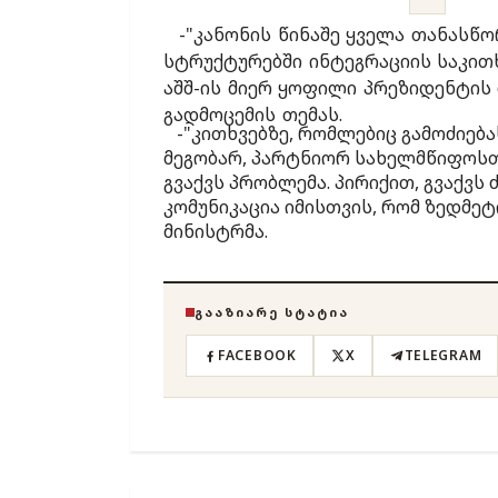
-"კანონის წინაშე ყველა თანასწო
სტრუქტურებში ინტეგრაციის საკი
აშშ-ის მიერ ყოფილი პრეზიდენტის
გადმოცემის თემას.
-"კითხვებზე, რომლებიც გამოძიებას
მეგობარ, პარტნიორ სახელმწიფოსთა
გვაქვს პრობლემა. პირიქით, გვაქვ
კომუნიკაცია იმისთვის, რომ ზედმეტ
მინისტრმა.
ᲒᲐᲐᲖᲘᲐᲠᲔ ᲡᲢᲐᲢᲘᲐ
FACEBOOK
X
TELEGRAM