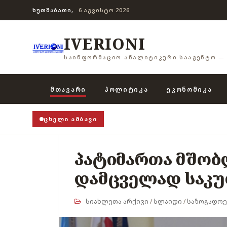
ᲮᲣᲗᲨᲐᲑᲐᲗᲘ,
6 ᲐᲒᲕᲘᲡᲢᲝ 2026
IVERIONI
ᲡᲐᲘᲜᲤᲝᲠᲛᲐᲪᲘᲝ ᲐᲜᲐᲚᲘᲢᲘᲙᲣᲠᲘ ᲡᲐᲐᲒᲔᲜᲢᲝ — 
ᲛᲗᲐᲕᲐᲠᲘ
ᲞᲝᲚᲘᲢᲘᲙᲐ
ᲔᲙᲝᲜᲝᲛᲘᲙᲐ
ᲪᲮᲔᲚᲘ ᲐᲛᲑᲐᲕᲘ
პატიმართა მშობ
დამცველად საკუ
სიახლეთა არქივი
/
სლაიდი
/
საზოგადოე