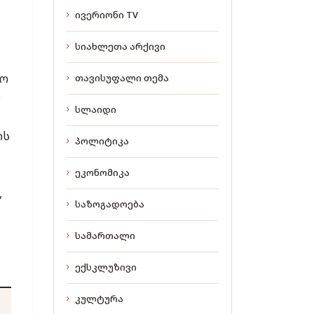
ივერიონი TV
სიახლეთა არქივი
ხო
თავისუფალი თემა
.
სლაიდი
ის
პოლიტიკა
ეკონომიკა
,
საზოგადოება
სამართალი
ექსკლუზივი
კულტურა