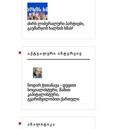
ძირს ლიბერალური პარტიები,
გაუმარჯოს ხალხის ხმას!
ᲐᲥᲢᲣᲐᲚᲣᲠᲘ ᲘᲜᲢᲔᲠᲕᲘᲣ
ნოდარ ჭითანავა - დედით
სოციალისტური, მამით
კაპიტალისტური,
გვარიშვილობით ქართული
ᲐᲜᲐᲚᲘᲢᲘᲙᲐ