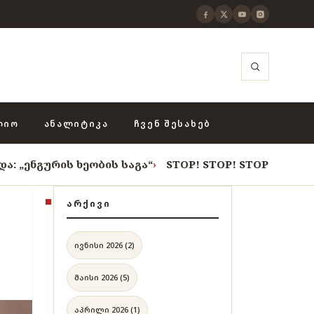
ᲚᲘᲝ
ᲐᲜᲐᲚᲘᲢᲘᲙᲐ
ᲩᲕᲔᲜ ᲨᲔᲡᲐᲮᲔᲑ
 ხეობის საგა“
›
STOP! STOP! STOP!
›
როცა თვითცენზუ
ᲐᲠᲥᲘᲕᲘ
ივნისი 2026 (2)
მაისი 2026 (5)
აპრილი 2026 (1)