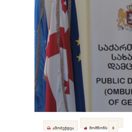
ამობეჭდვა
მომწონს
0