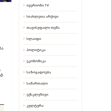
ივერიონი TV
სიახლეთა არქივი
თავისუფალი თემა
სლაიდი
ბა
პოლიტიკა
ეკონომიკა
რ
საზოგადოება
ომ
სამართალი
ექსკლუზივი
კულტურა