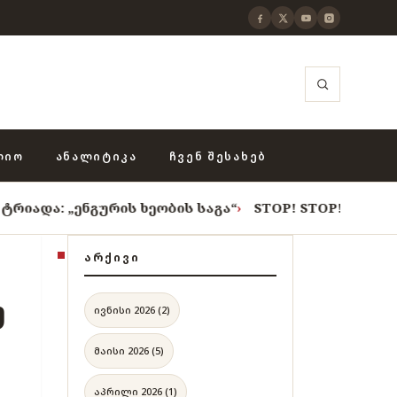
ᲚᲘᲝ
ᲐᲜᲐᲚᲘᲢᲘᲙᲐ
ᲩᲕᲔᲜ ᲨᲔᲡᲐᲮᲔᲑ
გურის ხეობის საგა“
›
STOP! STOP! STOP!
›
როცა თვით
ᲐᲠᲥᲘᲕᲘ
უ
ივნისი 2026 (2)
მაისი 2026 (5)
აპრილი 2026 (1)