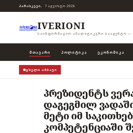
ᲞᲐᲠᲐᲡᲙᲔᲕᲘ,
7 ᲐᲒᲕᲘᲡᲢᲝ 2026
IVERIONI
ᲡᲐᲘᲜᲤᲝᲠᲛᲐᲪᲘᲝ ᲐᲜᲐᲚᲘᲢᲘᲙᲣᲠᲘ ᲡᲐᲐᲒᲔᲜᲢᲝ — 
ᲛᲗᲐᲕᲐᲠᲘ
ᲞᲝᲚᲘᲢᲘᲙᲐ
ᲔᲙᲝᲜᲝᲛᲘᲙᲐ
ᲪᲮᲔᲚᲘ ᲐᲛᲑᲐᲕᲘ
პრეზიდენტს ვერა
დაგეგმილ ვადაში
მეტი იმ საკითხე
კომპეტენციაში 