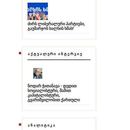
ძირს ლიბერალური პარტიები,
გაუმარჯოს ხალხის ხმას!
ᲐᲥᲢᲣᲐᲚᲣᲠᲘ ᲘᲜᲢᲔᲠᲕᲘᲣ
ნოდარ ჭითანავა - დედით
სოციალისტური, მამით
კაპიტალისტური,
გვარიშვილობით ქართული
ᲐᲜᲐᲚᲘᲢᲘᲙᲐ