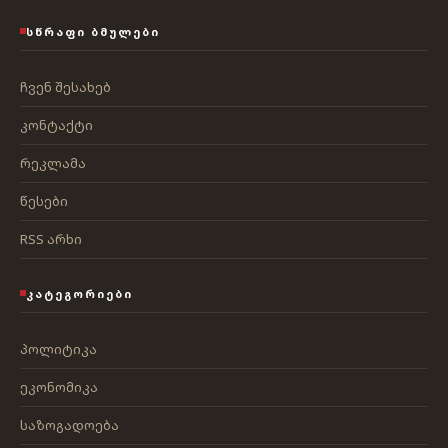
ᲡᲬᲠᲐᲤᲘ ᲑᲛᲣᲚᲔᲑᲘ
ჩვენ შესახებ
კონტაქტი
რეკლამა
წესები
RSS არხი
ᲙᲐᲢᲔᲒᲝᲠᲘᲔᲑᲘ
პოლიტიკა
ეკონომიკა
საზოგადოება