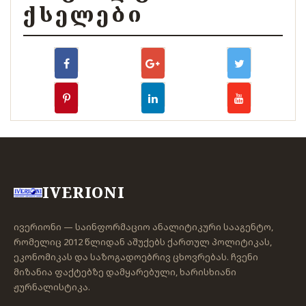
ᲥᲡᲔᲚᲔᲑᲘ
IVERIONI
ივერიონი — საინფორმაციო ანალიტიკური სააგენტო,
რომელიც 2012 წლიდან აშუქებს ქართულ პოლიტიკას,
ეკონომიკას და საზოგადოებრივ ცხოვრებას. ჩვენი
მიზანია ფაქტებზე დამყარებული, ხარისხიანი
ჟურნალისტიკა.