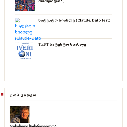
მოშლილია,
სატესტო სიახლე (Claude/Dato test)
TEST სატესტო სიახლე
ᲢᲝᲞ ᲕᲘᲓᲔᲝ
აფხაზეთი საქართველოა!