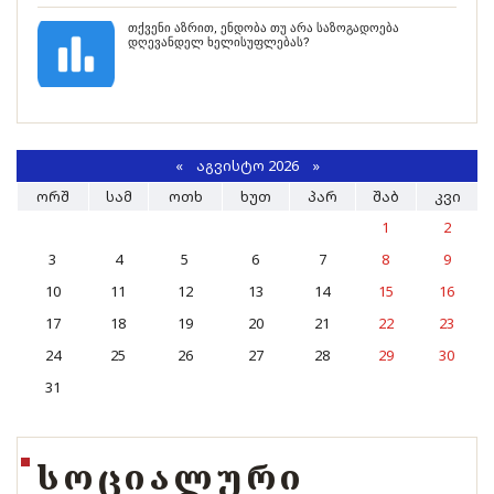
თქვენი აზრით, ენდობა თუ არა საზოგადოება
დღევანდელ ხელისუფლებას?
«
ᲐᲒᲕᲘᲡᲢᲝ 2026 »
ᲝᲠᲨ
ᲡᲐᲛ
ᲝᲗᲮ
ᲮᲣᲗ
ᲞᲐᲠ
ᲨᲐᲑ
ᲙᲕᲘ
1
2
3
4
5
6
7
8
9
10
11
12
13
14
15
16
17
18
19
20
21
22
23
24
25
26
27
28
29
30
31
ᲡᲝᲪᲘᲐᲚᲣᲠᲘ