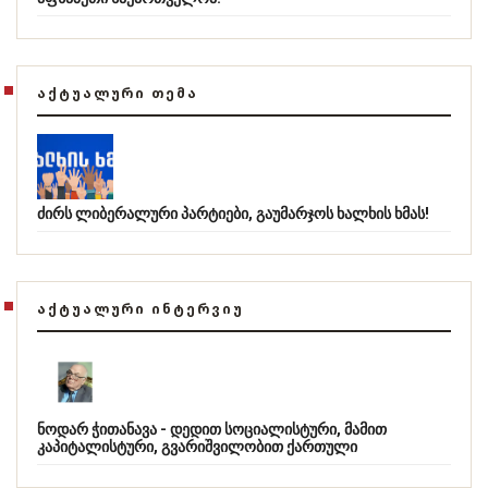
ᲐᲥᲢᲣᲐᲚᲣᲠᲘ ᲗᲔᲛᲐ
ძირს ლიბერალური პარტიები, გაუმარჯოს ხალხის ხმას!
ᲐᲥᲢᲣᲐᲚᲣᲠᲘ ᲘᲜᲢᲔᲠᲕᲘᲣ
ნოდარ ჭითანავა - დედით სოციალისტური, მამით
კაპიტალისტური, გვარიშვილობით ქართული