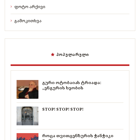
ფოტო არქივი
გამოკითხვა
ᲞᲝᲞᲣᲚᲐᲠᲣᲚᲘ
გური ოტობაიას ტრიადა:
„ენგურის ხეობის
STOP! STOP! STOP!
როცა თვითცენზურის ჭანჭიკი