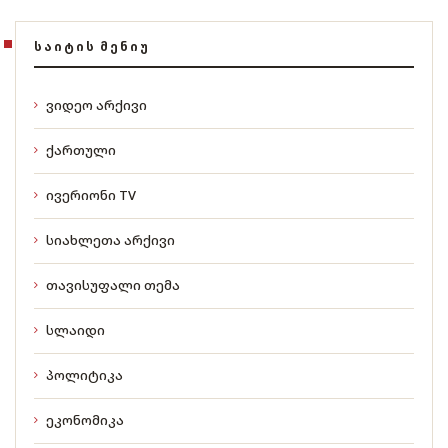
ᲡᲐᲘᲢᲘᲡ ᲛᲔᲜᲘᲣ
ვიდეო არქივი
ქართული
ივერიონი TV
სიახლეთა არქივი
თავისუფალი თემა
სლაიდი
პოლიტიკა
ეკონომიკა