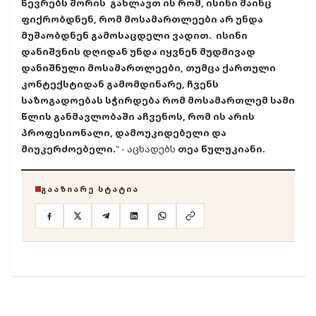
წევრებს შორის გახლავთ ის რომ, ისინი მაინც
ფიქრობდნენ, რომ მოსამართლეები არ უნდა
მუშაობდნენ გამოსაცდელი ვადით. ისინი
დანიშვნის დღიდან უნდა იყვნენ მუდმივად
დანიშნული მოსამართლეები, თუმცა ქართული
კონტექსტიდან გამომდინარე, ჩვენს
საზოგადოებას სჭირდება რომ მოსამართლემ სამი
წლის განმავლობაში აჩვენოს, რომ ის არის
პროფესიონალი, დამოუკიდებელი და
მიუკერძოებელი.
" - აცხადებს
თეა წულუკიანი.
ᲒᲐᲐᲖᲘᲐᲠᲔ ᲡᲢᲐᲢᲘᲐ