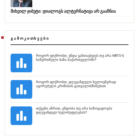
მიხეილ ჯიბუტი: დიალოგს ალტერნატივა არ გააჩნია
ᲒᲐᲛᲝᲙᲘᲗᲮᲕᲔᲑᲘ
როგორ ფიქრობთ, უნდა განთავსდეს თუ არა NATO-ს
საწვრთნელი ბაზა საქართველოში?
როგორ ფიქრობთ, დღევანდელი ხელოვნურად
აგორებული კრიზისის გათვალისწინებით
თქვენი აზრით, ენდობა თუ არა საზოგადოება
დღევანდელ ხელისუფლებას?