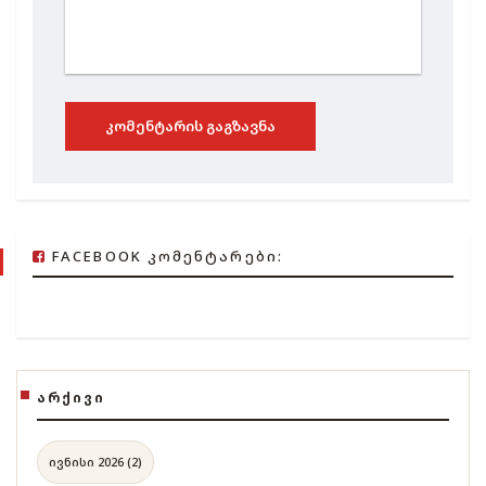
ᲙᲝᲛᲔᲜᲢᲐᲠᲘᲡ ᲒᲐᲒᲖᲐᲕᲜᲐ
FACEBOOK ᲙᲝᲛᲔᲜᲢᲐᲠᲔᲑᲘ:
ᲐᲠᲥᲘᲕᲘ
ივნისი 2026 (2)