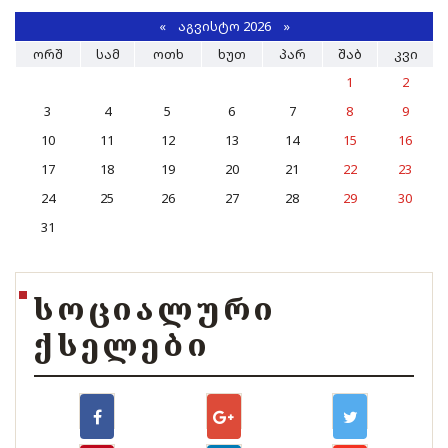
«
ᲐᲒᲕᲘᲡᲢᲝ 2026 »
ᲝᲠᲨ
ᲡᲐᲛ
ᲝᲗᲮ
ᲮᲣᲗ
ᲞᲐᲠ
ᲨᲐᲑ
ᲙᲕᲘ
1
2
3
4
5
6
7
8
9
10
11
12
13
14
15
16
17
18
19
20
21
22
23
24
25
26
27
28
29
30
31
ᲡᲝᲪᲘᲐᲚᲣᲠᲘ
ᲥᲡᲔᲚᲔᲑᲘ