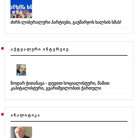
ძირს ლიბერალური პარტიები, გაუმარჯოს ხალხის ხმას!
ᲐᲥᲢᲣᲐᲚᲣᲠᲘ ᲘᲜᲢᲔᲠᲕᲘᲣ
ნოდარ ჭითანავა - დედით სოციალისტური, მამით
კაპიტალისტური, გვარიშვილობით ქართული
ᲐᲜᲐᲚᲘᲢᲘᲙᲐ