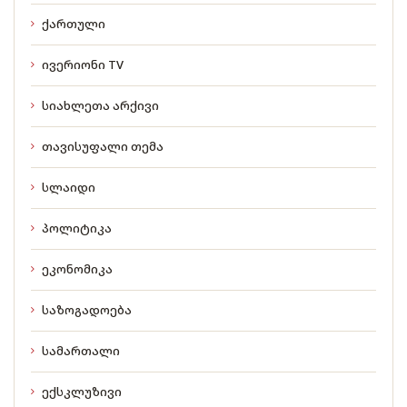
ქართული
ივერიონი TV
სიახლეთა არქივი
თავისუფალი თემა
სლაიდი
პოლიტიკა
ეკონომიკა
საზოგადოება
სამართალი
ექსკლუზივი