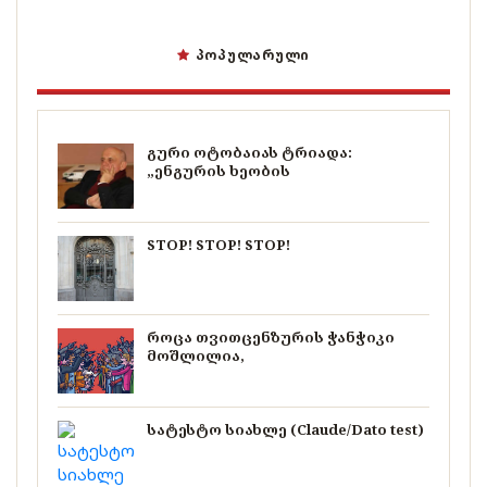
ᲞᲝᲞᲣᲚᲐᲠᲣᲚᲘ
გური ოტობაიას ტრიადა:
„ენგურის ხეობის
STOP! STOP! STOP!
როცა თვითცენზურის ჭანჭიკი
მოშლილია,
სატესტო სიახლე (Claude/Dato test)