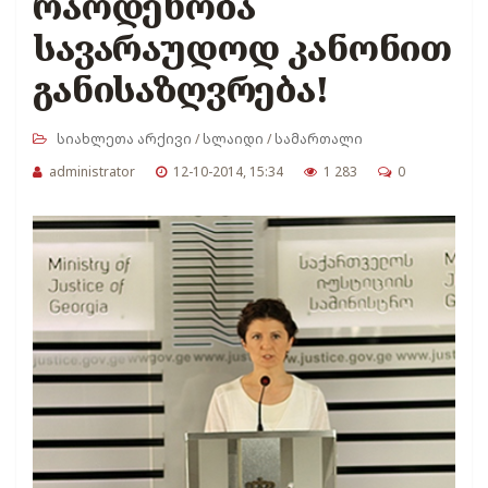
რაოდენობა
სავარაუდოდ კანონით
განისაზღვრება!
სიახლეთა არქივი
/
სლაიდი
/
სამართალი
administrator
12-10-2014, 15:34
1 283
0