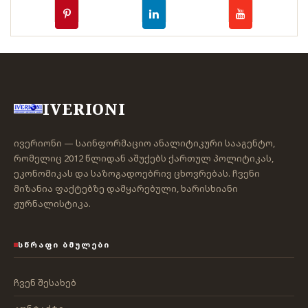
IVERIONI
ივერიონი — საინფორმაციო ანალიტიკური სააგენტო,
რომელიც 2012 წლიდან აშუქებს ქართულ პოლიტიკას,
ეკონომიკას და საზოგადოებრივ ცხოვრებას. ჩვენი
მიზანია ფაქტებზე დამყარებული, ხარისხიანი
ჟურნალისტიკა.
ᲡᲬᲠᲐᲤᲘ ᲑᲛᲣᲚᲔᲑᲘ
ჩვენ შესახებ