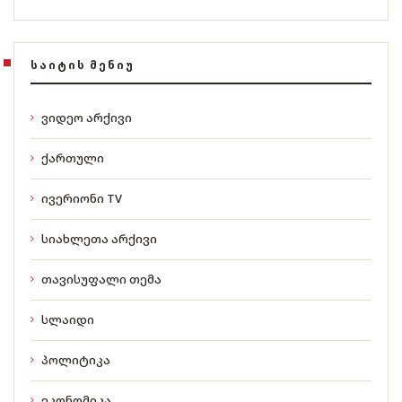
ᲡᲐᲘᲢᲘᲡ ᲛᲔᲜᲘᲣ
ვიდეო არქივი
ქართული
ივერიონი TV
სიახლეთა არქივი
თავისუფალი თემა
სლაიდი
პოლიტიკა
ეკონომიკა