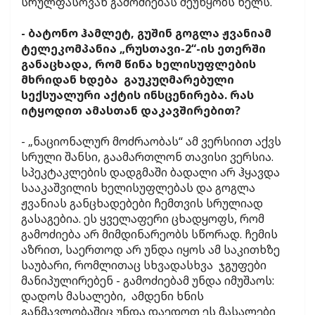
სრულფასოვან გამოძიებას შეუწყობს ხელს.
- ბატონო ჰამლეტ, გუშინ გოგლა ჟვანიამ
ტელეკომპანია „რუსთავი-2“-ის ეთერში
განაცხადა, რომ წინა ხელისუფლების
მხრიდან ხდება გაუკუღმარებული
სექსუალური აქტის ინსცენირება. რას
იტყოდით ამასთან დაკავშირებით?
- „ნაციონალურ მოძრაობას“ ამ ვერსიით აქვს
სრული შანსი, გაამართლონ თავისი ვერსია.
სპეკტაკლების დადგმაში ბადალი არ ჰყავდა
სააკაშვილის ხელისუფლებას და გოგლა
ჟვანიას განცხადებები ჩემთვის სრულიად
გასაგებია. ეს ყველაფერი ცხადყოფს, რომ
გამოძიება არ მიმდინარეობს სწორად. ჩემის
აზრით, საერთოდ არ უნდა იყოს ამ საკითხზე
საუბარი, რომლითაც სხვადასხვა ჯგუფები
მანიპულირებენ - გამოძიებამ უნდა იმუშაოს:
დადოს მასალები, ამდენი ხნის
განმავლობაშიც უნდა დაედოთ ეს მასალები