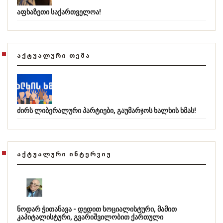
აფხაზეთი საქართველოა!
ᲐᲥᲢᲣᲐᲚᲣᲠᲘ ᲗᲔᲛᲐ
ძირს ლიბერალური პარტიები, გაუმარჯოს ხალხის ხმას!
ᲐᲥᲢᲣᲐᲚᲣᲠᲘ ᲘᲜᲢᲔᲠᲕᲘᲣ
ნოდარ ჭითანავა - დედით სოციალისტური, მამით
კაპიტალისტური, გვარიშვილობით ქართული