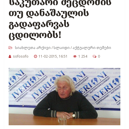
საკუთარი შეცდომის
თუ დანაშაულის
გადაფარვას
ცდილობს!
სიახლეთა არქივი
/
სლაიდი
/
აქტუალური თემები
sofosofo
11-02-2015, 16:51
1 254
0