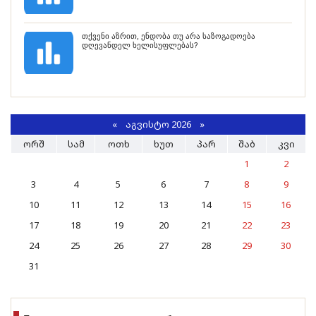
თქვენი აზრით, ენდობა თუ არა საზოგადოება
დღევანდელ ხელისუფლებას?
«
ᲐᲒᲕᲘᲡᲢᲝ 2026 »
ᲝᲠᲨ
ᲡᲐᲛ
ᲝᲗᲮ
ᲮᲣᲗ
ᲞᲐᲠ
ᲨᲐᲑ
ᲙᲕᲘ
1
2
3
4
5
6
7
8
9
10
11
12
13
14
15
16
17
18
19
20
21
22
23
24
25
26
27
28
29
30
31