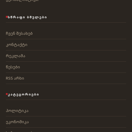
ᲡᲬᲠᲐᲤᲘ ᲑᲛᲣᲚᲔᲑᲘ
ჩვენ შესახებ
კონტაქტი
რეკლამა
წესები
RSS არხი
ᲙᲐᲢᲔᲒᲝᲠᲘᲔᲑᲘ
პოლიტიკა
ეკონომიკა