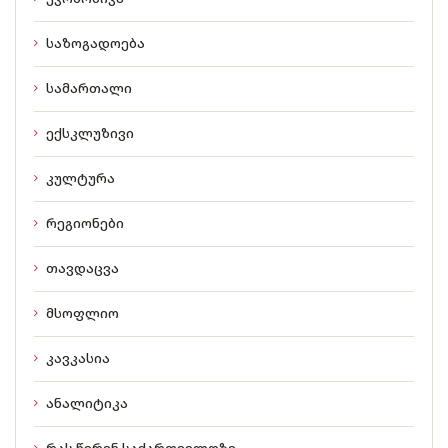
საზოგადოება
სამართალი
ექსკლუზივი
კულტურა
რეგიონები
თავდაცვა
მსოფლიო
კავკასია
ანალიტიკა
რას წერენ საქართველოზე