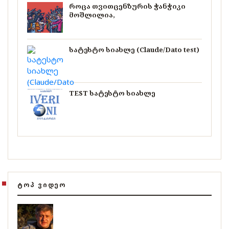
როცა თვითცენზურის ჭანჭიკი
მოშლილია,
სატესტო სიახლე (Claude/Dato test)
TEST სატესტო სიახლე
ᲢᲝᲞ ᲕᲘᲓᲔᲝ