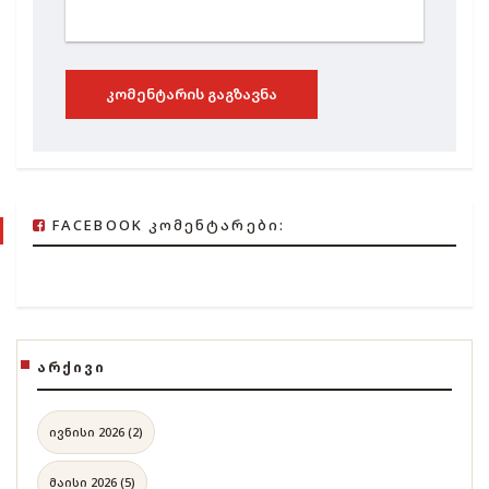
ᲙᲝᲛᲔᲜᲢᲐᲠᲘᲡ ᲒᲐᲒᲖᲐᲕᲜᲐ
FACEBOOK ᲙᲝᲛᲔᲜᲢᲐᲠᲔᲑᲘ:
ᲐᲠᲥᲘᲕᲘ
ივნისი 2026 (2)
მაისი 2026 (5)