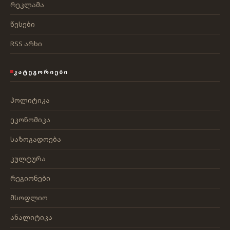
რეკლამა
წესები
RSS არხი
ᲙᲐᲢᲔᲒᲝᲠᲘᲔᲑᲘ
პოლიტიკა
ეკონომიკა
საზოგადოება
კულტურა
რეგიონები
მსოფლიო
ანალიტიკა