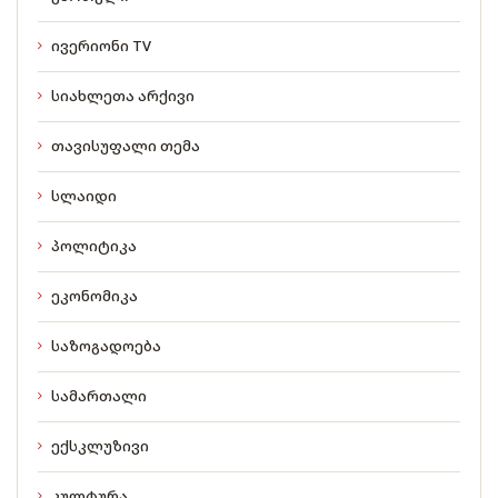
ივერიონი TV
სიახლეთა არქივი
თავისუფალი თემა
სლაიდი
პოლიტიკა
ეკონომიკა
საზოგადოება
სამართალი
ექსკლუზივი
კულტურა