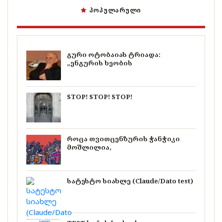
ᲞᲝᲞᲣᲚᲐᲠᲣᲚᲘ
გური ოტობაიას ტრიადა:
„ენგურის ხეობის
STOP! STOP! STOP!
როცა თვითცენზურის ჭანჭიკი
მოშლილია,
სატესტო სიახლე (Claude/Dato test)