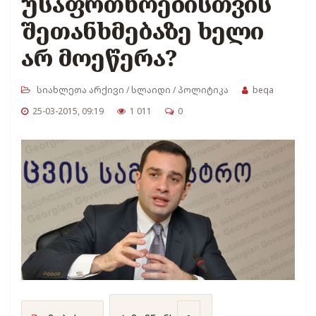
უსაფრთხოებისთვის
შეთანხმებაზე ხელი
არ მოეწერა?
სიახლეთა არქივი
/
სლაიდი
/
პოლიტიკა
beqa
25-03-2015, 09:19
1 011
0