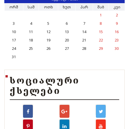
ᲝᲠᲨ
ᲡᲐᲛ
ᲝᲗᲮ
ᲮᲣᲗ
ᲞᲐᲠ
ᲨᲐᲑ
ᲙᲕᲘ
1
2
3
4
5
6
7
8
9
10
11
12
13
14
15
16
17
18
19
20
21
22
23
24
25
26
27
28
29
30
31
ᲡᲝᲪᲘᲐᲚᲣᲠᲘ
ᲥᲡᲔᲚᲔᲑᲘ