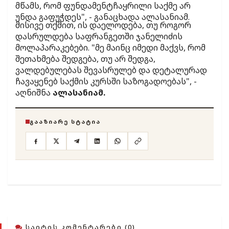
მწამს, რომ ფუნდამენტჩაყრილი საქმე არ
უნდა გაფუჭდეს", - განაცხადა ალასანიამ.
მისივე თქმით, ის დაელოდება, თუ როგორ
დასრულდება საფრანგეთში ჯანელიძის
მოლაპარაკებები. "მე მაინც იმედი მაქვს, რომ
შეთახმება შედგება, თუ არ შედგა,
ვალდებულებას შევასრულებ და დეტალურად
ჩავაყენებ საქმის კურსში საზოგადოებას", -
აღნიშნა
ალასანიამ.
ᲒᲐᲐᲖᲘᲐᲠᲔ ᲡᲢᲐᲢᲘᲐ
ᲡᲐᲘᲢᲘᲡ ᲙᲝᲛᲔᲜᲢᲐᲠᲔᲑᲘ (0)