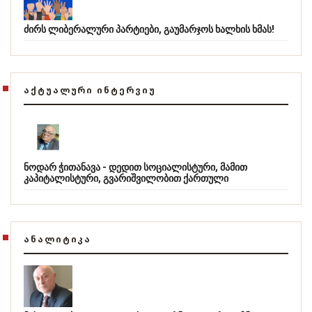
ძირს ლიბერალური პარტიები, გაუმარჯოს ხალხის ხმას!
ᲐᲥᲢᲣᲐᲚᲣᲠᲘ ᲘᲜᲢᲔᲠᲕᲘᲣ
ნოდარ ჭითანავა - დედით სოციალისტური, მამით
კაპიტალისტური, გვარიშვილობით ქართული
ᲐᲜᲐᲚᲘᲢᲘᲙᲐ