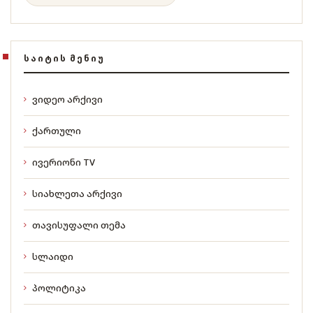
ᲡᲐᲘᲢᲘᲡ ᲛᲔᲜᲘᲣ
ვიდეო არქივი
ქართული
ივერიონი TV
სიახლეთა არქივი
თავისუფალი თემა
სლაიდი
პოლიტიკა