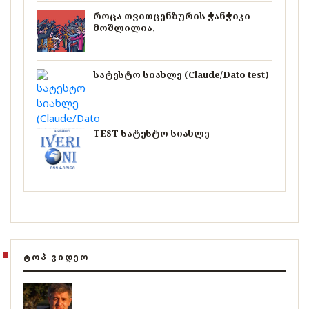
როცა თვითცენზურის ჭანჭიკი
მოშლილია,
სატესტო სიახლე (Claude/Dato test)
TEST სატესტო სიახლე
ᲢᲝᲞ ᲕᲘᲓᲔᲝ