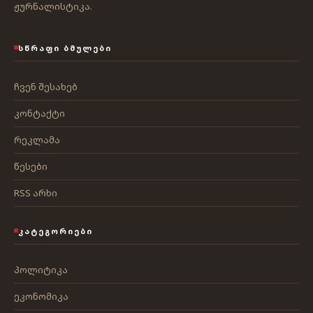
ჟურნალისტიკა.
ᲡᲬᲠᲐᲤᲘ ᲑᲛᲣᲚᲔᲑᲘ
ჩვენ შესახებ
კონტაქტი
რეკლამა
წესები
RSS არხი
ᲙᲐᲢᲔᲒᲝᲠᲘᲔᲑᲘ
პოლიტიკა
ეკონომიკა