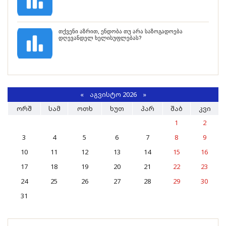
თქვენი აზრით, ენდობა თუ არა საზოგადოება
დღევანდელ ხელისუფლებას?
«
ᲐᲒᲕᲘᲡᲢᲝ 2026 »
ᲝᲠᲨ
ᲡᲐᲛ
ᲝᲗᲮ
ᲮᲣᲗ
ᲞᲐᲠ
ᲨᲐᲑ
ᲙᲕᲘ
1
2
3
4
5
6
7
8
9
10
11
12
13
14
15
16
17
18
19
20
21
22
23
24
25
26
27
28
29
30
31