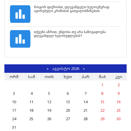
როგორ ფიქრობთ, დღევანდელი ხელოვნურად
აგორებული კრიზისის გათვალისწინებით
თქვენი აზრით, ენდობა თუ არა საზოგადოება
დღევანდელ ხელისუფლებას?
«
ᲐᲒᲕᲘᲡᲢᲝ 2026 »
ᲝᲠᲨ
ᲡᲐᲛ
ᲝᲗᲮ
ᲮᲣᲗ
ᲞᲐᲠ
ᲨᲐᲑ
ᲙᲕᲘ
1
2
3
4
5
6
7
8
9
10
11
12
13
14
15
16
17
18
19
20
21
22
23
24
25
26
27
28
29
30
31