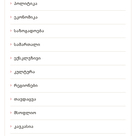
პოლიტიკა
ეკონომიკა
საზოგადოება
სამართალი
ექსკლუზივი
კულტურა
რეგიონები
თავდაცვა
მსოფლიო
კავკასია