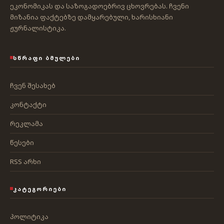
ეკონომიკას და საზოგადოებრივ ცხოვრებას. ჩვენი
მიზანია ფაქტებზე დამყარებული, ხარისხიანი
ჟურნალისტიკა.
ᲡᲬᲠᲐᲤᲘ ᲑᲛᲣᲚᲔᲑᲘ
ჩვენ შესახებ
კონტაქტი
რეკლამა
წესები
RSS არხი
ᲙᲐᲢᲔᲒᲝᲠᲘᲔᲑᲘ
პოლიტიკა