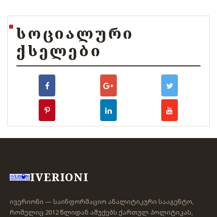
ᲡᲝᲪᲘᲐᲚᲣᲠᲘ
ᲥᲡᲔᲚᲔᲑᲘ
IVERIONI
ივერიონი — საინფორმაციო ანალიტიკური სააგენტო,
რომელიც 2012 წლიდან აშუქებს ქართულ პოლიტიკას,