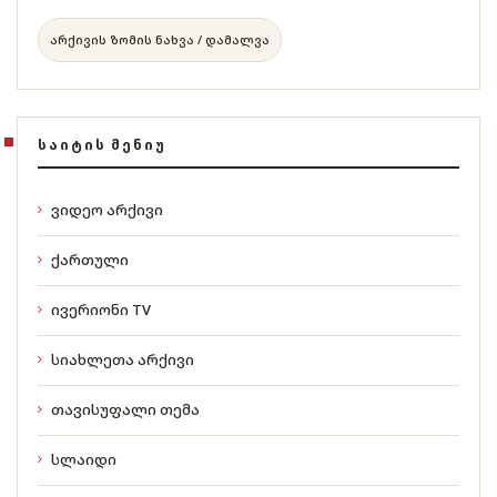
არქივის ზომის ნახვა / დამალვა
ᲡᲐᲘᲢᲘᲡ ᲛᲔᲜᲘᲣ
ვიდეო არქივი
ქართული
ივერიონი TV
სიახლეთა არქივი
თავისუფალი თემა
სლაიდი