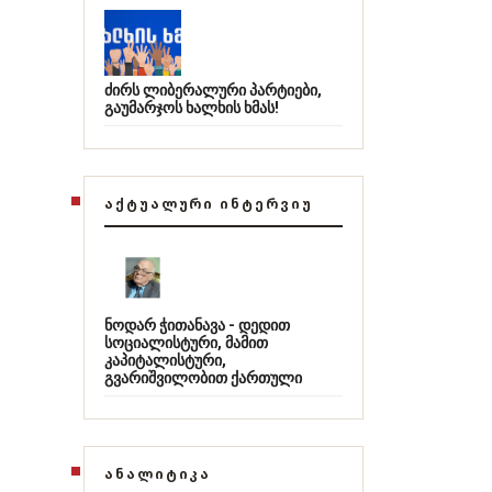
ძირს ლიბერალური პარტიები,
გაუმარჯოს ხალხის ხმას!
ᲐᲥᲢᲣᲐᲚᲣᲠᲘ ᲘᲜᲢᲔᲠᲕᲘᲣ
ნოდარ ჭითანავა - დედით
სოციალისტური, მამით
კაპიტალისტური,
გვარიშვილობით ქართული
ᲐᲜᲐᲚᲘᲢᲘᲙᲐ