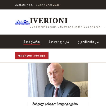
ᲞᲐᲠᲐᲡᲙᲔᲕᲘ,
7 ᲐᲒᲕᲘᲡᲢᲝ 2026
IVERIONI
ᲡᲐᲘᲜᲤᲝᲠᲛᲐᲪᲘᲝ ᲐᲜᲐᲚᲘᲢᲘᲙᲣᲠᲘ ᲡᲐᲐᲒᲔᲜᲢᲝ — 
ᲛᲗᲐᲕᲐᲠᲘ
ᲞᲝᲚᲘᲢᲘᲙᲐ
ᲔᲙᲝᲜᲝᲛᲘᲙᲐ
ᲪᲮᲔᲚᲘ ᲐᲛᲑᲐᲕᲘ
მიხეილ ჯიბუტი: პოლიტიკური