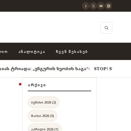
ᲚᲘᲝ
ᲐᲜᲐᲚᲘᲢᲘᲙᲐ
ᲩᲕᲔᲜ ᲨᲔᲡᲐᲮᲔᲑ
და: „ენგურის ხეობის საგა“
›
STOP! STOP! STOP!
›
როც
ᲐᲠᲥᲘᲕᲘ
ივნისი 2026 (2)
მაისი 2026 (5)
აპრილი 2026 (1)