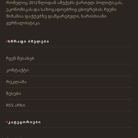
რომელიც 2012 წლიდან აშუქებს ქართულ პოლიტიკას,
ეკონომიკას და საზოგადოებრივ ცხოვრებას. ჩვენი
მიზანია ფაქტებზე დამყარებული, ხარისხიანი
ჟურნალისტიკა.
ᲡᲬᲠᲐᲤᲘ ᲑᲛᲣᲚᲔᲑᲘ
ჩვენ შესახებ
კონტაქტი
რეკლამა
წესები
RSS არხი
ᲙᲐᲢᲔᲒᲝᲠᲘᲔᲑᲘ