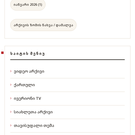
იანვარი 2026 (1)
არქივის ზომის ნახვა / დამალვა
ᲡᲐᲘᲢᲘᲡ ᲛᲔᲜᲘᲣ
ვიდეო არქივი
ქართული
ივერიონი TV
სიახლეთა არქივი
თავისუფალი თემა