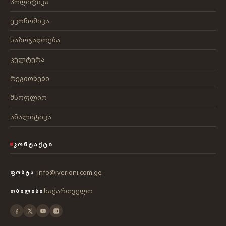
პოლიტიკა
ეკონომიკა
საზოგადოება
კულტურა
რეგიონები
მსოფლიო
ანალიტიკა
ᲙᲝᲜᲢᲐᲥᲢᲘ
info@iverioni.com.ge
ᲤᲝᲡᲢᲐ
საქართველო
ᲗᲑᲘᲚᲘᲡᲘ