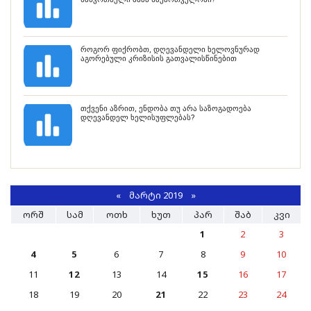
როგორ ფიქრობთ, დღევანდელი ხელოვნურად
აგორებული კრიზისის გათვალისწინებით
თქვენი აზრით, ენდობა თუ არა საზოგადოება
დღევანდელ ხელისუფლებას?
«
ᲛᲐᲠᲢᲘ 2019
»
ᲝᲠᲨ
ᲡᲐᲛ
ᲝᲗᲮ
ᲮᲣᲗ
ᲞᲐᲠ
ᲨᲐᲑ
ᲙᲕᲘ
1
2
3
4
5
6
7
8
9
10
11
12
13
14
15
16
17
18
19
20
21
22
23
24