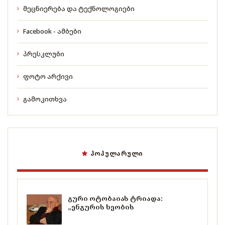
მეცნიერება და ტექნოლოგიები
Facebook - ამბები
პრესკლუბი
ფოტო არქივი
გამოკითხვა
ᲞᲝᲞᲣᲚᲐᲠᲣᲚᲘ
გური ოტობაიას ტრიადა:
„ენგურის ხეობის