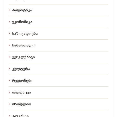
პოლიტიკა
ეკონომიკა
საზოგადოება
სამართალი
ექსკლუზივი
კულტურა
რეგიონები
თავდაცვა
მსოფლიო
კავკასია