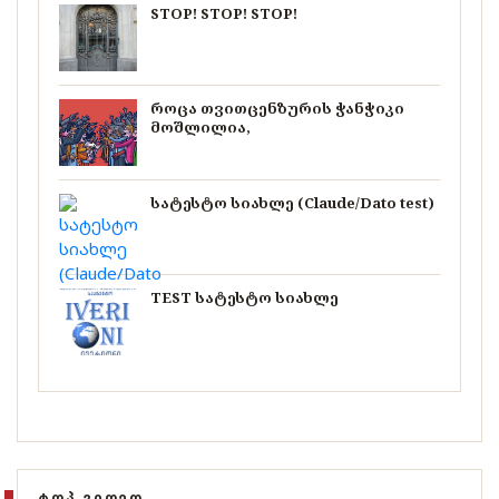
STOP! STOP! STOP!
როცა თვითცენზურის ჭანჭიკი
მოშლილია,
სატესტო სიახლე (Claude/Dato test)
TEST სატესტო სიახლე
ᲢᲝᲞ ᲕᲘᲓᲔᲝ