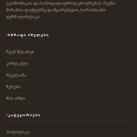
ეკონომიკას და საზოგადოებრივ ცხოვრებას. ჩვენი
მიზანია ფაქტებზე დამყარებული, ხარისხიანი
ჟურნალისტიკა.
ᲡᲬᲠᲐᲤᲘ ᲑᲛᲣᲚᲔᲑᲘ
ჩვენ შესახებ
კონტაქტი
რეკლამა
წესები
RSS არხი
ᲙᲐᲢᲔᲒᲝᲠᲘᲔᲑᲘ
პოლიტიკა