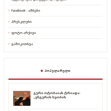
Facebook - ამბები
პრესკლუბი
ფოტო არქივი
გამოკითხვა
ᲞᲝᲞᲣᲚᲐᲠᲣᲚᲘ
გური ოტობაიას ტრიადა:
„ენგურის ხეობის