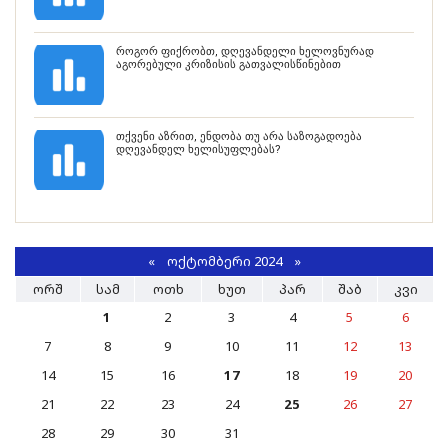
როგორ ფიქრობთ, დღევანდელი ხელოვნურად
აგორებული კრიზისის გათვალისწინებით
თქვენი აზრით, ენდობა თუ არა საზოგადოება
დღევანდელ ხელისუფლებას?
«
ᲝᲥᲢᲝᲛᲑᲔᲠᲘ 2024
»
ᲝᲠᲨ
ᲡᲐᲛ
ᲝᲗᲮ
ᲮᲣᲗ
ᲞᲐᲠ
ᲨᲐᲑ
ᲙᲕᲘ
1
2
3
4
5
6
7
8
9
10
11
12
13
14
15
16
17
18
19
20
21
22
23
24
25
26
27
28
29
30
31