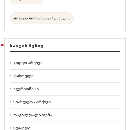
არქივის ზომის ნახვა / დამალვა
ᲡᲐᲘᲢᲘᲡ ᲛᲔᲜᲘᲣ
ვიდეო არქივი
ქართული
ივერიონი TV
სიახლეთა არქივი
თავისუფალი თემა
სლაიდი