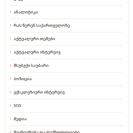
ანალიტიკა
რას წერენ საქართველოზე
აქტუალური თემები
აქტუალური ინტერვიუ
მსუბუქი საუბარი
პოზიცია
ექსკლუზიური ინტერვიუ
SOS
მედია
მეცნიერება და ტექნოლოგიები