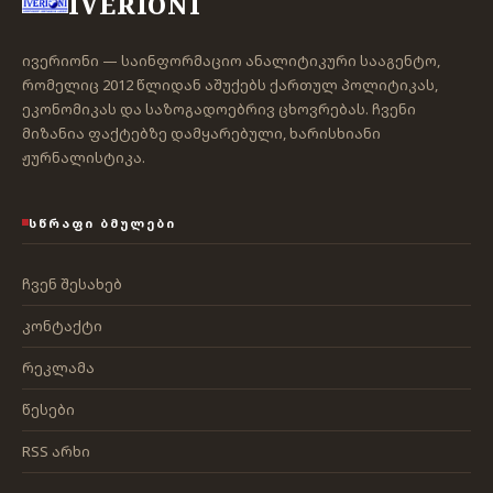
IVERIONI
ივერიონი — საინფორმაციო ანალიტიკური სააგენტო,
რომელიც 2012 წლიდან აშუქებს ქართულ პოლიტიკას,
ეკონომიკას და საზოგადოებრივ ცხოვრებას. ჩვენი
მიზანია ფაქტებზე დამყარებული, ხარისხიანი
ჟურნალისტიკა.
ᲡᲬᲠᲐᲤᲘ ᲑᲛᲣᲚᲔᲑᲘ
ჩვენ შესახებ
კონტაქტი
რეკლამა
წესები
RSS არხი