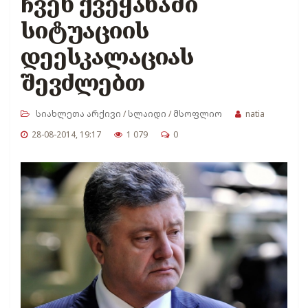
ჩვენ ქვეყანაში
სიტუაციის
დეესკალაციას
შევძლებთ
სიახლეთა არქივი
/
სლაიდი
/
მსოფლიო
natia
28-08-2014, 19:17
1 079
0