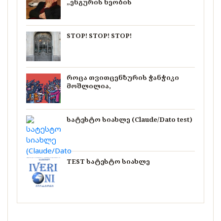
„ენგურის ხეობის
STOP! STOP! STOP!
როცა თვითცენზურის ჭანჭიკი
მოშლილია,
სატესტო სიახლე (Claude/Dato test)
TEST სატესტო სიახლე