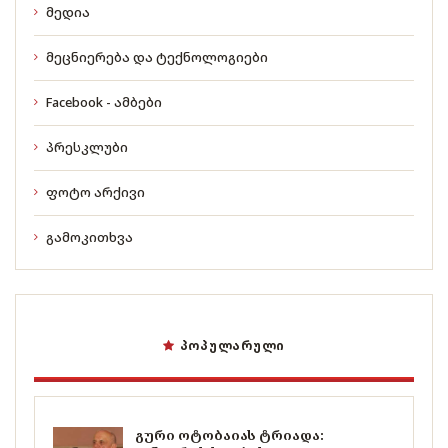
მედია
მეცნიერება და ტექნოლოგიები
Facebook - ამბები
პრესკლუბი
ფოტო არქივი
გამოკითხვა
ᲞᲝᲞᲣᲚᲐᲠᲣᲚᲘ
გური ოტობაიას ტრიადა: