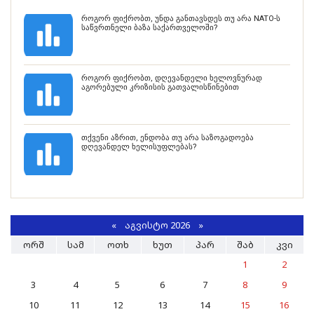
როგორ ფიქრობთ, უნდა განთავსდეს თუ არა NATO-ს
საწვრთნელი ბაზა საქართველოში?
როგორ ფიქრობთ, დღევანდელი ხელოვნურად
აგორებული კრიზისის გათვალისწინებით
თქვენი აზრით, ენდობა თუ არა საზოგადოება
დღევანდელ ხელისუფლებას?
«
ᲐᲒᲕᲘᲡᲢᲝ 2026 »
ᲝᲠᲨ
ᲡᲐᲛ
ᲝᲗᲮ
ᲮᲣᲗ
ᲞᲐᲠ
ᲨᲐᲑ
ᲙᲕᲘ
1
2
3
4
5
6
7
8
9
10
11
12
13
14
15
16