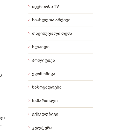
ივერიონი TV
სიახლეთა არქივი
თავისუფალი თემა
ი
სლაიდი
პოლიტიკა
ეკონომიკა
ს
საზოგადოება
სამართალი
ექსკლუზივი
ულ
-
კულტურა