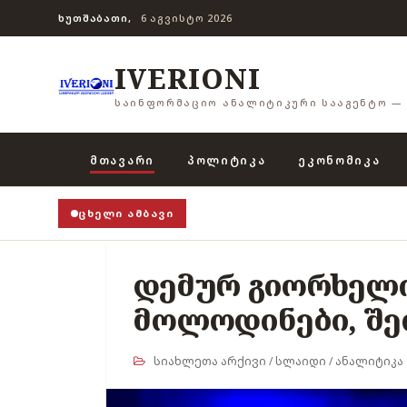
ᲮᲣᲗᲨᲐᲑᲐᲗᲘ,
6 ᲐᲒᲕᲘᲡᲢᲝ 2026
IVERIONI
ᲡᲐᲘᲜᲤᲝᲠᲛᲐᲪᲘᲝ ᲐᲜᲐᲚᲘᲢᲘᲙᲣᲠᲘ ᲡᲐᲐᲒᲔᲜᲢᲝ — 
ᲛᲗᲐᲕᲐᲠᲘ
ᲞᲝᲚᲘᲢᲘᲙᲐ
ᲔᲙᲝᲜᲝᲛᲘᲙᲐ
ᲪᲮᲔᲚᲘ ᲐᲛᲑᲐᲕᲘ
დემურ გიორხელი
მოლოდინები, შე
სიახლეთა არქივი
/
სლაიდი
/
ანალიტიკა