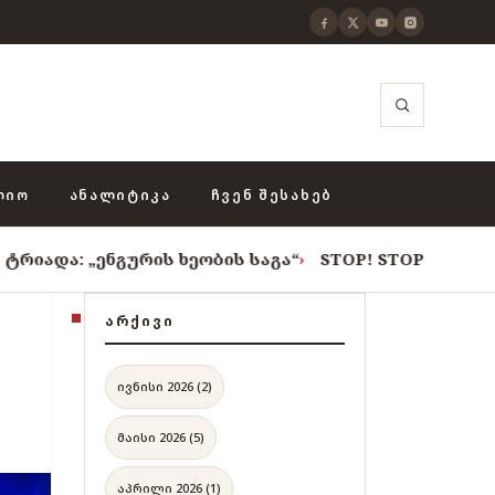
ᲚᲘᲝ
ᲐᲜᲐᲚᲘᲢᲘᲙᲐ
ᲩᲕᲔᲜ ᲨᲔᲡᲐᲮᲔᲑ
გურის ხეობის საგა“
›
STOP! STOP! STOP!
›
როცა თვით
ᲐᲠᲥᲘᲕᲘ
"
ივნისი 2026 (2)
მაისი 2026 (5)
აპრილი 2026 (1)