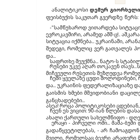
ანალიტიკოსი
დემურ გიორხელი
ფეისბუქის საკუთარ გვერდზე წერს:
-"სამწუხაროდ ვითარდება სიტუაცი
ევროკავშირი, არამედ აშშ-ც!.. აშკ
სიტუაცია იქმნება... უკრაინაში, არ
შედეგი,
რომელიც ვერ გათვალეს პოლ
და...
საფრთხე შეუქმნა... ნატო-ს სტაბილ
რუსები უკვე აღარ თოკავენ თავს...
მიჩვეული რუსეთის შეზღუდვა რომელ
ჩემი ყველაზე ცუდი მოლოდინები, 
და... უკრაინის ფედერალიზაციაზე და
გაისმის ხმები მშვიდობიანი დაცილე
განცხადებები...
ასეა! როცა პოლიტიკოსები ცდებიან
ჩვენ ეს ვიცით: 90-იან წლების და
ახალი ქართული სახელმწიფო - დღეს
ერაყი - პირველი ომი... მამა-ბუშ
გადაწყვეტილებას, - არ ჩამოაგდონ 
შვილი, რომელსაც ბევრი არაფერი მ