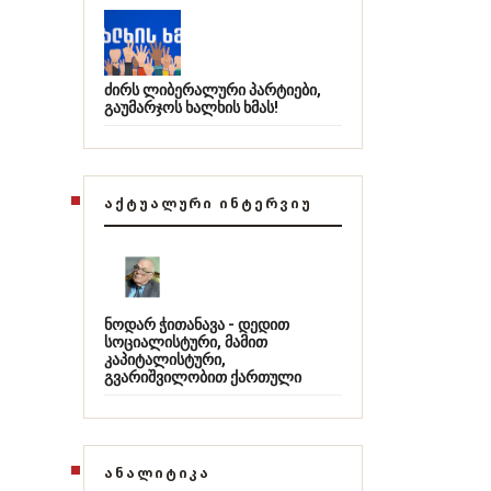
ძირს ლიბერალური პარტიები,
გაუმარჯოს ხალხის ხმას!
ᲐᲥᲢᲣᲐᲚᲣᲠᲘ ᲘᲜᲢᲔᲠᲕᲘᲣ
ნოდარ ჭითანავა - დედით
სოციალისტური, მამით
კაპიტალისტური,
გვარიშვილობით ქართული
ᲐᲜᲐᲚᲘᲢᲘᲙᲐ