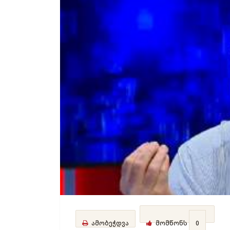
ამობეჭდვა
მომწონს
0