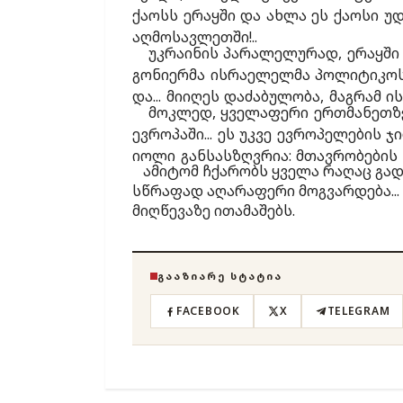
ქაოსს ერაყში და ახლა ეს ქაოსი უ
აღმოსავლეთში!..
უკრაინის პარალელურად, ერაყში ს
გონიერმა ისრაელელმა პოლიტიკოსე
და... მიიღეს დაძაბულობა, მაგრამ ი
მოკლედ, ყველაფერი ერთმანეთზეა
ევროპაში... ეს უკვე ევროპელების ჯ
იოლი განსასზღვრია: მთავრობების
ამიტომ ჩქარობს ყველა რაღაც გადაწ
სწრაფად აღარაფერი მოგვარდება... 
მიღწევაზე ითამაშებს.
ᲒᲐᲐᲖᲘᲐᲠᲔ ᲡᲢᲐᲢᲘᲐ
FACEBOOK
X
TELEGRAM