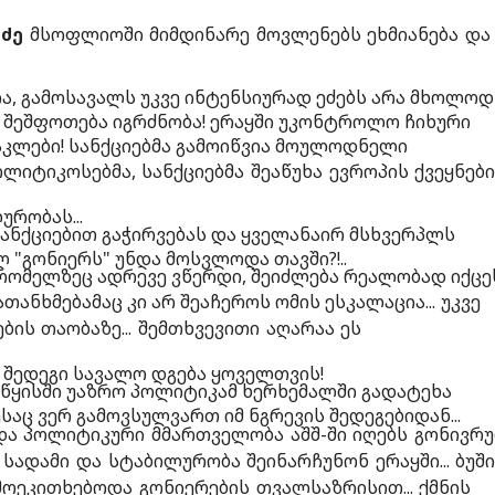
ძე
მსოფლიოში მიმდინარე მოვლენებს ეხმიანება და
ა, გამოსავალს უკვე ინტენსიურად ეძებს არა მხოლოდ
არა შეშფოთება იგრძნობა! ერაყში უკონტროლო ჩიხური
ანაკლები! სანქციებმა გამოიწვია მოულოდნელი
იტიკოსებმა, სანქციებმა შეაწუხა ევროპის ქვეყნებ
ურობას...
სანქციებით გაჭირვებას და ყველანაირ მსხვერპლს
 "გონიერს" უნდა მოსვლოდა თავში?!..
რომელზეც ადრევე ვწერდი, შეიძლება რეალობად იქცე
თანხმებამაც კი არ შეაჩეროს ომის ესკალაცია...
უკვე
ბის თაობაზე... შემთხვევითი აღარაა ეს
, შედეგი სავალო დგება ყოველთვის!
საწყისში უაზრო პოლიტიკამ ხერხემალში გადატეხა
აც ვერ გამოვსულვართ იმ ნგრევის შედეგებიდან...
ი და პოლიტიკური მმართველობა აშშ-ში იღებს გონივრ
სადამი და სტაბილურობა შეინარჩუნონ ერაყში... ბუში
ოეკითხებოდა გონიერების თვალსაზრისით... ქმნის