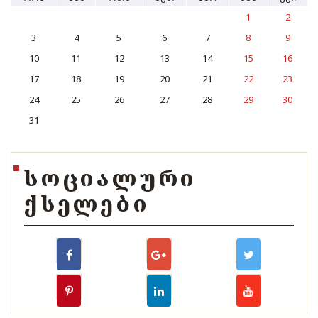
1
2
3
4
5
6
7
8
9
10
11
12
13
14
15
16
17
18
19
20
21
22
23
24
25
26
27
28
29
30
31
ᲡᲝᲪᲘᲐᲚᲣᲠᲘ
ᲥᲡᲔᲚᲔᲑᲘ