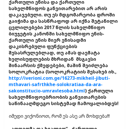
ქართული ენისა და ქართული
სახელმწიფოს განვითარებით არ არის
დაკავებული. თუ ეს მდგომარეობა დროში
გაიჭიმა და სასწრაფოდ არ იქნა შეტანილი
ცვლილებები 2017 წლის სახელმწიფო
ბიუჯეტის კანონში სახელმწიფო ენის-
ქართული ენის მიერ ენისადმი
დაკისრებული ფუნქციების
შესასრულებლად, თუ ამას დაემატა
ხელისუფლების მხრიდან მსგავსი
შინაარსის ქმედებები, მაშინ შეიძლება
სოლოკრატია (სოლოკრატიის შესახებ იხ.,
http://iverioni.com.ge/16273-mikheil-jibuti-
mthavari-safrthkhe-solokratiaa-da-ara-
sakonstitucio-umravlesoba.html
) ქართული
სახელმწიფოებრიობის განვითარების
საწინააღმდეგო სისტემად ჩამოყალიბდეს!
იმედი ვიქონიოთ, რომ ეს ასე არ მოხდება!!!
„აღდგომა და ხვალეო“- ქართული