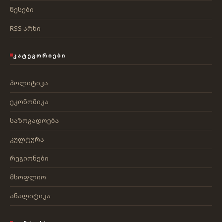
წესები
RSS არხი
ᲙᲐᲢᲔᲒᲝᲠᲘᲔᲑᲘ
პოლიტიკა
ეკონომიკა
საზოგადოება
კულტურა
რეგიონები
მსოფლიო
ანალიტიკა