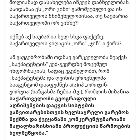
მთლიანად დასახელება იწვევს დაბნეულობას.
საიდანაა ეს „ორი ჯინი“ გამოშვებული და ის
საქართველოს მნიშვნელობისაა, თუ საუბარია
საქართველოში ორ ჯინზე?!
იქნებ აქ საუბარია სულ სხვა ფაქტზე:
საქართველოს ვიღაცის „ორი“ „ჯინ“-ი ჭირს?
ამ გაუგებრობაში ოდნავ გარკვეულობა შეაქვს
„საქპატენტის“ ვებ-გვერდზე მოცემულ
ინფორმაციას, სადაც ვგებულობთ, რომ
„საქპატენტმა და ღვინის ეროვნულმა
სააგენტომ დააფუძნეს ა(ა)იპ „ორიჯინ-
ჯორჯია“(ხაზგასმა ჩემია-მ.ჯ.), რომლის მიზან
ია
საქართველოში გეოგრაფიული
აღნიშვნების დაცვის სისტემის
განვითარებისთვის ხელსაყრელი გარემოს
შექმნა და ქვეყანაში კონკურენტუნარიანი
მაღალხარისხიანი პროდუქციის წარმოების
ხელშეწყობა.“