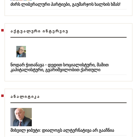
ძირს ლიბერალური პარტიები, გაუმარჯოს ხალხის ხმას!
ᲐᲥᲢᲣᲐᲚᲣᲠᲘ ᲘᲜᲢᲔᲠᲕᲘᲣ
ნოდარ ჭითანავა - დედით სოციალისტური, მამით
კაპიტალისტური, გვარიშვილობით ქართული
ᲐᲜᲐᲚᲘᲢᲘᲙᲐ
მიხეილ ჯიბუტი: დიალოგს ალტერნატივა არ გააჩნია