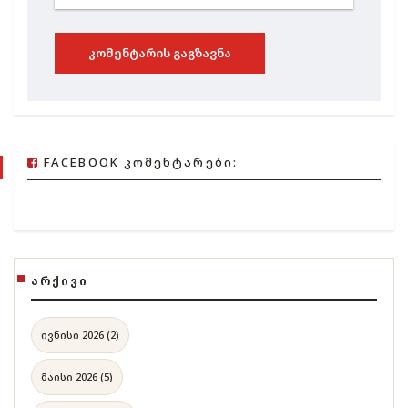
ᲙᲝᲛᲔᲜᲢᲐᲠᲘᲡ ᲒᲐᲒᲖᲐᲕᲜᲐ
FACEBOOK ᲙᲝᲛᲔᲜᲢᲐᲠᲔᲑᲘ:
ᲐᲠᲥᲘᲕᲘ
ივნისი 2026 (2)
მაისი 2026 (5)