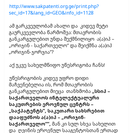
http://www.sakpatenti.org.ge/print.php?
sec_id=17&lang_id=GEO&info_id=1128
ამ გარკვეულობამ ახალი და კიდევ მეტი
გაურკვევლობა წარმოშვა: მთავრობის
განკარგულებით უნდა შექმნილიყო ა(ა)იპ –
„ორიჯინ - საქართველო“ და შეიქმნა ა(ა)იპ
„ორიჯინ-ჯორჯია“?
აქ უკვე სახელმწიფო უწესრიგობა ჩანს!
უწესრიგობის კიდევ უფრო დიდი
მაჩვენებელია ის, რომ მთავრობის
განკარგულებით მიეცა თანხმობა
„სსიპ –
საქართველოს ინტელექტუალური
საკუთრების ეროვნულ ცენტრს –
„საქპატენტს“, საკუთარი სახსრებით
დააფუძნოს ა(ა)იპ – „ორიჯინ-
საქართველო““,
მან კი სულ სხვა სახელით
და ღვინის ეროვნულ სააგენტოსთან ერთად