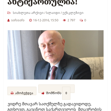
ანტიქართულია!
სიახლეთა არქივი
/
სლაიდი
/
ექსკლუზივი
sofosofo
16-12-2016, 15:50
2 797
0
ამობეჭდვა
მომწონს
0
ვიდრე მთავარ სათქმელზე გადავიდოდე,
გთხოვთ, გაეცნოთ საქართველოს მთავრობის