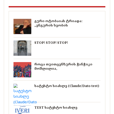
გური ოტობაიას ტრიადა:
„ენგურის ხეობის
STOP! STOP! STOP!
როცა თვითცენზურის ჭანჭიკი
მოშლილია,
სატესტო სიახლე (Claude/Dato test)
TEST სატესტო სიახლე