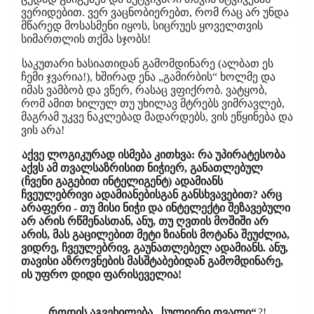
ვერიდებით. ვერ ვაცნობიერებთ, რომ რაც არ უნდა
მწარედ მოსასმენი იყოს, სიცრუეს ყოველთვის
სიმართლის თქმა სჯობს!
საკუთარი ხასიათიდან გამომდინარე (ალბათ ეს
ჩემი ჯვარია!), ხშირად ენა „გამირბის“ ხოლმე და
იმას ვამბობ და ვწერ, რასაც ვფიქრობ. ვატყობ,
რომ ამით ხილულ თუ უხილავ მტრებს ვიმრავლებ,
მაგრამ უკვე ნაკლებად მადარდებს, ვის ეწყინება და
ვის არა!
აქვე ლოგიკურად ისმება კითხვა: რა უპირატესობა
აქვს ამ თვალსაზრისით ნიჭიერ, განათლებულ
(ჩვენი გაგებით ინტელიგენტ) ადამიანს
ჩვეულებრივი ადამიანებისგან განსხვავებით? არც
არაფერი - თუ მისი ნიჭი და ინტელექტი შეზავებული
არ არის რწმენასთან, ანუ, თუ ღვთის მოშიში არ
არის, მას გაცილებით მეტი ზიანის მოტანა შეუძლია,
ვიდრე, ჩვეულებრივ, გაუნათლებელ ადამიანს. ანუ,
თავისი აზროვნების მასშტაბებიდან გამომდინარე,
ის უფრო დიდი ფარისეველია!
როდის აგვეხილება „სულიერი თვალი“
?!