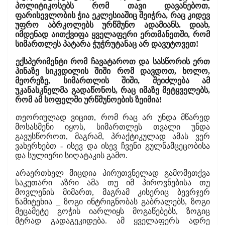
პოლიტიკოსებს რომ თავი დავანებოთ,
ფარისევლობის ჭია ეკლესიაშიც შეიჭრა, რაც კიდევ
უფრო აბრკოლებს ურწმუნო ადამიანს. დიახ,
იმდენად აითქვიფა ყველაფერი ერთმანეთში, რომ
სიმართლეს პატარა ჭუჭრუტანაც არ დავუტოვეთ!
ექსპერიმენტი რომ ჩავატაროთ და სასწორის ერთ
პინაზე სიკვდილის შიში რომ დავდოთ, ხოლო,
მეორეზე, სიმართლის შიში, შეიძლება ამ
უკანასკნელმა გადაწონოს, რაც იმაზე მეტყველებს,
რომ ამ სოფელში ურწმუნოების ზეიმია!
თეორიულად ვიცით, რომ რაც არ უნდა მწარედ
მოსასმენი იყოს, სიმართლეს თვალი უნდა
გავუსწოროთ, მაგრამ, პრაქტიკულად ამას ვერ
ვახერხებთ - ისევ და ისევ ჩვენი გულნამცეცობისა
და სულიერი სიღატაკის გამო.
არაერთხელ მიცდია პირუთვნელად გამომეთქვა
საკუთარი აზრი ამა თუ იმ პიროვნებისა თუ
მოვლენის მიმართ, მაგრამ კისერიც ბევრჯერ
წამიტეხია _ ზოგი ინტრიგნობას გაბრალებს, ზოგი
მეცამეტე გოჭის იარლიყს მოგაწებებს, ზოგიც
მტრად გადაგეკიდება. ამ ყველაფერს ადრე