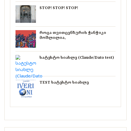
STOP! STOP! STOP!
როცა თვითცენზურის ჭანჭიკი
მოშლილია,
სატესტო სიახლე (Claude/Dato test)
TEST სატესტო სიახლე