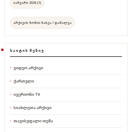
იანვარი 2026 (1)
არქივის ზომის ნახვა / დამალვა
ᲡᲐᲘᲢᲘᲡ ᲛᲔᲜᲘᲣ
ვიდეო არქივი
ქართული
ივერიონი TV
სიახლეთა არქივი
თავისუფალი თემა