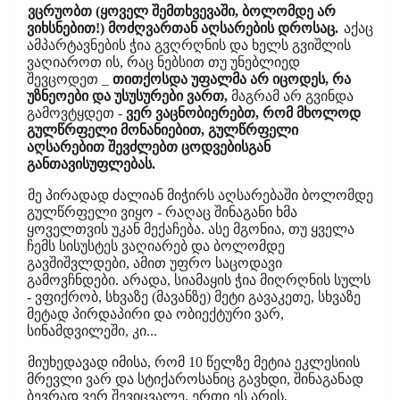
ვცრუობთ (ყოველ შემთხვევაში, ბოლომდე არ
ვიხსნებით!) მოძღვართან აღსარების დროსაც.
აქაც
ამპარტავნების ჭია გვღრღნის და ხელს გვიშლის
ვაღიაროთ ის, რაც ნებსით თუ უნებლიედ
შევცოდეთ _
თითქოსდა უფალმა არ იცოდეს, რა
უზნეოები და უსუსურები ვართ,
მაგრამ არ გვინდა
გამოვტყდეთ -
ვერ ვაცნობიერებთ, რომ მხოლოდ
გულწრფელი მონანიებით, გულწრფელი
აღსარებით შევძლებთ ცოდვებისგან
განთავისუფლებას.
მე პირადად ძალიან მიჭირს აღსარებაში ბოლომდე
გულწრფელი ვიყო - რაღაც შინაგანი ხმა
ყოველთვის უკან მექაჩება. ასე მგონია, თუ ყველა
ჩემს სისუსტეს ვაღიარებ და ბოლომდე
გავშიშვლდები, ამით უფრო საცოდავი
გამოვჩნდები. არადა, სიამაყის ჭია მიღრღნის სულს
- ვფიქრობ, სხვაზე (მავანზე) მეტი გავაკეთე, სხვაზე
მეტად პირდაპირი და ობიექტური ვარ,
სინამდვილეში, კი...
მიუხედავად იმისა, რომ 10 წელზე მეტია ეკლესიის
მრევლი ვარ და სტიქაროსანიც გავხდი, შინაგანად
ბევრად ვერ შევიცვალე. ერთი ეს არის,