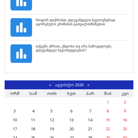
როგორ ფიქრობთ, დღევანდელი ხელოვნურად
აგორებული კრიზისის გათვალისწინებით
თქვენი აზრით, ენდობა თუ არა საზოგადოება
დღევანდელ ხელისუფლებას?
«
ᲐᲒᲕᲘᲡᲢᲝ 2026 »
ᲝᲠᲨ
ᲡᲐᲛ
ᲝᲗᲮ
ᲮᲣᲗ
ᲞᲐᲠ
ᲨᲐᲑ
ᲙᲕᲘ
1
2
3
4
5
6
7
8
9
10
11
12
13
14
15
16
17
18
19
20
21
22
23
24
25
26
27
28
29
30