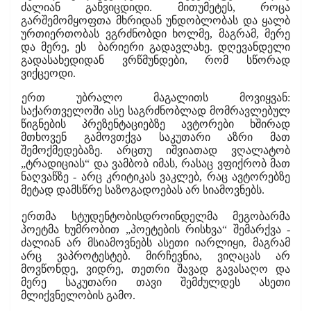
ძალიან განვიცდიდი. მითუმეტეს, როცა
გარშემომყოფთა მხრიდან უნდობლობას და ყალბ
ურთიერთობას ვგრძნობდი ხოლმე, მაგრამ, მერე
და მერე, ეს
ბარიერი გადავლახე. დღევანდელი
გადასახედიდან ვრწმუნდები, რომ სწორად
ვიქცეოდი.
ერთ უბრალო მაგალითს მოვიყვან:
საქართველოში ასე საგრძნობლად მომრავლებულ
წიგნების პრეზენტაციებზე ავტორები ხშირად
მთხოვენ გამოვთქვა საკუთარი აზრი მათ
შემოქმედებაზე. არცთუ იშვიათად ვღალატობ
„ტრადიციას“ და ვამბობ იმას, რასაც ვფიქრობ მათ
ნაღვაწზე - არც კრიტიკას ვაკლებ, რაც ავტორებზე
მეტად დამსწრე საზოგადოებას არ სიამოვნებს.
ერთმა სტუდენტობისდროინდელმა მეგობარმა
პოეტმა ხუმრობით „პოეტების რისხვა“ შემარქვა -
ძალიან არ მსიამოვნებს ასეთი იარლიყი, მაგრამ
არც ვაპროტესტებ. მირჩევნია, ვიღაცას არ
მოვწონდე, ვიდრე, თეთრი შავად გავასაღო და
მერე საკუთარი თავი შემძულდეს ასეთი
მლიქვნელობის გამო.