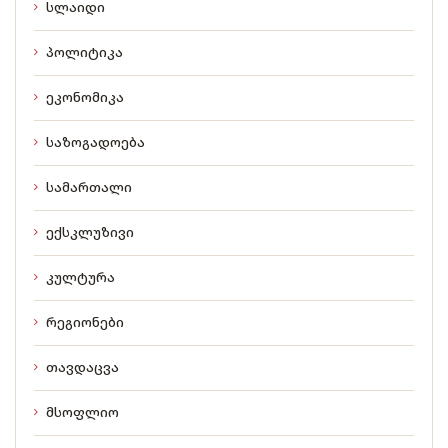
სლაიდი
პოლიტიკა
ეკონომიკა
საზოგადოება
სამართალი
ექსკლუზივი
კულტურა
რეგიონები
თავდაცვა
მსოფლიო