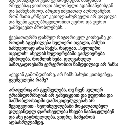
ბუმერანგივით უკან გვიბრუნდება. ხანდახან
რჩევებსაც ვითხოვთ ახლობელი ადამიანებისგან
და სამწუხაროდ, არცთუ იშვიათად აღმოვაჩენთ,
რომ მათი „რჩევა“ კეთილსასურველი არ ყოფილა
და ჩვენი გულუბრყვილობით უფრო და უფრო
ვამწვავებთ პრობლემებს...
ქვესათაურში დასმულ რიტორიკულ კითხვაზე კი:
როდის აგვეხილება სულიერი თვალი, პასუხი
ნამდვილად არა მაქვს, რადგან, „სულიერი
თვალის“ ახელას სულიერებაში გაძლიერება
სჭირდება, რომლის ნება, დღევანდელ
საზოგადოებაში ჯერჯერობით ნამდვილად არ ჩანს!
აქედან გამომდინარე, არ ჩანს პასუხი კითხვაზეც:
გვეშველება რამე?
არაფერიც არ გვეშველება, თუ ჩვენ სულიერ
ტრანსფორმაციას არ განვიცდით და უფლისა და
სამშობლოსადმი დამოკიდებულებას არ
შევიცვლით - ხელისუფლებაში მოკალათებულ
დღევანდელ ფარისევლებს სხვები ჩაანაცვლებენ
და ასე გაგრძელდება, ვიდრე, სამყაროს
აღსასრულამდე.