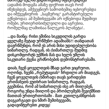
სწორედ სულის გადარჩენაზე იფიქრებდნენ
(ადამის მოდგმა ამაზე ფიქრით თავს რომ
იწუხებდეს, ამქვეყნიურ სამოთხეშიც იცხოვრებდა
და იმქვეყნიურის
„საგზურიც“ გარანტირებული
ექნებოდა). ამ შემთხვევაში არ იქნებოდა მუდმივი
ომები, ურთიერთსიძულვილი და აგრესია,
რომელმაც ლამიისაა წალეკოს პლანეტა!..
...და მაინც: რისი ეშინია სიკვდილის გარდა
ყველაზე მეტად ურწმუნო ადამიანს?! თანდათან
დავრწმუნდი, რომ ეს არის მისი უდიდებულესობა
სიმართლე, რადგან, ის (სიმართლე) მუდმივ
დისკომფორტს უქმნის მას და ხელს უშლის
საკუთარი ქვენა გრძნობების დემონსტრირებაში.
დიახ, ჩვენ ყოველთვის მზად ვართ ვიცრუოთ,
ოღონდ, ჩვენს „რეპუტაციას“ ჩრდილი არ მიადგეს,
ჩვენ ყოველთვის (ხშირად) თავს ვარიდებთ
ერთმანეთს ვუთხრათ სიმართლე, რადგან,
გვეშინია, რომ ამ სიმართლეს ისე არ მიიღებენ,
როგორც უნდა მიიღონ და პრობლემებს შევიქმნით
მათთან ურთიერთობაში - მათ კეთილგანწყობას
დავკარგავთ და ხშირ შემთხვევაში,
გადავიმტერებთ კიდეც!