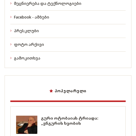
მეცნიერება და ტექნოლოგიები
Facebook - ამბები
პრესკლუბი
ფოტო არქივი
გამოკითხვა
ᲞᲝᲞᲣᲚᲐᲠᲣᲚᲘ
გური ოტობაიას ტრიადა:
„ენგურის ხეობის