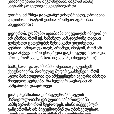
ცნობიერებასა და შეგრძნებაში, მაგრამ ამაზე
საუბარს ყოველთვის გავურბივართ!
ვიდრე, ამ
“სხვა განცდაზე“
ვისაუბრებდე, უპრიანია
ვიკითხოთ:
რატომ ეშინია ურწმუნო ადამიანს
სიკვდილის?!
ვფიქრობ, ურწმუნო ადამიანს სიკვდილის იმიტომ კი
არ ეშინია, რომ იქ, საშინელ სამსჯავროზე თავისი
უღმერთო ცხოვრების წესის გამო ჯოჯოხეთის
კუპრში
ამოყოფს თავს, არამედ, იმიტომ, რომ არ
უნდა ამქვეყნიური ცხოვრება დაუმოკლდეს
(არადა,
ერთ დროს ყველა ხომ იმქვეყნად მივდივართ)!
სამწუხაროდ, ადამიანში იშვიათად იღვიძებს
ქვეცნობიერი, რომელიც მუდამ გაახსენებს,
რომ
სული მარადიულია და იმქვეყნიური ხვედრი იმისდა
მიხედვით გერგება, რა სულიერ საუნჯესაც ამ
სამყაროში დააგროვებ...
დიახ, ადამიანთა უმრავლესობას სულის
მარადიულობისა და ღვთის სამართლიანი
სამსჯავროსი რომ სჯეროდეს, ისინი ამქვეყნიურ
განცხრომას არ მიეცემოდნენ და უპირველესად,