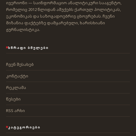
ივერიონი — საინფორმაციო ანალიტიკური სააგენტო,
რომელიც 2012 წლიდან აშუქებს ქართულ პოლიტიკას,
ეკონომიკას და საზოგადოებრივ ცხოვრებას. ჩვენი
მიზანია ფაქტებზე დამყარებული, ხარისხიანი
ჟურნალისტიკა.
ᲡᲬᲠᲐᲤᲘ ᲑᲛᲣᲚᲔᲑᲘ
ჩვენ შესახებ
კონტაქტი
რეკლამა
წესები
RSS არხი
ᲙᲐᲢᲔᲒᲝᲠᲘᲔᲑᲘ