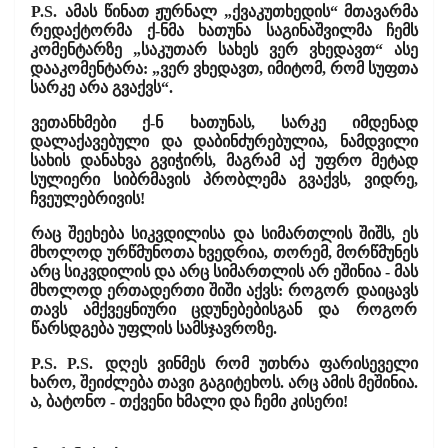
P.S.
ამას წინათ ჟურნალ „ქვაკუთხედის“ მთავარმა
რედაქტორმა ქ-ნმა ხათუნა საგინაშვილმა ჩემს
კომენტარზე „საკუთარ სახეს ვერ ვხედავთ“ ასე
დააკომენტარა: „ვერ ვხედავთ, იმიტომ, რომ სუფთა
სარკე არა გვაქვს“.
ვეთანხმები ქ-ნ ხათუნას, სარკე იმდენად
დალაქავებული და დაბინძურებულია, ნამდვილი
სახის დანახვა გვიჭირს, მაგრამ აქ უფრო მეტად
სულიერი სიბრმავის პრობლემა გვაქვს, ვიდრე,
ჩვეულებრივის!
რაც შეეხება სიკვდილისა და სიმართლის შიშს, ეს
მხოლოდ ურწმუნოთა ხვედრია, თორემ, მორწმუნეს
არც სიკვდილის და არც სიმართლის არ ეშინია - მას
მხოლოდ ერთადერთი შიში აქვს: როგორ
დაიცავს
თავს ამქვეყნიური ცდუნებებისგან და
როგორ
წარსდგება უფლის სამსჯავროზე.
P.S. P.S.
დღეს ვინმეს რომ უთხრა ფარისეველი
ხარო, შეიძლება თავი გაგიტეხოს. არც ამის მეშინია.
ა, ბატონო - თქვენი ხმალი და ჩემი კისერი!