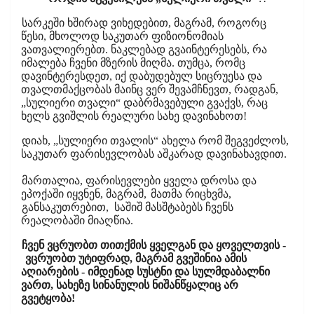
სარკეში ხშირად ვიხედებით, მაგრამ, როგორც
წესი, მხოლოდ საკუთარ ფიზიონომიას
ვათვალიერებთ. ნაკლებად გვაინტერესებს, რა
იმალება ჩვენი მზერის მიღმა. თუმცა, რომც
დავინტერესდეთ, იქ დაბუდებულ სიცრუესა და
თვალთმაქცობას მაინც ვერ შევამჩნევთ, რადგან,
„სულიერი თვალი“ დაბრმავებული გვაქვს, რაც
ხელს გვიშლის რეალური სახე დავინახოთ!
დიახ, „სულიერი თვალის“ ახელა რომ შეგვეძლოს,
საკუთარ ფარისევლობას აშკარად დავინახავდით.
მართალია, ფარისევლები ყველა დროსა და
ეპოქაში იყვნენ, მაგრამ,
მათმა რიცხვმა,
განსაკუთრებით, საშიშ მასშტაბებს ჩვენს
რეალობაში მიაღწია.
ჩვენ ვცრუობთ თითქმის ყველგან და ყოველთვის -
ვცრუობთ უტიფრად, მაგრამ გვეშინია ამის
აღიარების - იმდენად სუსტნი და სულმდაბალნი
ვართ, სახეზე სინანულის ნიშანწყალიც არ
გვეტყობა!