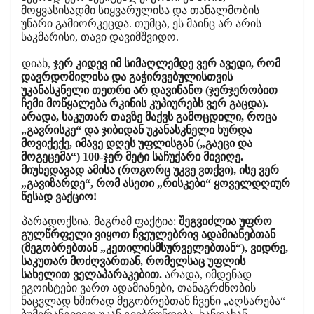
მოყვასისადმი სიყვარულისა და თანალმობის
უნარი გამიორკეცდა. თუმცა, ეს მაინც არ არის
საკმარისი, თავი დავიმშვიდო.
დიახ,
ჯერ კიდევ იმ სიმაღლემდე ვერ ავედი, რომ
დავრდომილისა და გაჭირვებულისთვის
უკანასკნელი თეთრი არ დავინანო (ჯერჯერობით
ჩემი მოწყალება რკინის კუპიურებს ვერ გაცდა).
არადა, საკუთარ თავზე მაქვს გამოცდილი, როცა
„გავრისკე“ და ჯიბიდან უკანასკნელი ხურდა
მოვიქექე, იმავე დღეს უფლისგან („გაეცი და
მოგეცემა“) 100-ჯერ მეტი საჩუქარი მივიღე.
მიუხედავად ამისა (როგორც უკვე ვთქვი), ისე ვერ
„გავიზარდე“, რომ ასეთი „რისკები“ ყოველდღიურ
წესად ვაქციო!
პარადოქსია, მაგრამ ფაქტია:
შეგვიძლია უფრო
გულწრფელი ვიყოთ ჩვეულებრივ ადამიანებთან
(მეგობრებთან „კეთილისმსურველებთან“), ვიდრე,
საკუთარ მოძღვართან, რომელსაც უფლის
სახელით ველაპარაკებით.
არადა, იმდენად
ეგოისტები ვართ ადამიანები, თანაგრძნობის
ნაცვლად ხშირად მეგობრებთან ჩვენი „აღსარება“