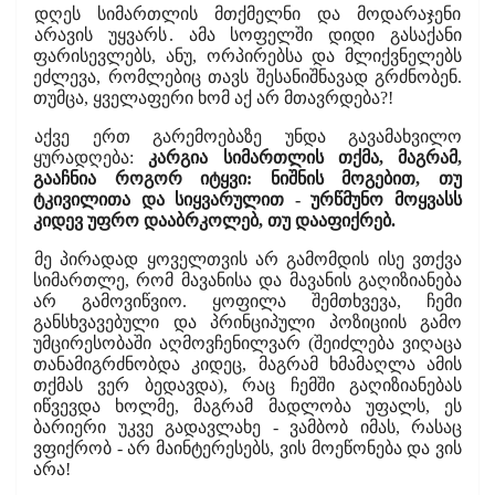
დღეს სიმართლის მთქმელნი და მოდარაჯენი
არავის უყვარს
. ამა სოფელში დიდი გასაქანი
ფარისევლებს, ანუ, ორპირებსა და მლიქვნელებს
ეძლევა, რომლებიც თავს შესანიშნავად გრძნობენ.
თუმცა, ყველაფერი ხომ აქ არ მთავრდება?!
აქვე ერთ გარემოებაზე უნდა გავამახვილო
ყურადღება:
კარგია სიმართლის თქმა, მაგრამ,
გააჩნია როგორ იტყვი: ნიშნის მოგებით, თუ
ტკივილითა და სიყვარულით - ურწმუნო მოყვასს
კიდევ უფრო დააბრკოლებ, თუ დააფიქრებ.
მე პირადად ყოველთვის არ გამომდის ისე ვთქვა
სიმართლე, რომ მავანისა და მავანის გაღიზიანება
არ გამოვიწვიო. ყოფილა შემთხვევა, ჩემი
განსხვავებული და პრინციპული პოზიციის გამო
უმცირესობაში აღმოვჩენილვარ (შეიძლება ვიღაცა
თანამიგრძნობდა კიდეც, მაგრამ ხმამაღლა ამის
თქმას ვერ ბედავდა), რაც ჩემში გაღიზიანებას
იწვევდა ხოლმე, მაგრამ მადლობა უფალს, ეს
ბარიერი უკვე გადავლახე - ვამბობ იმას, რასაც
ვფიქრობ - არ მაინტერესებს, ვის მოეწონება და ვის
არა!