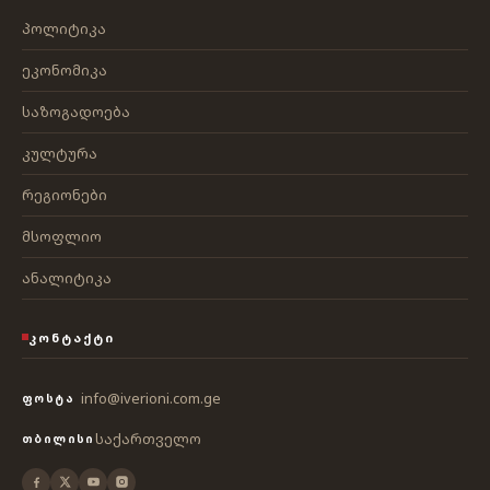
პოლიტიკა
ეკონომიკა
საზოგადოება
კულტურა
რეგიონები
მსოფლიო
ანალიტიკა
ᲙᲝᲜᲢᲐᲥᲢᲘ
info@iverioni.com.ge
ᲤᲝᲡᲢᲐ
საქართველო
ᲗᲑᲘᲚᲘᲡᲘ