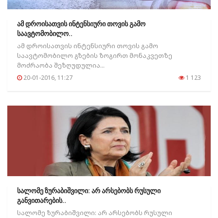
ამ დროისათვის ინტენსიური თოვის გამო
საავტომობილო..
ამ დროისათვის ინტენსიური თოვის გამო
საავტომობილო გზების ზოგირთ მონაკვეთზე
მოძრაობა შეზღუდულია...
20-01-2016, 11:27
1 123
სალომე ზურაბიშვილი: არ არსებობს რუსული
განვითარების..
სალომე ზურაბიშვილი: არ არსებობს რუსული