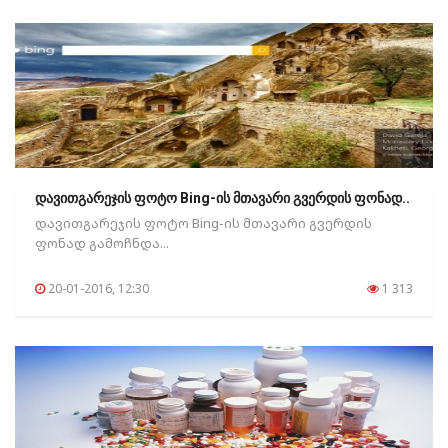
დავითგარეჯის ფოტო Bing-ის მთავარი გვერდის ფონად..
დავითგარეჯის ფოტო Bing-ის მთავარი გვერდის
ფონად გამოჩნდა...
20-01-2016, 12:30
1 313