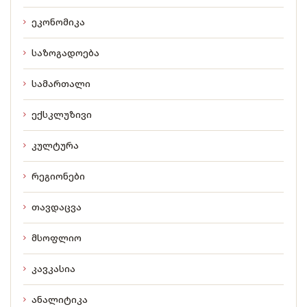
ეკონომიკა
საზოგადოება
სამართალი
ექსკლუზივი
კულტურა
რეგიონები
თავდაცვა
მსოფლიო
კავკასია
ანალიტიკა