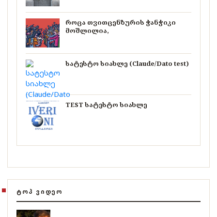
როცა თვითცენზურის ჭანჭიკი
მოშლილია,
სატესტო სიახლე (Claude/Dato test)
TEST სატესტო სიახლე
ᲢᲝᲞ ᲕᲘᲓᲔᲝ