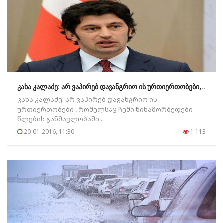
კახა კალაძე: არ ვაპირებ დავანგრიო ის ურთიერთობები,..
კახა კალაძე: არ ვაპირებ დავანგრიო ის
ურთიერთობები , რომელსაც ჩემი წინამორბედები
წლების განმავლობაში...
20-01-2016, 11:30
1 113