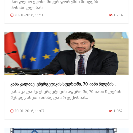
მსოფლიო ეკონომიკურ ფორუმში მიიღებს
მონაწილეობას...
20-01-2016, 11:10
1 734
კახა კალაძე: ენერგეტიკის სფეროში, 70-იანი წლების..
კახა კალაძე: ენერგეტიკის სფეროში, 70-იანი წლების
შემდეგ ასეთი წინსვლა არ გვქონია!...
20-01-2016, 11:07
1 062