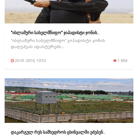
"ისლამური სახელმწიფო" ჯიჰადისტი ჯონის..
"ისლამური სახელმწიფო" ჯიჰადისტი ჯონის
დაღუპვას ადასტურებს...
20-01-2016, 10:53
1 894
დაკარგულ რუს სამხედროს ცხინვალში ეძებენ..