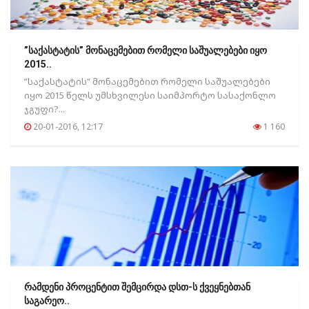
”საქასტატის” მონაცემებით რომელი საშუალებები იყო
2015..
”საქასტატის” მონაცემებით რომელი საშუალებები
იყო 2015 წელს უმსხვილესი საიმპორტო სასაქონლო
ჯგუფი?...
20-01-2016, 12:17
1 160
რამდენი პროცენტით შემცირდა დსთ-ს ქვეყნებთან
საგარეო..