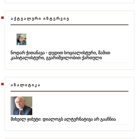
ᲐᲥᲢᲣᲐᲚᲣᲠᲘ ᲘᲜᲢᲔᲠᲕᲘᲣ
ნოდარ ჭითანავა - დედით სოციალისტური, მამით
კაპიტალისტური, გვარიშვილობით ქართული
ᲐᲜᲐᲚᲘᲢᲘᲙᲐ
მიხეილ ჯიბუტი: დიალოგს ალტერნატივა არ გააჩნია