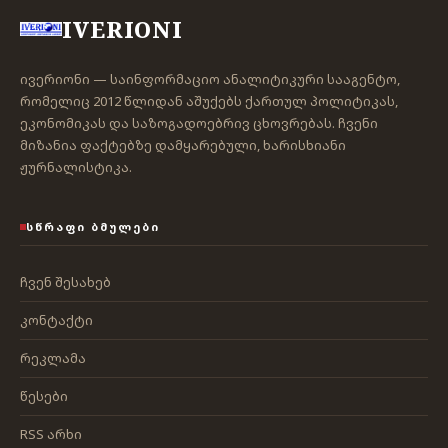
IVERIONI
ივერიონი — საინფორმაციო ანალიტიკური სააგენტო,
რომელიც 2012 წლიდან აშუქებს ქართულ პოლიტიკას,
ეკონომიკას და საზოგადოებრივ ცხოვრებას. ჩვენი
მიზანია ფაქტებზე დამყარებული, ხარისხიანი
ჟურნალისტიკა.
ᲡᲬᲠᲐᲤᲘ ᲑᲛᲣᲚᲔᲑᲘ
ჩვენ შესახებ
კონტაქტი
რეკლამა
წესები
RSS არხი