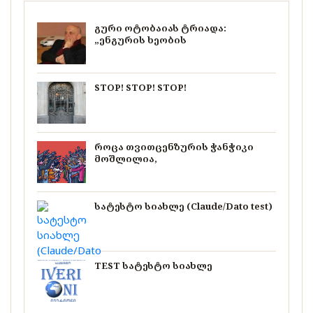
გური ოტობაიას ტრიადა:
„ენგურის ხეობის
STOP! STOP! STOP!
როცა თვითცენზურის ჭანჭიკი
მოშლილია,
სატესტო სიახლე (Claude/Dato test)
TEST სატესტო სიახლე