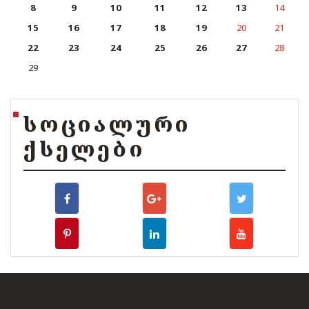
8
9
10
11
12
13
14
15
16
17
18
19
20
21
22
23
24
25
26
27
28
29
ᲡᲝᲪᲘᲐᲚᲣᲠᲘ
ᲥᲡᲔᲚᲔᲑᲘ