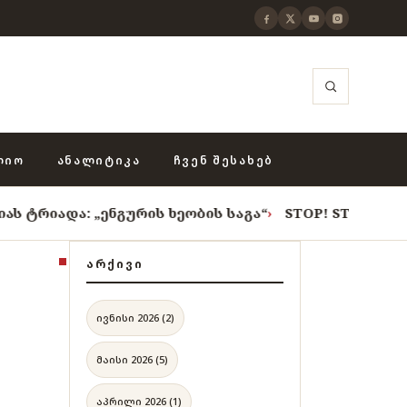
ᲚᲘᲝ
ᲐᲜᲐᲚᲘᲢᲘᲙᲐ
ᲩᲕᲔᲜ ᲨᲔᲡᲐᲮᲔᲑ
 „ენგურის ხეობის საგა“
›
STOP! STOP! STOP!
›
როცა 
ᲐᲠᲥᲘᲕᲘ
ივნისი 2026 (2)
მაისი 2026 (5)
აპრილი 2026 (1)