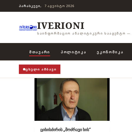
ᲞᲐᲠᲐᲡᲙᲔᲕᲘ,
7 ᲐᲒᲕᲘᲡᲢᲝ 2026
IVERIONI
ᲡᲐᲘᲜᲤᲝᲠᲛᲐᲪᲘᲝ ᲐᲜᲐᲚᲘᲢᲘᲙᲣᲠᲘ ᲡᲐᲐᲒᲔᲜᲢᲝ — 
ᲛᲗᲐᲕᲐᲠᲘ
ᲞᲝᲚᲘᲢᲘᲙᲐ
ᲔᲙᲝᲜᲝᲛᲘᲙᲐ
ᲪᲮᲔᲚᲘ ᲐᲛᲑᲐᲕᲘ
ციხისძირის „მოძრავი ხის“