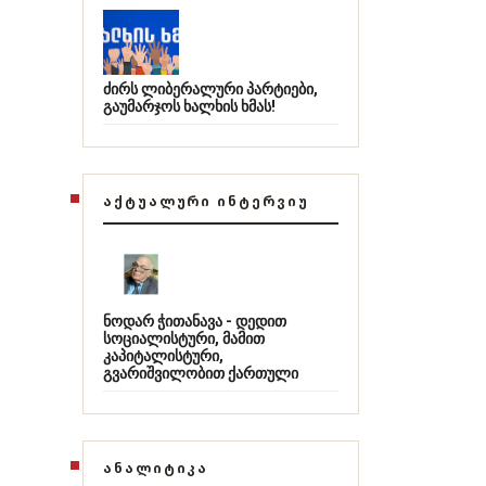
ძირს ლიბერალური პარტიები,
გაუმარჯოს ხალხის ხმას!
ᲐᲥᲢᲣᲐᲚᲣᲠᲘ ᲘᲜᲢᲔᲠᲕᲘᲣ
ნოდარ ჭითანავა - დედით
სოციალისტური, მამით
კაპიტალისტური,
გვარიშვილობით ქართული
ᲐᲜᲐᲚᲘᲢᲘᲙᲐ