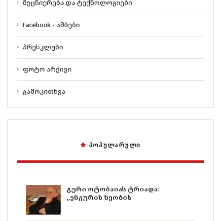
მეცნიერება და ტექნოლოგიები
Facebook - ამბები
პრესკლუბი
ფოტო არქივი
გამოკითხვა
ᲞᲝᲞᲣᲚᲐᲠᲣᲚᲘ
გური ოტობაიას ტრიადა:
„ენგურის ხეობის