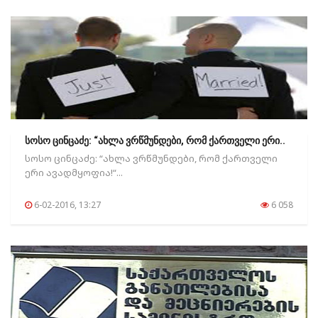
სოსო ცინცაძე: “ახლა ვრწმუნდები, რომ ქართველი ერი..
სოსო ცინცაძე: “ახლა ვრწმუნდები, რომ ქართველი
ერი ავადმყოფია!“...
6-02-2016, 13:27
6 058