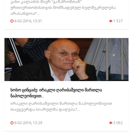
კახი კალაძის მიერ “გაზპრომთან“
ურთიერთობისთვის მომზადებულ ხელშეკრულება
არასანდოა!“...
6-02-2016, 13:31
1 527
სოსო ცინცაძე: ირაკლი ღარიბაშვილი მართლა
ნაპოლეონივით..
ირაკლი ღარიბაშვილი მართლა ნაპოლეონივით
თავგვერდა სიარულმა დაღუპა?...
6-02-2016, 13:29
3 052