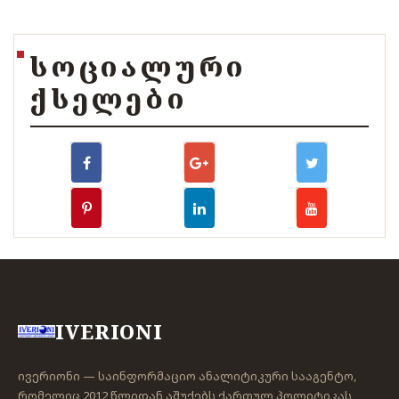
ᲡᲝᲪᲘᲐᲚᲣᲠᲘ
ᲥᲡᲔᲚᲔᲑᲘ
IVERIONI
ივერიონი — საინფორმაციო ანალიტიკური სააგენტო,
რომელიც 2012 წლიდან აშუქებს ქართულ პოლიტიკას,