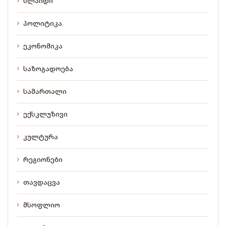
სლაიდი
პოლიტიკა
ეკონომიკა
საზოგადოება
სამართალი
ექსკლუზივი
კულტურა
რეგიონები
თავდაცვა
მსოფლიო