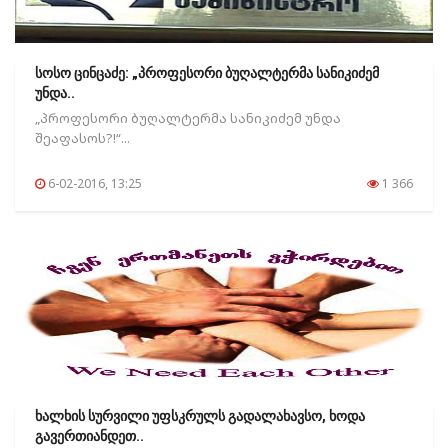
სოსო ცინცაძე: „პროფესორი ბუღალტერმა სანიკიძემ
უნდა..
„პროფესორი ბუღალტერმა სანიკიძემ უნდა
შეაფასოს?!“...
6-02-2016, 13:25
1 366
ხალხის სურვილი უფსკრულს გადალახავსო, ხოდა
გავერთიანდეთ..