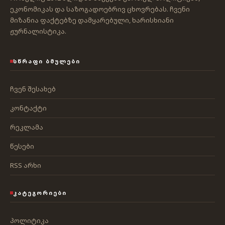
ეკონომიკას და საზოგადოებრივ ცხოვრებას. ჩვენი
მიზანია ფაქტებზე დამყარებული, ხარისხიანი
ჟურნალისტიკა.
ᲡᲬᲠᲐᲤᲘ ᲑᲛᲣᲚᲔᲑᲘ
ჩვენ შესახებ
კონტაქტი
რეკლამა
წესები
RSS არხი
ᲙᲐᲢᲔᲒᲝᲠᲘᲔᲑᲘ
პოლიტიკა