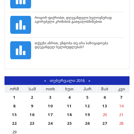
როგორ ფიქრობთ, დღევანდელი ხელოვნურად
აგორებული კრიზისის გათვალისწინებით
თქვენი აზრით, ენდობა თუ არა საზოგადოება
დღევანდელ ხელისუფლებას?
«
ᲗᲔᲑᲔᲠᲕᲐᲚᲘ 2016
»
ᲝᲠᲨ
ᲡᲐᲛ
ᲝᲗᲮ
ᲮᲣᲗ
ᲞᲐᲠ
ᲨᲐᲑ
ᲙᲕᲘ
1
2
3
4
5
6
7
8
9
10
11
12
13
14
15
16
17
18
19
20
21
22
23
24
25
26
27
28
29