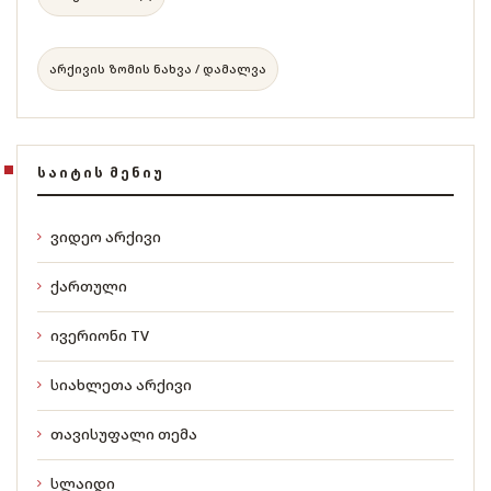
არქივის ზომის ნახვა / დამალვა
ᲡᲐᲘᲢᲘᲡ ᲛᲔᲜᲘᲣ
ვიდეო არქივი
ქართული
ივერიონი TV
სიახლეთა არქივი
თავისუფალი თემა
სლაიდი