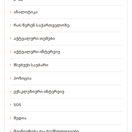
ანალიტიკა
რას წერენ საქართველოზე
აქტუალური თემები
აქტუალური ინტერვიუ
მსუბუქი საუბარი
პოზიცია
ექსკლუზიური ინტერვიუ
SOS
მედია
მეცნიერება და ტექნოლოგიები