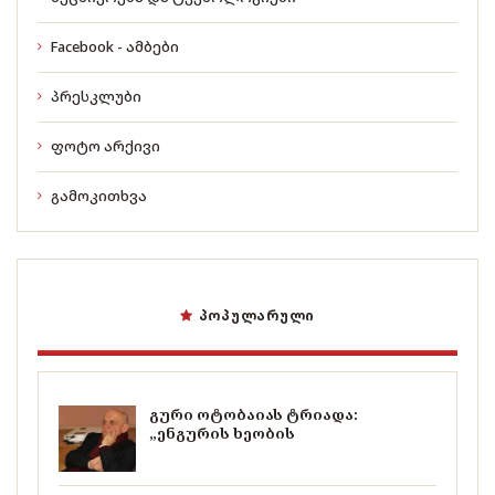
Facebook - ამბები
პრესკლუბი
ფოტო არქივი
გამოკითხვა
ᲞᲝᲞᲣᲚᲐᲠᲣᲚᲘ
გური ოტობაიას ტრიადა:
„ენგურის ხეობის