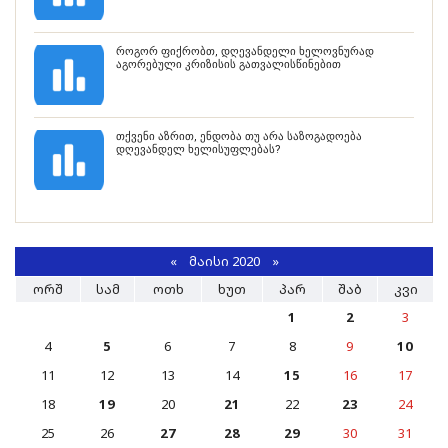
როგორ ფიქრობთ, დღევანდელი ხელოვნურად
აგორებული კრიზისის გათვალისწინებით
თქვენი აზრით, ენდობა თუ არა საზოგადოება
დღევანდელ ხელისუფლებას?
«
ᲛᲐᲘᲡᲘ 2020
»
ᲝᲠᲨ
ᲡᲐᲛ
ᲝᲗᲮ
ᲮᲣᲗ
ᲞᲐᲠ
ᲨᲐᲑ
ᲙᲕᲘ
1
2
3
4
5
6
7
8
9
10
11
12
13
14
15
16
17
18
19
20
21
22
23
24
25
26
27
28
29
30
31