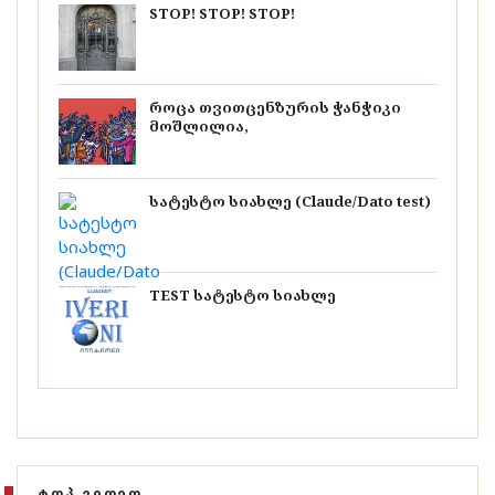
STOP! STOP! STOP!
როცა თვითცენზურის ჭანჭიკი
მოშლილია,
სატესტო სიახლე (Claude/Dato test)
TEST სატესტო სიახლე
ᲢᲝᲞ ᲕᲘᲓᲔᲝ