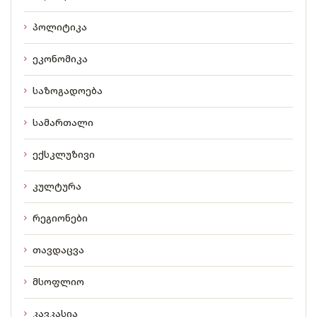
პოლიტიკა
ეკონომიკა
საზოგადოება
სამართალი
ექსკლუზივი
კულტურა
რეგიონები
თავდაცვა
მსოფლიო
კავკასია