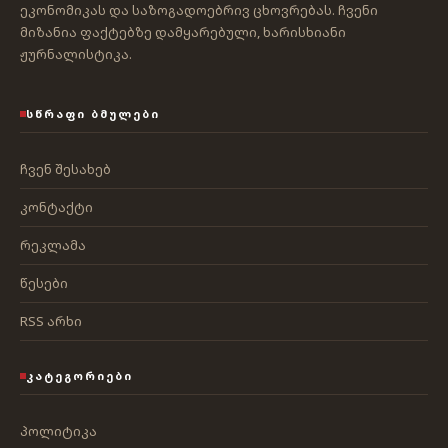
ეკონომიკას და საზოგადოებრივ ცხოვრებას. ჩვენი
მიზანია ფაქტებზე დამყარებული, ხარისხიანი
ჟურნალისტიკა.
ᲡᲬᲠᲐᲤᲘ ᲑᲛᲣᲚᲔᲑᲘ
ჩვენ შესახებ
კონტაქტი
რეკლამა
წესები
RSS არხი
ᲙᲐᲢᲔᲒᲝᲠᲘᲔᲑᲘ
პოლიტიკა