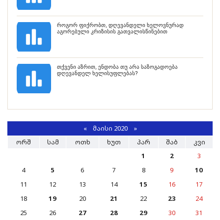
როგორ ფიქრობთ, დღევანდელი ხელოვნურად
აგორებული კრიზისის გათვალისწინებით
თქვენი აზრით, ენდობა თუ არა საზოგადოება
დღევანდელ ხელისუფლებას?
«
ᲛᲐᲘᲡᲘ 2020
»
ᲝᲠᲨ
ᲡᲐᲛ
ᲝᲗᲮ
ᲮᲣᲗ
ᲞᲐᲠ
ᲨᲐᲑ
ᲙᲕᲘ
1
2
3
4
5
6
7
8
9
10
11
12
13
14
15
16
17
18
19
20
21
22
23
24
25
26
27
28
29
30
31