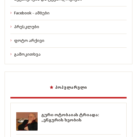
Facebook - ამბები
პრესკლუბი
ფოტო არქივი
გამოკითხვა
ᲞᲝᲞᲣᲚᲐᲠᲣᲚᲘ
გური ოტობაიას ტრიადა:
„ენგურის ხეობის