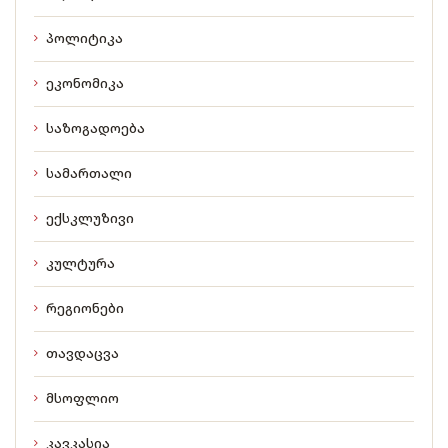
პოლიტიკა
ეკონომიკა
საზოგადოება
სამართალი
ექსკლუზივი
კულტურა
რეგიონები
თავდაცვა
მსოფლიო
კავკასია