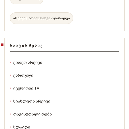
არქივის ზომის ნახვა / დამალვა
ᲡᲐᲘᲢᲘᲡ ᲛᲔᲜᲘᲣ
ვიდეო არქივი
ქართული
ივერიონი TV
სიახლეთა არქივი
თავისუფალი თემა
სლაიდი