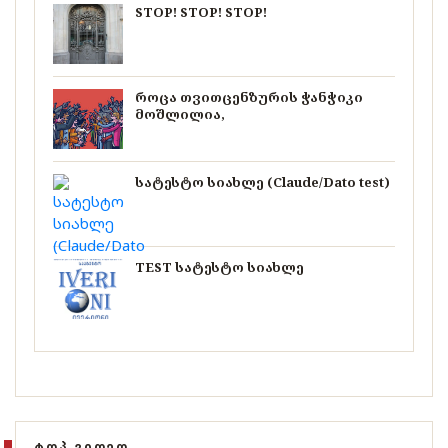
STOP! STOP! STOP!
როცა თვითცენზურის ჭანჭიკი
მოშლილია,
სატესტო სიახლე (Claude/Dato test)
TEST სატესტო სიახლე
ᲢᲝᲞ ᲕᲘᲓᲔᲝ