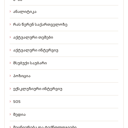
ანალიტიკა
რას წერენ საქართველოზე
აქტუალური თემები
აქტუალური ინტერვიუ
მსუბუქი საუბარი
პოზიცია
ექსკლუზიური ინტერვიუ
SOS
მედია
მეცნიერება და ტექნოლოგიები