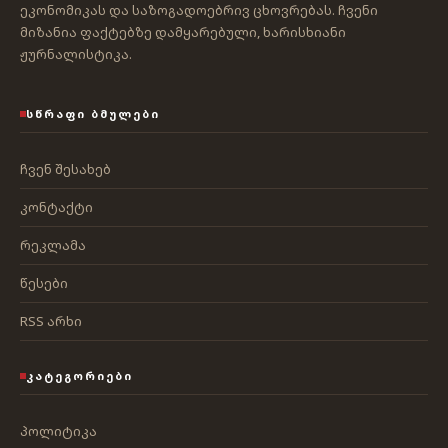
ეკონომიკას და საზოგადოებრივ ცხოვრებას. ჩვენი
მიზანია ფაქტებზე დამყარებული, ხარისხიანი
ჟურნალისტიკა.
ᲡᲬᲠᲐᲤᲘ ᲑᲛᲣᲚᲔᲑᲘ
ჩვენ შესახებ
კონტაქტი
რეკლამა
წესები
RSS არხი
ᲙᲐᲢᲔᲒᲝᲠᲘᲔᲑᲘ
პოლიტიკა