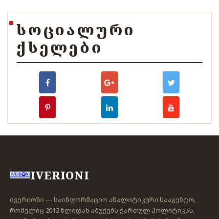
ᲡᲝᲪᲘᲐᲚᲣᲠᲘ
ᲥᲡᲔᲚᲔᲑᲘ
IVERIONI
ივერიონი — საინფორმაციო ანალიტიკური სააგენტო,
რომელიც 2012 წლიდან აშუქებს ქართულ პოლიტიკას,