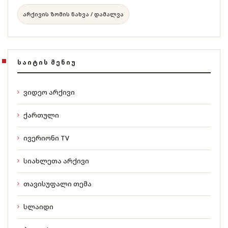
არქივის ზომის ნახვა / დამალვა
ᲡᲐᲘᲢᲘᲡ ᲛᲔᲜᲘᲣ
ვიდეო არქივი
ქართული
ივერიონი TV
სიახლეთა არქივი
თავისუფალი თემა
სლაიდი