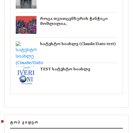
როცა თვითცენზურის ჭანჭიკი
მოშლილია,
სატესტო სიახლე (Claude/Dato test)
TEST სატესტო სიახლე
ᲢᲝᲞ ᲕᲘᲓᲔᲝ