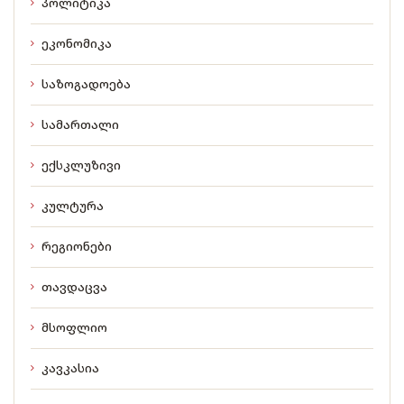
პოლიტიკა
ეკონომიკა
საზოგადოება
სამართალი
ექსკლუზივი
კულტურა
რეგიონები
თავდაცვა
მსოფლიო
კავკასია