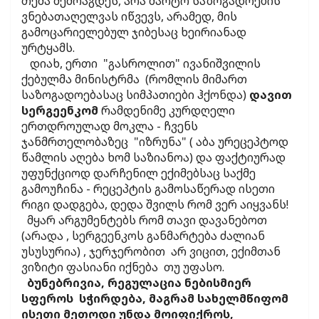
თემა შემოაგდეს, არა მარტო საზოგადოების
ვნებათაღელვას იწვევს, არამედ, მის
გამოცარიელებულ ჯიბესაც ხეირიანად
ურტყამს.
დიახ, ერთი "გასროლით" ივანიშვილის
ქებულმა მინისტრმა (რომლის მიმართ
საზოგადოებასაც სიმპათიები ჰქონდა)
დავით
სერგეენკომ
რამდენიმე კურდღელი
ერთდროულად მოკლა - ჩვენს
ჯანმრთელობაზეც "იზრუნა" ( აბა ურეცეპტოდ
წამლის აღება ხომ საზიანოა) და ფაქტიურად
უფუნქციოდ დარჩენილ ექიმებსაც საქმე
გამოუჩინა - რეცეპტის გამოსაწერად ისეთი
რიგი დადგება, დედა შვილს რომ ვერ აიყვანს!
მყარ არგუმენტებს რომ თავი დავანებოთ
(არადა , სერგეენკოს განმარტება ძალიან
უსუსურია) , ჯერჯერობით არ ვიცით, ექიმთან
ვიზიტი ფასიანი იქნება თუ უფასო.
ბუნებრივია, რეგულაცია ნებისმიერ
სფეროს სჭირდება, მაგრამ სახელმწიფომ
ისეთი მეთოდი უნდა მოიფიქროს,