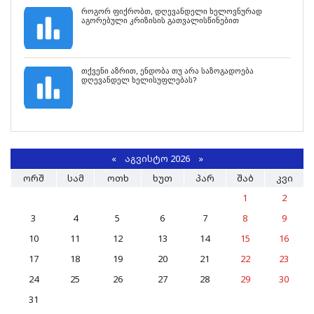
როგორ ფიქრობთ, დღევანდელი ხელოვნურად
აგორებული კრიზისის გათვალისწინებით
თქვენი აზრით, ენდობა თუ არა საზოგადოება
დღევანდელ ხელისუფლებას?
«
ᲐᲒᲕᲘᲡᲢᲝ 2026 »
ᲝᲠᲨ
ᲡᲐᲛ
ᲝᲗᲮ
ᲮᲣᲗ
ᲞᲐᲠ
ᲨᲐᲑ
ᲙᲕᲘ
1
2
3
4
5
6
7
8
9
10
11
12
13
14
15
16
17
18
19
20
21
22
23
24
25
26
27
28
29
30
31