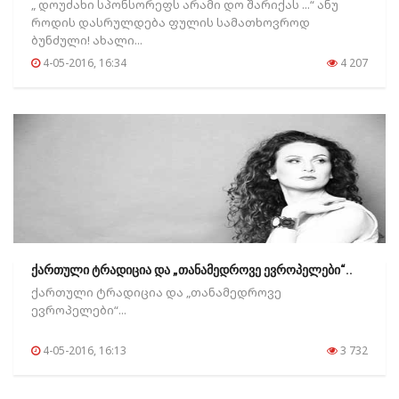
„ დოუძახი სპონსორეფს არამი დო შარიქას ...“ ანუ
როდის დასრულდება ფულის სამათხოვროდ
ბუნძული! ახალი...
4-05-2016, 16:34
4 207
ქართული ტრადიცია და „თანამედროვე ევროპელები“..
ქართული ტრადიცია და „თანამედროვე
ევროპელები“...
4-05-2016, 16:13
3 732