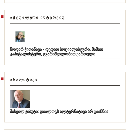
ᲐᲥᲢᲣᲐᲚᲣᲠᲘ ᲘᲜᲢᲔᲠᲕᲘᲣ
ნოდარ ჭითანავა - დედით სოციალისტური, მამით
კაპიტალისტური, გვარიშვილობით ქართული
ᲐᲜᲐᲚᲘᲢᲘᲙᲐ
მიხეილ ჯიბუტი: დიალოგს ალტერნატივა არ გააჩნია