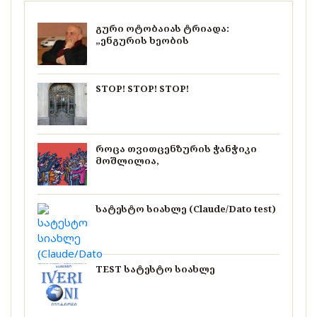
გური ოტობაიას ტრიადა:
„ენგურის ხეობის
STOP! STOP! STOP!
როცა თვითცენზურის ჭანჭიკი
მოშლილია,
სატესტო სიახლე (Claude/Dato test)
TEST სატესტო სიახლე