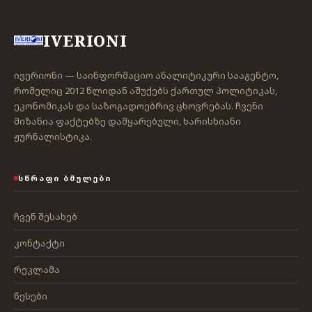
IVERIONI
ივერიონი — საინფორმაციო ანალიტიკური სააგენტო,
რომელიც 2012 წლიდან აშუქებს ქართულ პოლიტიკას,
ეკონომიკას და საზოგადოებრივ ცხოვრებას. ჩვენი
მიზანია ფაქტებზე დამყარებული, ხარისხიანი
ჟურნალისტიკა.
ᲡᲬᲠᲐᲤᲘ ᲑᲛᲣᲚᲔᲑᲘ
ჩვენ შესახებ
კონტაქტი
რეკლამა
წესები