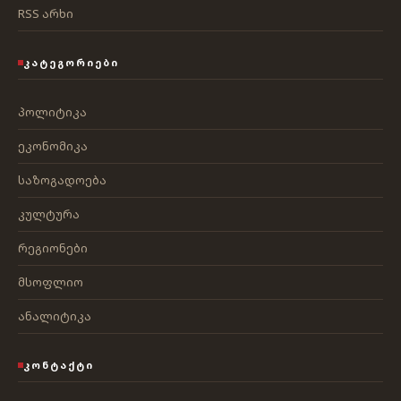
RSS არხი
ᲙᲐᲢᲔᲒᲝᲠᲘᲔᲑᲘ
პოლიტიკა
ეკონომიკა
საზოგადოება
კულტურა
რეგიონები
მსოფლიო
ანალიტიკა
ᲙᲝᲜᲢᲐᲥᲢᲘ