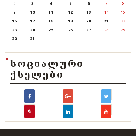
2
3
4
5
6
7
8
9
10
11
12
13
14
15
16
17
18
19
20
21
22
23
24
25
26
27
28
29
30
31
ᲡᲝᲪᲘᲐᲚᲣᲠᲘ
ᲥᲡᲔᲚᲔᲑᲘ