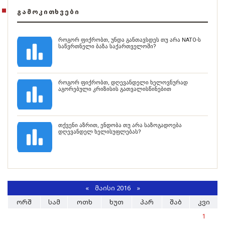
ᲒᲐᲛᲝᲙᲘᲗᲮᲕᲔᲑᲘ
როგორ ფიქრობთ, უნდა განთავსდეს თუ არა NATO-ს
საწვრთნელი ბაზა საქართველოში?
როგორ ფიქრობთ, დღევანდელი ხელოვნურად
აგორებული კრიზისის გათვალისწინებით
თქვენი აზრით, ენდობა თუ არა საზოგადოება
დღევანდელ ხელისუფლებას?
«
ᲛᲐᲘᲡᲘ 2016
»
ᲝᲠᲨ
ᲡᲐᲛ
ᲝᲗᲮ
ᲮᲣᲗ
ᲞᲐᲠ
ᲨᲐᲑ
ᲙᲕᲘ
1