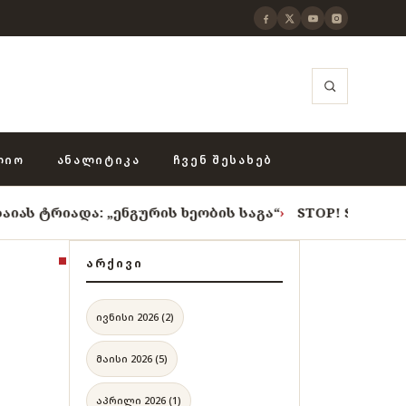
ᲚᲘᲝ
ᲐᲜᲐᲚᲘᲢᲘᲙᲐ
ᲩᲕᲔᲜ ᲨᲔᲡᲐᲮᲔᲑ
და: „ენგურის ხეობის საგა“
›
STOP! STOP! STOP!
›
როც
ᲐᲠᲥᲘᲕᲘ
ივნისი 2026 (2)
მაისი 2026 (5)
აპრილი 2026 (1)