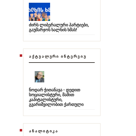
ძირს ლიბერალური პარტიები,
გაუმარჯოს ხალხის ხმას!
ᲐᲥᲢᲣᲐᲚᲣᲠᲘ ᲘᲜᲢᲔᲠᲕᲘᲣ
ნოდარ ჭითანავა - დედით
სოციალისტური, მამით
კაპიტალისტური,
გვარიშვილობით ქართული
ᲐᲜᲐᲚᲘᲢᲘᲙᲐ