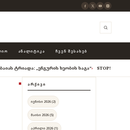
ᲚᲘᲝ
ᲐᲜᲐᲚᲘᲢᲘᲙᲐ
ᲩᲕᲔᲜ ᲨᲔᲡᲐᲮᲔᲑ
და: „ენგურის ხეობის საგა“
›
STOP! STOP! STOP!
›
რო
ᲐᲠᲥᲘᲕᲘ
ივნისი 2026 (2)
მაისი 2026 (5)
აპრილი 2026 (1)