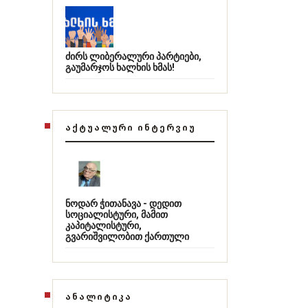
ძირს ლიბერალური პარტიები,
გაუმარჯოს ხალხის ხმას!
ᲐᲥᲢᲣᲐᲚᲣᲠᲘ ᲘᲜᲢᲔᲠᲕᲘᲣ
ნოდარ ჭითანავა - დედით
სოციალისტური, მამით
კაპიტალისტური,
გვარიშვილობით ქართული
ᲐᲜᲐᲚᲘᲢᲘᲙᲐ