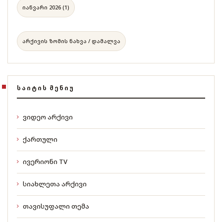
იანვარი 2026 (1)
არქივის ზომის ნახვა / დამალვა
ᲡᲐᲘᲢᲘᲡ ᲛᲔᲜᲘᲣ
ვიდეო არქივი
ქართული
ივერიონი TV
სიახლეთა არქივი
თავისუფალი თემა