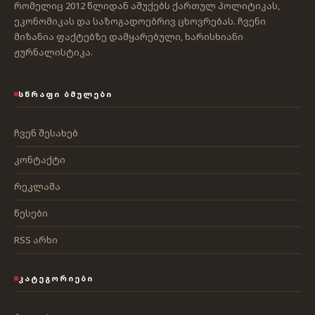
რომელიც 2012 წლიდან აშუქებს ქართულ პოლიტიკას,
ეკონომიკას და საზოგადოებრივ ცხოვრებას. ჩვენი
მიზანია ფაქტებზე დამყარებული, ხარისხიანი
ჟურნალისტიკა.
ᲡᲬᲠᲐᲤᲘ ᲑᲛᲣᲚᲔᲑᲘ
ჩვენ შესახებ
კონტაქტი
რეკლამა
წესები
RSS არხი
ᲙᲐᲢᲔᲒᲝᲠᲘᲔᲑᲘ