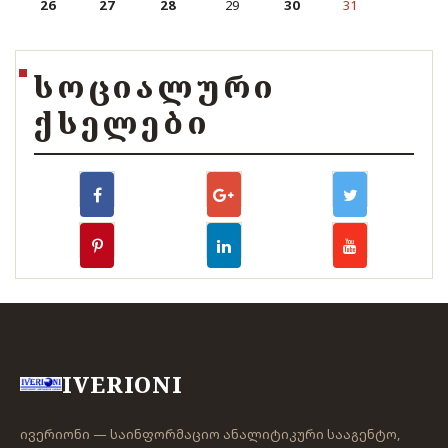
26
27
28
29
30
31
ᲡᲝᲪᲘᲐᲚᲣᲠᲘ
ᲥᲡᲔᲚᲔᲑᲘ
IVERIONI
ივერიონი — საინფორმაციო ანალიტიკური სააგენტო,