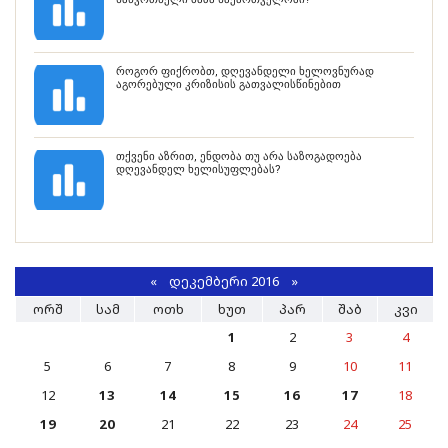
როგორ ფიქრობთ, დღევანდელი ხელოვნურად
აგორებული კრიზისის გათვალისწინებით
თქვენი აზრით, ენდობა თუ არა საზოგადოება
დღევანდელ ხელისუფლებას?
«
ᲓᲔᲙᲔᲛᲑᲔᲠᲘ 2016
»
ᲝᲠᲨ
ᲡᲐᲛ
ᲝᲗᲮ
ᲮᲣᲗ
ᲞᲐᲠ
ᲨᲐᲑ
ᲙᲕᲘ
1
2
3
4
5
6
7
8
9
10
11
12
13
14
15
16
17
18
19
20
21
22
23
24
25