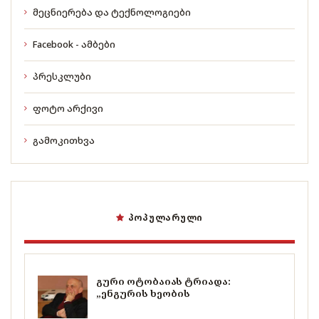
მეცნიერება და ტექნოლოგიები
Facebook - ამბები
პრესკლუბი
ფოტო არქივი
გამოკითხვა
ᲞᲝᲞᲣᲚᲐᲠᲣᲚᲘ
გური ოტობაიას ტრიადა:
„ენგურის ხეობის