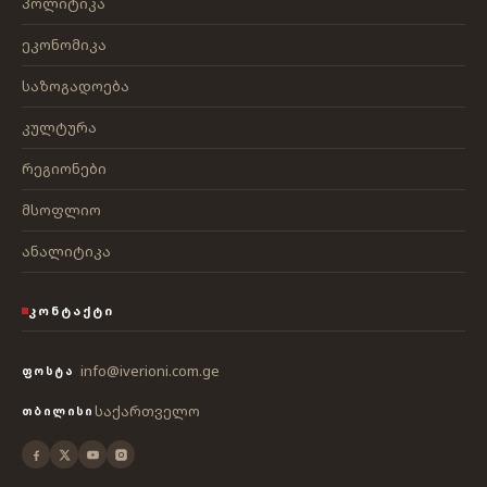
პოლიტიკა
ეკონომიკა
საზოგადოება
კულტურა
რეგიონები
მსოფლიო
ანალიტიკა
ᲙᲝᲜᲢᲐᲥᲢᲘ
info@iverioni.com.ge
ᲤᲝᲡᲢᲐ
საქართველო
ᲗᲑᲘᲚᲘᲡᲘ