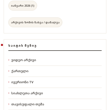
იანვარი 2026 (1)
არქივის ზომის ნახვა / დამალვა
ᲡᲐᲘᲢᲘᲡ ᲛᲔᲜᲘᲣ
ვიდეო არქივი
ქართული
ივერიონი TV
სიახლეთა არქივი
თავისუფალი თემა