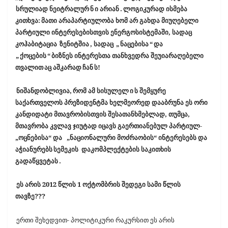
სრულიად ნეიტრალურ
ნ
ი არიან
.
ლოგიკურად ისმება
კითხვა:
მათი არაპარტიულობა ხომ არ გახდა მიუღებელი
პარტიული ინტერესებისთვის ენერგოსისტემაში, სადაც
კოჰაბიტაცია
ზენიტშია
, სადაც
„
ნაცებისა
“
და
„
ქოცების
“
ბიზნეს ინტერესთა თანხვედრა შეუიარაღებელი
თვალით
აც აშკარად
ჩან
ს!
ნიშანდობლივია,
რომ ამ სისულელ
ი
ს შემყურე
საქართველოს პრეზიდენტმა ხელმეორედ დააბრუნა ეს ორი
კანდიდატი მთავრობისთვის შესათანხმებლად, თუმცა,
მთავრობა კვლავ ჯიუტად იცავს გაერთიანებულ პარტიულ-
„ოცნებისა“ და „ნაციონალური მოძრაობის“ ინტერესებს და
აჭიანურებს
სემეკის დაკომპლექტების საკითხის
გადაწყვეტას
.
ეს არის 2012 წლის 1 ოქტომბრის შედეგი სამი წლის
თავზე???
ერთი შეხედვით- პოლიტიკური რაკურსით ეს არის