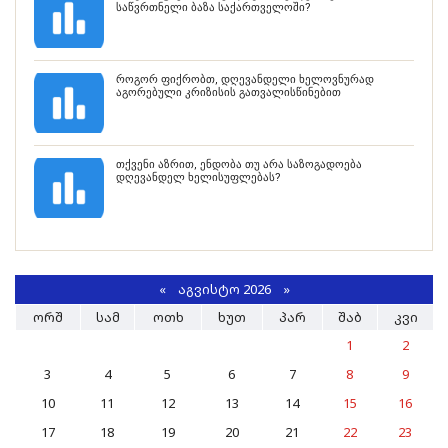
საწვრთნელი ბაზა საქართველოში?
როგორ ფიქრობთ, დღევანდელი ხელოვნურად
აგორებული კრიზისის გათვალისწინებით
თქვენი აზრით, ენდობა თუ არა საზოგადოება
დღევანდელ ხელისუფლებას?
«
ᲐᲒᲕᲘᲡᲢᲝ 2026 »
ᲝᲠᲨ
ᲡᲐᲛ
ᲝᲗᲮ
ᲮᲣᲗ
ᲞᲐᲠ
ᲨᲐᲑ
ᲙᲕᲘ
1
2
3
4
5
6
7
8
9
10
11
12
13
14
15
16
17
18
19
20
21
22
23