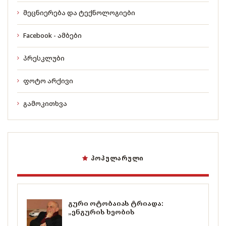
მეცნიერება და ტექნოლოგიები
Facebook - ამბები
პრესკლუბი
ფოტო არქივი
გამოკითხვა
ᲞᲝᲞᲣᲚᲐᲠᲣᲚᲘ
გური ოტობაიას ტრიადა:
„ენგურის ხეობის