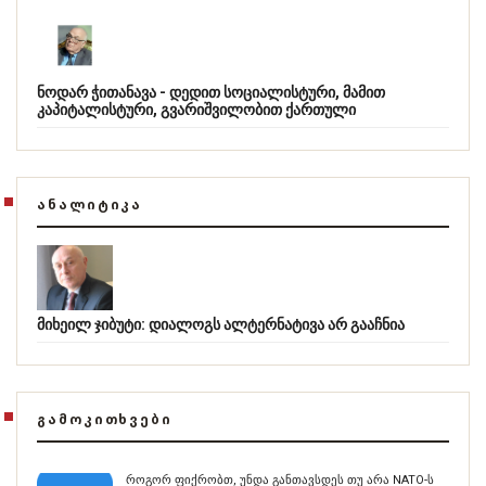
ნოდარ ჭითანავა - დედით სოციალისტური, მამით
კაპიტალისტური, გვარიშვილობით ქართული
ᲐᲜᲐᲚᲘᲢᲘᲙᲐ
მიხეილ ჯიბუტი: დიალოგს ალტერნატივა არ გააჩნია
ᲒᲐᲛᲝᲙᲘᲗᲮᲕᲔᲑᲘ
როგორ ფიქრობთ, უნდა განთავსდეს თუ არა NATO-ს