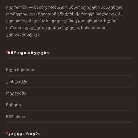
ივერიონი — საინფორმაციო ანალიტიკური სააგენტო,
რომელიც 2012 წლიდან აშუქებს ქართულ პოლიტიკას,
ეკონომიკას და საზოგადოებრივ ცხოვრებას. ჩვენი
მიზანია ფაქტებზე დამყარებული, ხარისხიანი
ჟურნალისტიკა.
ᲡᲬᲠᲐᲤᲘ ᲑᲛᲣᲚᲔᲑᲘ
ჩვენ შესახებ
კონტაქტი
რეკლამა
წესები
RSS არხი
ᲙᲐᲢᲔᲒᲝᲠᲘᲔᲑᲘ