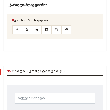
„ქართული პლატფორმა“
ᲒᲐᲐᲖᲘᲐᲠᲔ ᲡᲢᲐᲢᲘᲐ
ᲡᲐᲘᲢᲘᲡ ᲙᲝᲛᲔᲜᲢᲐᲠᲔᲑᲘ (0)