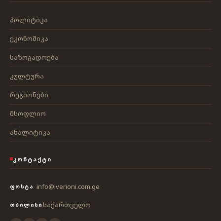
პოლიტიკა
ეკონომიკა
საზოგადოება
კულტურა
რეგიონები
მსოფლიო
ანალიტიკა
ᲙᲝᲜᲢᲐᲥᲢᲘ
info@iverioni.com.ge
ᲤᲝᲡᲢᲐ
საქართველო
ᲗᲑᲘᲚᲘᲡᲘ