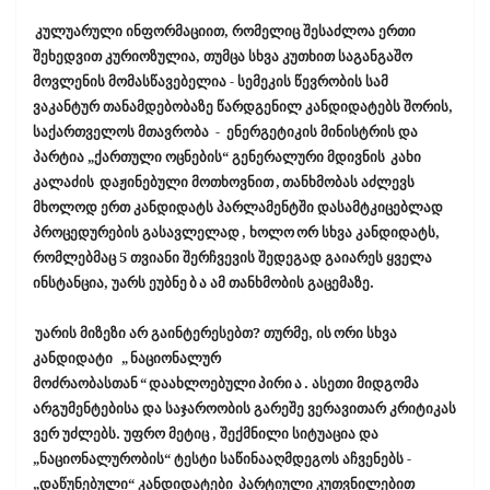
კულუარული ინფორმაციით, რომელიც შესაძლოა ერთი
შეხედვით კურიოზულია, თუმცა სხვა კუთხით საგანგაშო
მოვლენის მომასწავებელია - სემეკის წევრობის სამ
ვაკანტურ თანამდებობაზე წარდგენილ კანდიდატებს შორის,
საქართველოს მთავრობა
-
ენერგეტიკის მინისტრის და
პარტია „ქართული ოცნების“ გენერალური მდივნის
კახი
კალაძის
დაჟინებული მოთხოვნით
,
თანხმობას აძლევს
მხოლოდ ერთ კანდიდატს პარლამენტში დასამტკიცებლად
პროცედურების გასავლელად
, ხოლო
ორ სხვა კანდიდატს,
რომლებმაც 5 თვიანი შერჩვევის შედეგად გაიარეს ყველა
ინსტანცია, უარს ეუბნე
ბ
ა ამ თანხმობის გაცემაზე.
უარის მიზეზი არ გაინტერესებთ? თურმე, ის
ორი სხვა
კანდიდატი
„
ნაციონალურ
მოძრაობასთან
“
დაახლოებული
პირი
ა
. ასეთი მიდგომა
არგუმენტებისა და საჯაროობის გარეშე ვერავითარ კრიტიკას
ვერ უძლებს. უფრო მეტიც , შექმნილი სიტუაცია და
„ნაციონალურობის“ ტესტი საწინააღმდეგოს აჩვენებს -
„დაწუნებული“ კანდიდატები
პარტიული კუთვნილებით