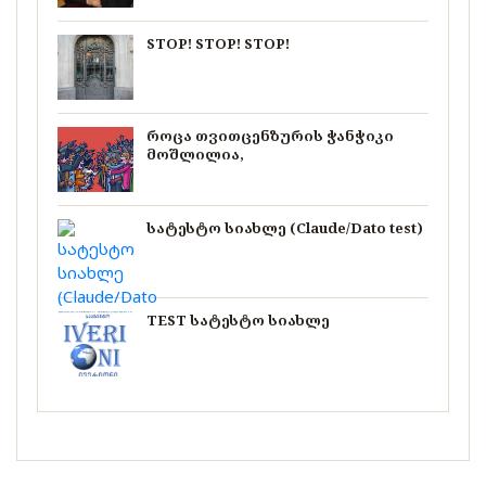
STOP! STOP! STOP!
როცა თვითცენზურის ჭანჭიკი
მოშლილია,
სატესტო სიახლე (Claude/Dato test)
TEST სატესტო სიახლე