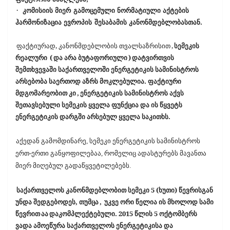
·
კომისიის მიერ გამოცემული ნორმატიული აქტების
ჰარმონიზაცია ევროპის შესაბამის კანონმდებლობასთან.
ფაქტიურად, კანონმდებლობის თვალსაზრისით
,
სემეკის
რეალური
(
და არა ბუტაფორიული
)
დატვირთვის
შემთხვევაში საქართველოში ენერგეტიკის სამინისტროს
არსებობა საერთოდ აზრს მოკლებულია. ფაქტიური
მდგომარეობით კი
,
ენერგეტიკის სამინისტროს აქვს
შეთავსებული სემეკის ყველა ფუნქცია და ის წყვეტს
ენერგეტიკის დარგში არსებულ ყველა საკითხს.
აქედან გამომდინარე, სემეკი ენერგეტიკის სამინისტროს
ერთ-ერთი განყოფილებაა, რომელიც ადასტურებს მავანთა
მიერ მიღებულ გადაწყვეტილებებს.
საქართველოს კანონმდებლობით სემეკი 5 (ხუთი) წევრისგან
უნდა შედგებოდეს, თუმცა
,
უკვე ორი წელია ის მხოლოდ სამი
წევრით
აა
დაკომპლექტებული. 2015 წლის 5 ოქტომბერს
ვადა ამოეწურა საქართველოს ენერგეტიკისა და