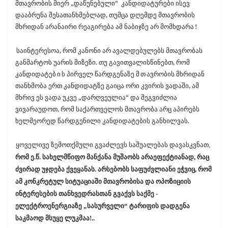
მთავრობის მიერ „დაწუნებული“ კანდიდატურები ისევ
დააბრუნა შესათანხმებლად, თუმცა დღემდე მთავრობის
მხრიდან არანაირი რეაგირება ამ ნაბიჯზე არ მომხდარა
!
საინტერესოა, რომ კანონი არ ავალდებულებს მთავრობას
განმარტოს უარის მიზეზი. თუ გავითვალისწინებთ, რომ
კანდიდატებ
ი
ს პირველ წარდგენაზე მ
თ
ავრობის მხრიდან
თანხმობა ერთ კანდიდატზე გაიცა ორი კვირის ვადაში, ამ
მხრივ ეს ვადა უკვე „დარღვეულია“ და შეგვიძლია
ვივარაუდოთ, რომ საქართველოს მთავრობა არც აპირებს
ხელმეორედ წარდგენილი კანდიდატების განხილვას.
ყოველივე ზემოთქმული გვაძლევს საშუალებას დავასკვნათ,
რომ ე.წ. სახელმწიფო მანქანა მუშაობს არაეფექტიანად, რაც
ძვირად უჯდება ქვეყანას. არსებობს საფუძვლიანი ეჭვიც, რომ
ამ კონკრეტულ სიტუაციაში მთავრობისა და ოპოზიციის
ინტერესების თანხვედრასთან გვაქვს საქმე -
ელექტროენერგიაზე „სასურველი“ ტარიფის დადგენა
საკმაოდ მსუყე ლუკმაა!..