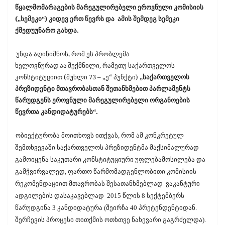
წყალმომარაგების მარეგულირებელი ეროვნული კომისიის
(„სემეკი“) კიდევ ერთ წევრს და ამის შემდეგ სემეკი
ქმედუუნარო გახდა.
უნდა აღინიშნოს, რომ ეს პრობლემა
ხელოვნურად
აა
შექმნილი, რამეთუ საქართველოს
კონსტიტუციით (მუხლი 73 – „ე“ პუნქტი)
„საქართველოს
პრეზიდენტი მთავრობასთან შეთანხმებით პარლამენტს
წარუდგენს ეროვნული მარეგულირებელი ორგანოების
წევრთა კანდიდატურებს“.
ობიექტურობა მოითხოვს ითქვას, რომ ამ კონკრეტულ
შემთხვევაში საქართველოს პრეზიდენტმა მაქსიმალურად
გამოიყენა საკუთარი კონსტიტუციური უფლებამოსილება და
გამჭვირვალედ, ფართო წარმომადგენლობითი კომისიის
რეკომენდაციით მთავრობას შესათანხმებლად ვაკანტური
ადგილების დასაკავებლად 2015 წლის 8 სექტემბერს
წარუდგინა 3 კანდიდატურა (შეირჩა 40 პრეტენდენტიდან.
შერჩევის პროცესი თითქმის ოთხთვე ნახევარი გაგრძელდა).