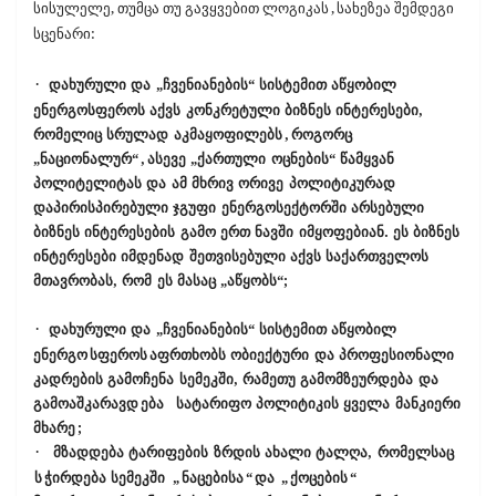
სისულელე, თუმცა თუ გავყვებით ლოგიკას
,
სახეზეა შემდეგი
სცენარი:
·
დახურული და „ჩვენიანების“ სისტემით აწყობილ
ენერგოსფეროს აქვს კონკრეტული ბიზნეს ინტერესები,
რომელიც სრულად აკმაყოფილებს
,
როგორც
„ნაციონალურ“
,
ასევე „ქართული ოცნების“ წამყვან
პოლიტელიტას და ამ მხრივ ორივე პოლიტიკურად
დაპირისპირებული ჯგუფი ენერგოსექტორში არსებული
ბიზნეს ინტერესების გამო ერთ ნავში იმყოფებიან. ეს ბიზნეს
ინტერესები იმდენად შეთვისებული აქვს საქართველოს
მთავრობას, რომ ეს მასაც „აწყობს“;
·
დახურული და „ჩვენიანების“ სისტემით აწყობილ
ენერგო
სფეროს
აფრთხობს ობიექტური და პროფესიონალი
კადრების გამოჩენა სემეკში, რამეთუ გამომზეურდება და
გამოაშკარავდ
ება
სატარიფო პოლიტიკის ყველა მანკიერი
მხარე
;
·
მზადდება ტარიფების ზრდის ახალი ტალღა, რომელსაც
ს
ჭირდება სემეკში
„
ნაცებისა
“
და
„
ქოცების
“