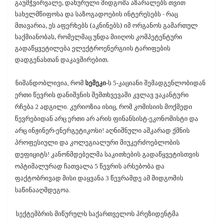
გაუმჭვირვალე, დახურული მიდგომა აზარალებს თვით
სახელმწიფოსა და საზოგადოების ინტერესებს - რაც
მთავარია, ეს აფერხებს (აკნინებს) იმ ორგანოს გამართულ
საქმიანობას, რომელმაც უნდა მიიღოს კომპეტენტური
გადაწყვეტილება ელექტროენერგიის ტარიფების
დადგენასთან დაკავშირებით.
ნიშანდობლივია, რომ
სემეკი
-ს 5-კაციანი შემადგენლობიდან
ერთი წევრის დანიშვნის შემთხვევაში კვლავ ვაკანტური
რჩება 2 ადგილი. კურიოზია ისიც, რომ კომისიის მოქმედი
წევრებიდან არც ერთი არ არის ფინანსისტ-ეკონომისტი და
არც ინჟინერ-ენერგეტიკოსი! აღნიშნული აშკარად ქმნის
პროფესიული და კოლეგიალური მიუკერძოებლობის
დეფიციტს! კანონმდებელმა საკითხების გადაწყვეტისთვის
ოპტიმალურად ჩათვალა 5 წევრის არსებობა და
ფაქტობრივად მისი დაყვანა 3 წევრამდე ამ მიდგომის
საწინააღმდეგოა.
სექტემბრის მიწურულს საქართველოს პრეზიდენტმა