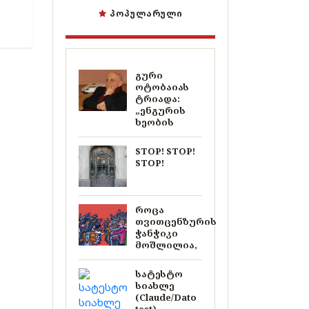
ᲞᲝᲞᲣᲚᲐᲠᲣᲚᲘ
გური
ოტობაიას
ტრიადა:
„ენგურის
ხეობის
STOP! STOP!
STOP!
როცა
თვითცენზურის
ჭანჭიკი
მოშლილია,
სატესტო
სიახლე
(Claude/Dato