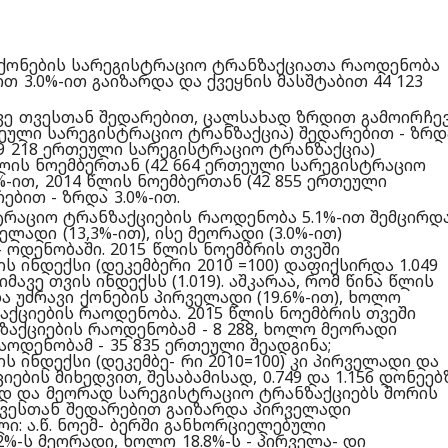
ი ქონების სარეგისტრაციო ტრანზაქციათა რაოდენობა
თ 3.0%-ით გაიზარდა და ქვეყნის მასშტაბით 44 123
მავე თვესთან შედარებით, ცალსახად ზრდით გამოირჩევ
თეული სარეგისტრაციო ტრანზაქცია) შედარებით - ზრდ
39 218 ერთეული სარეგისტრაციო ტრანზაქცია)
 წლის ნოემბერთან (42 664 ერთეული სარეგისტრაციო
%-ით, 2014 წლის ნოემბერთან (42 855 ერთეული
ებით - ზრდა 3.0%-ით.
რაციო ტრანზაქციების რაოდენობა 5.1%-ით შემცირდა
ადი (13,3%-ით), ისე მეორადი (3.0%-ით)
 ოდენობაში. 2015 წლის ნოემბრის თვეში
 ინდექსი (დეკემბერი 2010 =100) დაფიქსირდა 1.049
მავე თვის ინდექსს (1.019). აშკარაა, რომ წინა წლის
ა უძრავი ქონების პირველადი (19.6%-ით), ხოლო
ზაქციების რაოდენობა. 2015 წლის ნოემბრის თვეში
აქციების რაოდენობამ - 8 288, ხოლო მეორადი
აოდენობამ - 35 835 ერთეული შეადგინა;
 ინდექსი (დეკემბე- რი 2010=100) კი პირველადი და
ბის მიხედვით, შესაბამისად, 0.749 და 1.156 დონეებ
ად და მეორად სარეგისტრაციო ტრანზაქციებს შორის
თვესთან შედარებით გაიზარდა პირველადი
ი: ა.წ. ნოემ- ბერში განხორციელებული
%-ს მეორადი, ხოლო 18.8%-ს - პირველა- დი