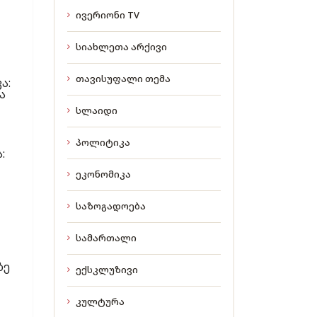
ივერიონი TV
სიახლეთა არქივი
თავისუფალი თემა
ა:
ა
სლაიდი
პოლიტიკა
:
ეკონომიკა
საზოგადოება
სამართალი
ზე
ექსკლუზივი
კულტურა