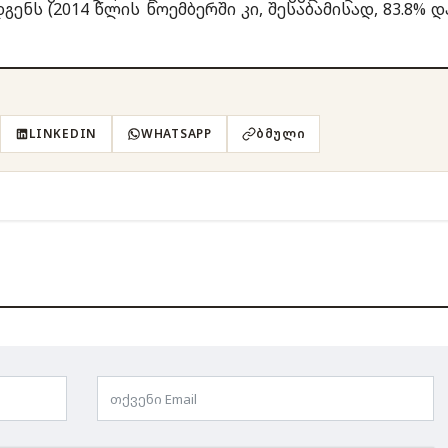
ენს (2014 წლის ნოემბერში კი, შესაბამისად, 83.8% დ
LINKEDIN
WHATSAPP
ᲑᲛᲣᲚᲘ