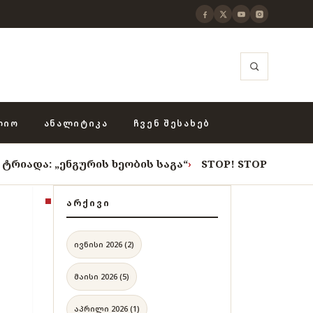
ᲚᲘᲝ
ᲐᲜᲐᲚᲘᲢᲘᲙᲐ
ᲩᲕᲔᲜ ᲨᲔᲡᲐᲮᲔᲑ
ენგურის ხეობის საგა“
›
STOP! STOP! STOP!
›
როცა თვი
ᲐᲠᲥᲘᲕᲘ
ივნისი 2026 (2)
მაისი 2026 (5)
აპრილი 2026 (1)