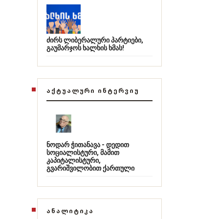
ძირს ლიბერალური პარტიები,
გაუმარჯოს ხალხის ხმას!
ᲐᲥᲢᲣᲐᲚᲣᲠᲘ ᲘᲜᲢᲔᲠᲕᲘᲣ
ნოდარ ჭითანავა - დედით
სოციალისტური, მამით
კაპიტალისტური,
გვარიშვილობით ქართული
ᲐᲜᲐᲚᲘᲢᲘᲙᲐ