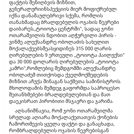
ფაქტის შენიღბვის მიზნით,
გენერალურიინსპექციის მიერ მოფიქრებულ
იქნა დანაშაულებრივი სქემა, რომლის
თანახმადაც ბრალდებულის ოჯახის წევრები
დაიბარეს,,ტოიოტა ცენტრში", სადაც ჯონი
ოთარაშვილის ნდობით აღჭურვილი პირის -
ვინმე ალექსანდრე ობოლაძის სახელით
მოქალაქეებსშეასყიდინეს 315 000 ლარის
ღირებულების 9 ერთეული ,,ტოიოტა ჰაილუქსი"
და 30 000 დოლარის ღირებულების ,,ტოიოტა
კამრი",რომლებიც შემდგომში ალექსანდრე
ობოლაძემ თითქოსდა ქველმოქმედების
მიზნით აჩუქა შინაგან საქმეთა სამინისტროს.
მხოლოდამის შემდეგ გაფორმდა საპროცესო
შეთანხმებები ბრალდებულებთან და მათ
დაეკისრათ პირობითი მსჯავრი და ჯარიმა.
აღსანიშნავია, რომ ჯონი ოთარაშვილმა
სრულად აღიარა მოქალაქეთათვის ქონების
ჩამორთმევის ყველა ფაქტი და განაცხადა,
რომბრალდებულის ოჯახის წევრებისგან