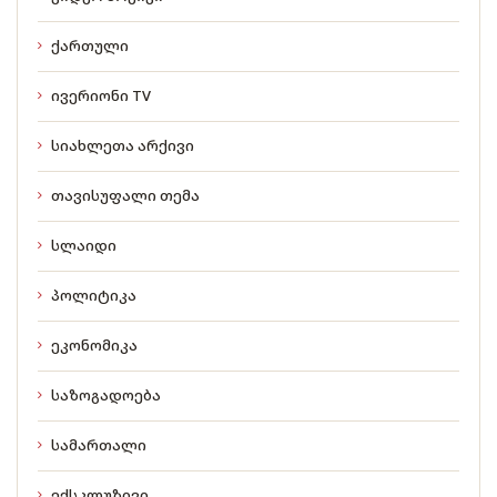
ქართული
ივერიონი TV
სიახლეთა არქივი
თავისუფალი თემა
სლაიდი
პოლიტიკა
ეკონომიკა
საზოგადოება
სამართალი
ექსკლუზივი