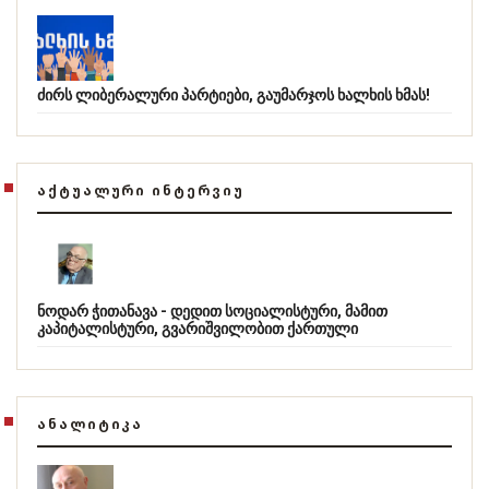
ძირს ლიბერალური პარტიები, გაუმარჯოს ხალხის ხმას!
ᲐᲥᲢᲣᲐᲚᲣᲠᲘ ᲘᲜᲢᲔᲠᲕᲘᲣ
ნოდარ ჭითანავა - დედით სოციალისტური, მამით
კაპიტალისტური, გვარიშვილობით ქართული
ᲐᲜᲐᲚᲘᲢᲘᲙᲐ