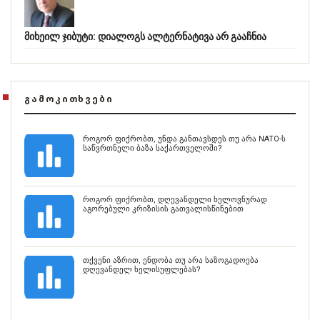
მიხეილ ჯიბუტი: დიალოგს ალტერნატივა არ გააჩნია
ᲒᲐᲛᲝᲙᲘᲗᲮᲕᲔᲑᲘ
როგორ ფიქრობთ, უნდა განთავსდეს თუ არა NATO-ს
საწვრთნელი ბაზა საქართველოში?
როგორ ფიქრობთ, დღევანდელი ხელოვნურად
აგორებული კრიზისის გათვალისწინებით
თქვენი აზრით, ენდობა თუ არა საზოგადოება
დღევანდელ ხელისუფლებას?