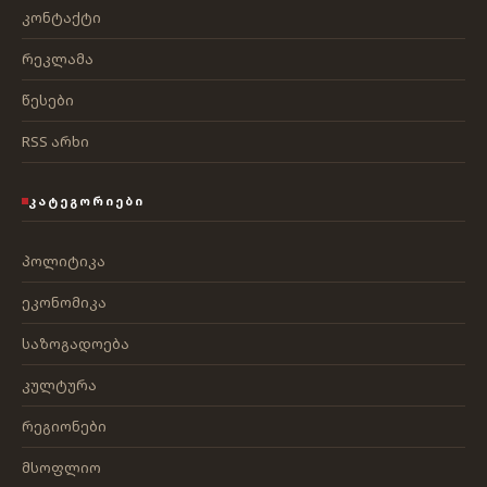
კონტაქტი
რეკლამა
წესები
RSS არხი
ᲙᲐᲢᲔᲒᲝᲠᲘᲔᲑᲘ
პოლიტიკა
ეკონომიკა
საზოგადოება
კულტურა
რეგიონები
მსოფლიო