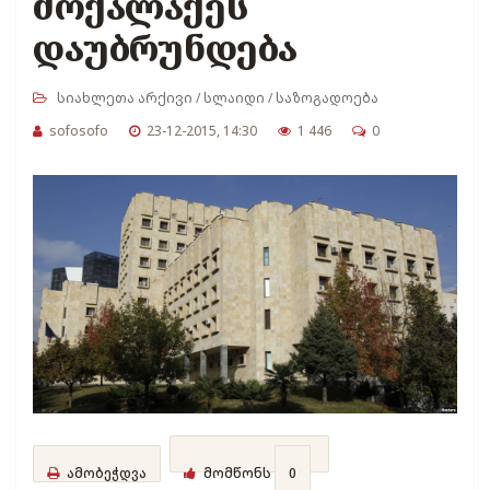
მოქალაქეს
დაუბრუნდება
სიახლეთა არქივი
/
სლაიდი
/
საზოგადოება
sofosofo
23-12-2015, 14:30
1 446
0
ამობეჭდვა
მომწონს
0