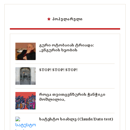
ᲞᲝᲞᲣᲚᲐᲠᲣᲚᲘ
გური ოტობაიას ტრიადა:
„ენგურის ხეობის
STOP! STOP! STOP!
როცა თვითცენზურის ჭანჭიკი
მოშლილია,
სატესტო სიახლე (Claude/Dato test)