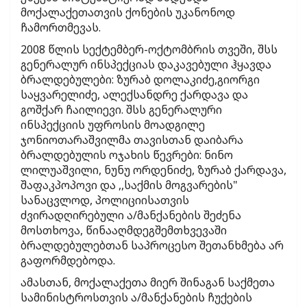
მოქალაქეთათვის ქონების უკანონოდ
ჩამორთმევას.
2008 წლის სექტემბერ-ოქტომბრის თვეში, შსს
გენერალურ ინსპექციას დაკავებული ჰყავდა
ბრალდებულები: ზურაბ დოლაკიძე,გიორგი
საყვარელიძე, ალექსანდრე ქარდავა და
გოშქარ ჩაილიევი. შსს გენერალური
ინსპექციის უფროსის მოადგილე
ჯონიოთარაშვილმა თავისთან დაიბარა
ბრალდებულის ოჯახის წევრები: ნინო
ლილუაშვილი, ნუნუ ორდენიძე, ზურაბ ქარდავა,
შაფაკპოპოვი და ,,საქმის მოგვარების"
სანაცვლოდ, პოლიციისათვის
ძვირადღირებული ა/მანქანების შეძენა
მოსთხოვა, წინააღმდეგშემთხვევაში
ბრალდებულებთან საპროცესო შეთანხმება არ
გაფორმდებოდა.
ამასთან, მოქალაქეთა მიერ შინაგან საქმეთა
სამინისტროსთვის ა/მანქანების ჩუქების