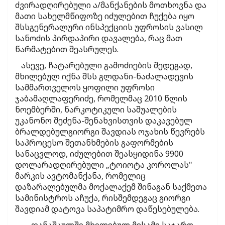
ძვირადღირებული ა/მანქანების მოთხოვნა და
მათი სახელმწიფოზე იძულებით ჩუქება იყო
შსსგენერალური ინსპექციის უფროსის ვასილ
სანოძის პირდაპირი დავალება, რაც მათ
წარმატებით შეასრულეს.
ასევე, ჩატარებული გამოძიების შედეგად,
მხილებულ იქნა შსს გლდანი-ნაძალადევის
სამმართველოს ყოფილი უფროსი
ჯაბამაღლაფერიძე, რომელმაც 2010 წლის
ნოემბერში, ნარკოტიკული საშუალების
უკანონო შეძენა-შენახვისთვის დაკავებულ
ბრალდებულგიორგი შავდიას ოჯახის წევრებს
საპროცესო შეთანხმების გაფორმების
სანაცვლოდ, იძულებით შეასყიდინა 9900
დოლარადღირებული „ტოიოტა კოროლას"
მარკის ავტომანქანა, რომელიც
დაზარალებულმა მოქალაქემ შინაგან საქმეთა
სამინისტროს აჩუქა, რისშემდეგაც გიორგი
შავდიამ დატოვა საპატიმრო დაწესებულება.