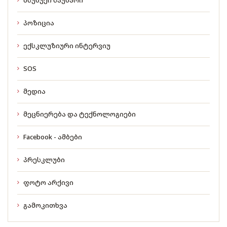
მსუბუქი საუბარი
პოზიცია
ექსკლუზიური ინტერვიუ
SOS
მედია
მეცნიერება და ტექნოლოგიები
Facebook - ამბები
პრესკლუბი
ფოტო არქივი
გამოკითხვა