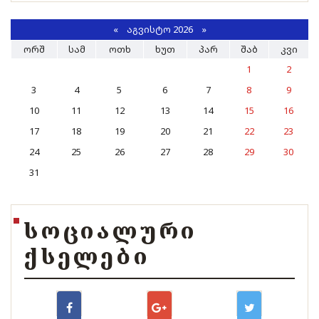
«
ᲐᲒᲕᲘᲡᲢᲝ 2026 »
ᲝᲠᲨ
ᲡᲐᲛ
ᲝᲗᲮ
ᲮᲣᲗ
ᲞᲐᲠ
ᲨᲐᲑ
ᲙᲕᲘ
1
2
3
4
5
6
7
8
9
10
11
12
13
14
15
16
17
18
19
20
21
22
23
24
25
26
27
28
29
30
31
ᲡᲝᲪᲘᲐᲚᲣᲠᲘ
ᲥᲡᲔᲚᲔᲑᲘ