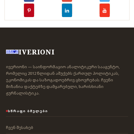
IVERIONI
ივერიონი — საინფორმაციო ანალიტიკური სააგენტო,
რომელიც 2012 წლიდან აშუქებს ქართულ პოლიტიკას,
ეკონომიკას და საზოგადოებრივ ცხოვრებას. ჩვენი
მიზანია ფაქტებზე დამყარებული, ხარისხიანი
ჟურნალისტიკა.
ᲡᲬᲠᲐᲤᲘ ᲑᲛᲣᲚᲔᲑᲘ
ჩვენ შესახებ