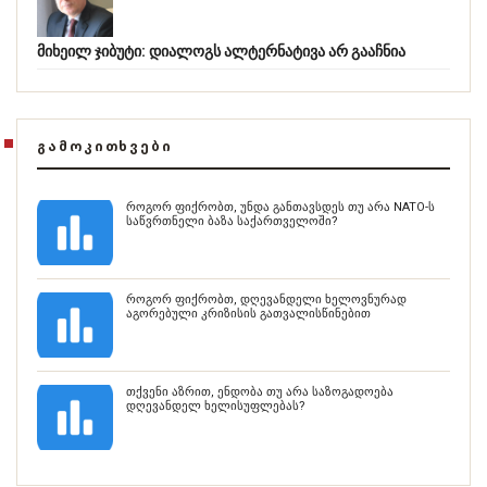
მიხეილ ჯიბუტი: დიალოგს ალტერნატივა არ გააჩნია
ᲒᲐᲛᲝᲙᲘᲗᲮᲕᲔᲑᲘ
როგორ ფიქრობთ, უნდა განთავსდეს თუ არა NATO-ს
საწვრთნელი ბაზა საქართველოში?
როგორ ფიქრობთ, დღევანდელი ხელოვნურად
აგორებული კრიზისის გათვალისწინებით
თქვენი აზრით, ენდობა თუ არა საზოგადოება
დღევანდელ ხელისუფლებას?