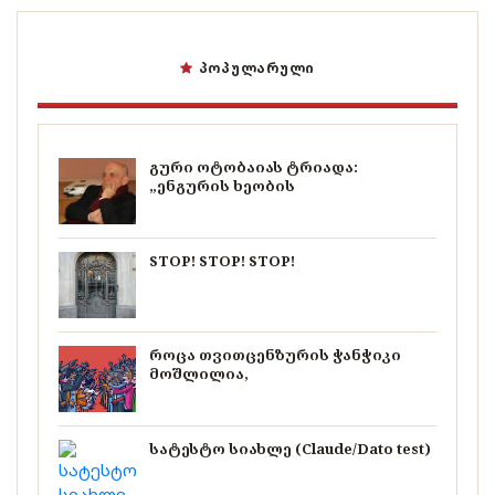
ᲞᲝᲞᲣᲚᲐᲠᲣᲚᲘ
გური ოტობაიას ტრიადა:
„ენგურის ხეობის
STOP! STOP! STOP!
როცა თვითცენზურის ჭანჭიკი
მოშლილია,
სატესტო სიახლე (Claude/Dato test)