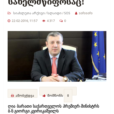
სახელმწიფოსაც!
სიახლეთა არქივი
/
სლაიდი
/
SOS
sofosofo
22-02-2016, 11:57
4 317
0
ამობეჭდვა
მომწონს
0
ღია ბარათი საქართველოს პრემიერ-მინისტრს
ბ-ნ გიორგი კვირიკაშვილს