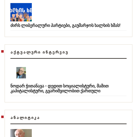
ძირს ლიბერალური პარტიები, გაუმარჯოს ხალხის ხმას!
ᲐᲥᲢᲣᲐᲚᲣᲠᲘ ᲘᲜᲢᲔᲠᲕᲘᲣ
ნოდარ ჭითანავა - დედით სოციალისტური, მამით
კაპიტალისტური, გვარიშვილობით ქართული
ᲐᲜᲐᲚᲘᲢᲘᲙᲐ