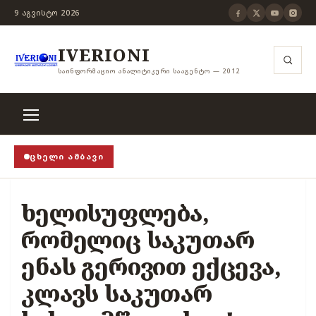
9 ᲐᲒᲕᲘᲡᲢᲝ 2026
IVERIONI
ᲡᲐᲘᲜᲤᲝᲠᲛᲐᲪᲘᲝ ᲐᲜᲐᲚᲘᲢᲘᲙᲣᲠᲘ ᲡᲐᲐᲒᲔᲜᲢᲝ — 2012
ᲪᲮᲔᲚᲘ ᲐᲛᲑᲐᲕᲘ
თცენზურის ჭანჭიკი მოშლილია, ცენზურა უნდა არსე
ხელისუფლება,
რომელიც საკუთარ
ენას გერივით ექცევა,
კლავს საკუთარ