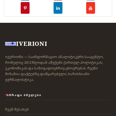
IVERIONI
ივერიონი — საინფორმაციო ანალიტიკური სააგენტო,
რომელიც 2012 წლიდან აშუქებს ქართულ პოლიტიკას,
ეკონომიკას და საზოგადოებრივ ცხოვრებას. ჩვენი
მიზანია ფაქტებზე დამყარებული, ხარისხიანი
ჟურნალისტიკა.
ᲡᲬᲠᲐᲤᲘ ᲑᲛᲣᲚᲔᲑᲘ
ჩვენ შესახებ