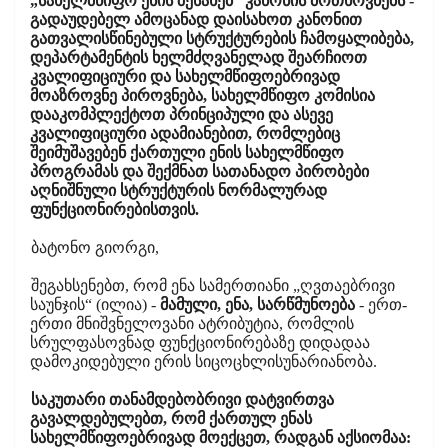
„სახელმწიფო ენის შესახებ“ კანონის მოთხოვნებს -
გადაუდებელ ამოცანად დაისახოთ კანონით
გათვალისწინებული სტრუქტურების ჩამოყალიბება,
დეპარტამენტის ხელმძღვანელად შეარჩიოთ
კვალიფიციური და სახელმწიფოებრივად
მოაზროვნე პიროვნება, სახელმწიფო კომისია
დააკომპლექტოთ პრინციპული და ასევე
კვალიფიციური ადამიანებით, რომლებიც
შეიმუშავებენ ქართული ენის სახელმწიფო
პროგრამას და შექმნათ სათანადო პირობები
აღნიშნული სტრუქტურის ნორმალურად
ფუნქციონირებისთვის.
ბატონო გიორგი,
შეგახსენებთ, რომ ენა სამერთიანი „ღვთაებრივი
საუნჯის“ (ილია) -
მამული, ენა, სარწმუნოება
- ერთ-
ერთი მნიშვნელოვანი ატრიბუტია, რომლის
სრულფასოვნად ფუნქციონირებაზე დიდადაა
დამოკიდებული ერის სიცოცხლისუნარიანობა.
საკუთარი თანამდებობრივი დატვირთვა
გავალდებულებთ, რომ ქართულ ენას
სახელმწიფოებრივად მოექცეთ, რადგან აქსიომაა: