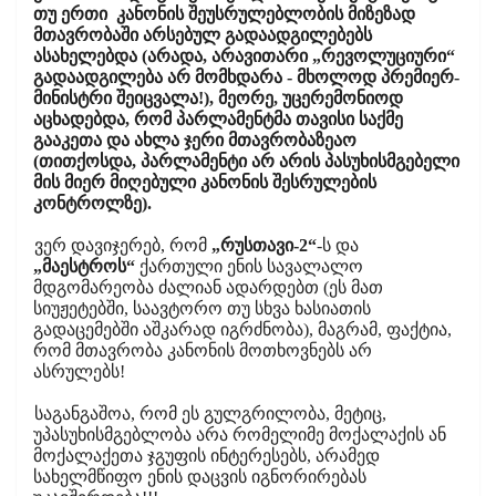
თუ ერთი კანონის შეუსრულებლობის მიზეზად
მთავრობაში არსებულ გადაადგილებებს
ასახელებდა (არადა, არავითარი „რევოლუციური“
გადაადგილება არ მომხდარა - მხოლოდ პრემიერ-
მინისტრი შეიცვალა!), მეორე, უცერემონიოდ
აცხადებდა, რომ პარლამენტმა თავისი საქმე
გააკეთა და ახლა ჯერი მთავრობაზეაო
(თითქოსდა, პარლამენტი არ არის პასუხისმგებელი
მის მიერ მიღებული კანონის შესრულების
კონტროლზე).
ვერ დავიჯერებ, რომ
„რუსთავი-2“
-ს და
„მაესტროს“
ქართული ენის სავალალო
მდგომარეობა ძალიან ადარდებთ (ეს მათ
სიუჟეტებში, საავტორო თუ სხვა ხასიათის
გადაცემებში აშკარად იგრძნობა), მაგრამ, ფაქტია,
რომ მთავრობა კანონის მოთხოვნებს არ
ასრულებს!
საგანგაშოა, რომ ეს გულგრილობა, მეტიც,
უპასუხისმგებლობა არა რომელიმე მოქალაქის ან
მოქალაქეთა ჯგუფის ინტერესებს, არამედ
სახელმწიფო ენის დაცვის იგნორირებას