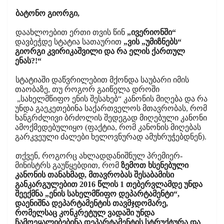
ბატონო გიორგი,
დაახლოებით ერთი თვის წინ
„ივერიონში“
დავბეჭდე სტატია სათაურით
„ვის „უმიზნებს“
გიორგი კვირიკაშვილი და რა ელის ქართულ
ენას?!“
სტატიაში დაწვრილებით მქონდა საუბარი იმის
თაობაზე, თუ როგორ გაიწელა დროში
„სახელმწიფო ენის შესახებ“ კანონის მიღება და რა
უნდა გაეკეთებინა საქართველოს მთავრობას, რომ
ხანგრძლივი ბრძოლის შედეგად მიღებული კანონი
ამოქმედებულიყო (ფაქტია, რომ კანონის მიღებას
გარკვეული ძალები ხელოვნურად ამუხრუჭებდნენ).
თქვენ, როგორც ახლადდანიშნულ პრემიერ-
მინისტრს გაუწყებდით, რომ
ზემოთ ხსენებული
კანონის თანახმად, მთავრობას შესაბამისი
განკარგულებით 2016 წლის 1 თებერვლამდე უნდა
შეექმნა „ენის სახელმწიფო დეპარტამენტი“,
დაენიშნა დეპარტამენტის თავმჯდომარე,
რომელსაც კონკრეტულ ვადაში უნდა
ჩამოეყალიბებინა დეპარტამენტის სტრუქტურა და