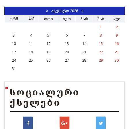
«
ᲐᲒᲕᲘᲡᲢᲝ 2026 »
ᲝᲠᲨ
ᲡᲐᲛ
ᲝᲗᲮ
ᲮᲣᲗ
ᲞᲐᲠ
ᲨᲐᲑ
ᲙᲕᲘ
1
2
3
4
5
6
7
8
9
10
11
12
13
14
15
16
17
18
19
20
21
22
23
24
25
26
27
28
29
30
31
ᲡᲝᲪᲘᲐᲚᲣᲠᲘ
ᲥᲡᲔᲚᲔᲑᲘ