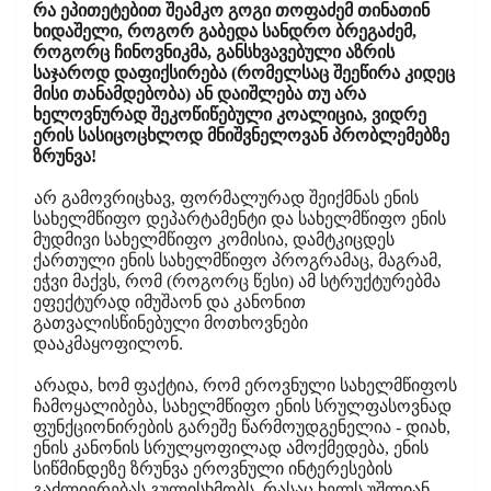
რა ეპითეტებით შეამკო გოგი თოფაძემ თინათინ
ხიდაშელი, როგორ გაბედა სანდრო ბრეგაძემ,
როგორც ჩინოვნიკმა, განსხვავებული აზრის
საჯაროდ დაფიქსირება (რომელსაც შეეწირა კიდეც
მისი თანამდებობა) ან დაიშლება თუ არა
ხელოვნურად შეკოწიწებული კოალიცია, ვიდრე
ერის სასიცოცხლოდ მნიშვნელოვან პრობლემებზე
ზრუნვა!
არ გამოვრიცხავ, ფორმალურად შეიქმნას ენის
სახელმწიფო დეპარტამენტი და სახელმწიფო ენის
მუდმივი სახელმწიფო კომისია, დამტკიცდეს
ქართული ენის სახელმწიფო პროგრამაც, მაგრამ,
ეჭვი მაქვს, რომ (როგორც წესი) ამ სტრუქტურებმა
ეფექტურად იმუშაონ და კანონით
გათვალისწინებული მოთხოვნები
დააკმაყოფილონ.
არადა, ხომ ფაქტია, რომ ეროვნული სახელმწიფოს
ჩამოყალიბება, სახელმწიფო ენის სრულფასოვნად
ფუნქციონირების გარეშე წარმოუდგენელია - დიახ,
ენის კანონის სრულყოფილად ამოქმედება, ენის
სიწმინდეზე ზრუნვა ეროვნული ინტერესების
გაძლიერებას გულისხმობს, რასაც ხელს უშლიან