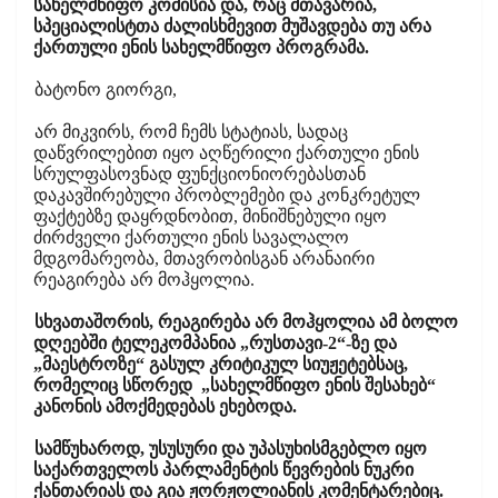
სახელმწიფო კომისია და, რაც მთავარია,
სპეციალისტთა ძალისხმევით მუშავდება თუ არა
ქართული ენის სახელმწიფო პროგრამა.
ბატონო გიორგი,
არ მიკვირს, რომ ჩემს სტატიას, სადაც
დაწვრილებით იყო აღწერილი ქართული ენის
სრულფასოვნად ფუნქციონიორებასთან
დაკავშირებული პრობლემები და კონკრეტულ
ფაქტებზე დაყრდნობით, მინიშნებული იყო
ძირძველი ქართული ენის სავალალო
მდგომარეობა, მთავრობისგან არანაირი
რეაგირება არ მოჰყოლია.
სხვათაშორის, რეაგირება არ მოჰყოლია ამ ბოლო
დღეებში ტელეკომპანია „რუსთავი-2“-ზე და
„მაესტროზე“ გასულ კრიტიკულ სიუჟეტებსაც,
რომელიც სწორედ „სახელმწიფო ენის შესახებ“
კანონის ამოქმედებას ეხებოდა.
სამწუხაროდ, უსუსური და უპასუხისმგებლო იყო
საქართველოს პარლამენტის წევრების ნუკრი
ქანთარიას და გია ჟორჟოლიანის კომენტარებიც.