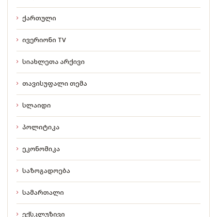
ქართული
ივერიონი TV
სიახლეთა არქივი
თავისუფალი თემა
სლაიდი
პოლიტიკა
ეკონომიკა
საზოგადოება
სამართალი
ექსკლუზივი