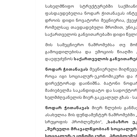
სახელმწიფო სტრუქტურებში საქმია
ფასდაუდებელია ნოდარ ჭითანავას ინტელ
დროის დიდი ნოვატორი მეცნიერია, ქვე
რომელსაც თავდადებული შრომით, უნიკ
საქართველოს განვითარებაში დიდი წვლი
მის სამეცნიერო ნაშრომებსა თუ მონ
გამოცდილებისა და ემოციის წიაღში 
დაეფუძვნოს
საქართველოს განვითარე
ნოდარ ჭითანავას
მეცნიერული მიღწევებ
როცა იგი სოციალურ-ეკონომიკური და 
დირექტორად დაინიშნა. ბატონი ნოდა
მაძიებელმა საკანდიდატო და სადოქტორო
ხელმძღვანელის მიერ გაკვალულ გზას - ს
ნოდარ ჭითანავას
მიერ წლების განმა
ასახულია მის ფუნდამენტურ ნაშრომებში
სრუყოფის პრობლემები“, „
საბაზრო ე
„შერეული მრავალწყობიან სოციალურ
სოციალურ-ეკონომიკური პრობლემებ