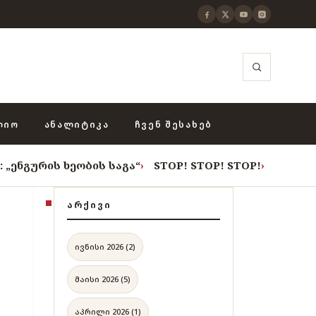
ᲚᲘᲝ
ᲐᲜᲐᲚᲘᲢᲘᲙᲐ
ᲩᲕᲔᲜ ᲨᲔᲡᲐᲮᲔᲑ
ეობის საგა“
›
STOP! STOP! STOP!
›
როცა თვითცენზურ
ᲐᲠᲥᲘᲕᲘ
ივნისი 2026 (2)
მაისი 2026 (5)
აპრილი 2026 (1)