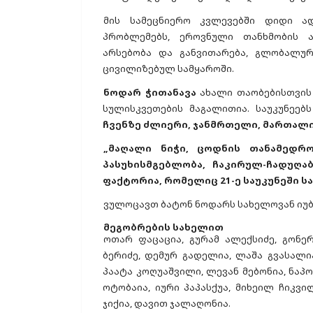
მის სამეცნიერო კვლევებში დიდი ა
პრობლემებს, ეროვნული თანხმობის 
არსებობა და განვითარება, გლობალუ
ცივილიზებულ სამყაროში.
ნოდარ ჭითანავა
ახალი თაობებისთვის 
სულისკვეთების მაგალითია. საუკუნეებ
ჩვენზე ძლიერი, ჯანმრთელი, მართალი
„მაღალი ნიჭი, ცოდნის თანამედრო
პასუხისმგებლობა, ჩაკირულ-ჩადუღა
ფაქტორია, რომელიც 21-ე საუკუნეში ს
ვულოცავთ ბატონ ნოდარს სახელოვან იუბ
მეგობრების სახელით
ოთარ ფაცაცია, გურამ ალექსიძე, გონერ
ბერიძე, დემურ გადელია, ლაშა გვასალი
პაატა კოღუაშვილი, ლევან მებონია, ნაპო 
ოტობაია, იური პაპასქუა, მიხეილ ჩიკვი
ჯიქია, დავით ჯალაღონია.