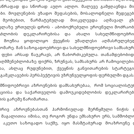
სწრაფად და სწორად აუღო ალღო. მალევე გამჟღავნდა მი
ბი. მოვლენების უზადო შეფასების, მოსალოდნელი შედეგებ
 მეოხებით, წარმატებულად მიიკვლევდა აღმავალ გზ
ველაზე ურთულეს დროს - აბობოქრებული ეროვნული მოძრაობ
დებლობის დეკლარირებისა და ახალი სახელმწიფოებრი
ე მოუწია ყოფილიყო ქვეყნის უმაღლესი აღმასრულებე
დომარე. მან საზოგადოებრივი და სახელმწიფოებრივი სამსახურ
 ფეხი არსად წაუკრავს, არ წაბორძიკებულა. თანამდებობიდ
ღმშენებლობაზე ფიქრს, ზრუნვას, სამსახურს არ ჩამოცილებია
ა, ახლაც რუდუნებით, ქვეყნის განვითარების სტარტეგი
 გამკლავების პერსპექტივის უზრუნველყოფის ფერხულში დგას
ელმწიფოებრივი აზროვნების დამსახურებაა, რომ სოციალისტუ
აციისა და საქართველოს დამოუკიდებლობის დეკლარირებ
ის გარეშე წარიმართა.
ბრივ აზროვნებასთან ჰარმონიულად შერწყმული ნიჭის 
 მაგალითია იმისა, თუ როგორ უნდა ემსახურო ერს, სამშობლო
აკეთო საზოგადო საქმე, იყო მასშტაბურად მოაზროვნე 