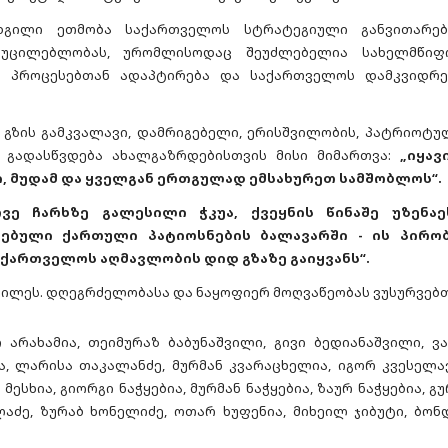
დგილი ეთმობა საქართველოს სტრატეგიული განვითარებ
აუცილებლობას, ურომლისოდაც შეუძლებელია სახელმწიფ
რ პროცესებთან ადაპტირება და საქართველოს დამკვიდრე
გზის გამკვალავი, დამრიგებელი, ერისშვილობის, პატრიოტუ
ს გადასწვდება ახალგაზრდებისთვის მისი მიმართვა:
„იყავ
, მუდამ და ყველგან ერთგულად ემსახურეთ სამშობლოს“.
ვე ჩარხზე გალესილი ჭკუა, ქვეყნის წინაშე უზენაე
ბებული ქართული პატიოსნების ბალავარში - ის პირობ
აქართველოს აღმავლობის დიდ გზაზე გაიყვანს“.
ილეს. დღეგრძელობასა და ნაყოფიერ მოღვაწეობას ვუსურვებ
 არახამია, თეიმურაზ ბაბუნაშვილი, გივი ბედიანაშვილი, ვა
ა, ლარისა თაკალანძე, მურმან კვარაცხელია, იგორ კვესელავ
მესხია, გიორგი ნაჭყებია, მურმან ნაჭყებია, ზაურ ნაჭყებია, გ
ლაძე, ზურაბ ხონელიძე, ოთარ ხუფენია, მიხეილ ჯიბუტი, ბონ