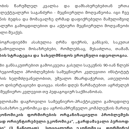
ნობის წარუშლელ კვალსა და დამსახურებებთან ერთა
ექტუალური საგანძური - მეცნიერული მოღვაწეობა. იგი ჩვე
ყნის ბედსა და მომავალზე ღრმად დაფიქრებული მამულიშვილ
ალური გამოცდილებით და აქტიური მეცნიერული მოღვაწეობ
ლი შეაქვს.
ოგრაფიებში ასახულია ღრმა ფიქრის, განსჯის, საკუთა
გამოვლილი მოსაზრებები, რომლებსაც, შესაძლოა, თამამ
ბის სტრატეგია და სახელმწიფოს ეროვნული იდეოლოგია.
ი განსაკუთრებით გამოიკვეთა გასული საუკუნის 90-იან წლებშ
რეგიონული პრობლემების სამეცნიერო კვლევითი ინსტიტუტ
რის ხელმძღვანელობით, უშუალო მხარდაჭერით, ათეულობ
 დისერტაციები დაიცვა. ისინი დღეს წარმატებით აგრძელებ
ამეცნიერო-კვლევით თუ პედაგოგიურ საქმიანობას.
ვლობაში დაგროვილი სამეცნიერო-პრაქტიკული გამოცდილე
 „საბაზრო ეკონომიკა და აგროსამრეწველო კომპლექსის მართვ
კონომიკის ფორმირების ორგანიზაციული პრობლემები
ად ორიენტირებული ეკონომიკა“, „გარდამავალი პერიოდ
ი“ (3 ნაწილად), „სოციალური ეკონომიკა, ფორმირებ