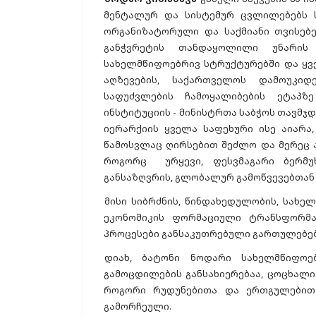
მენტალურ და სისტემურ ცვლილებებს 
ორგანიზატორული და საქმიანი თვისებე
განჭვრეტის თანდაყოლილი უნარის
სახელმწიფოებრივ სტრუქტურებში და ყ
აღზევების, საქართველოს დამოუკი
საფუძვლების ჩამოყალიბების ეტაპზ
ინსტიტუციის - მინისტრთა საბჭოს თავმჯ
იერარქიის ყველა საფეხური ისე აიარა,
წამოსვლაც ღირსებით შეძლო და მერეც ა
როგორც ურყევი, ფესვმაგარი ბერმუხ
განსაზღვრის, გლობალურ გამოწვევებთან
მისი სიბრძნის, წინდახედულობის, სახ
ეკონომიკის ფორმაციული ტრანსფორმ
პროცესები განსაკუთრებული გართულებებ
დიახ, ბატონი ნოდარი სახელმწიფოე
გამოცდილების განსახიერებაა, ცოცხალი
როგორი რუდუნებითა და ერთგულებით 
გამორჩეული.