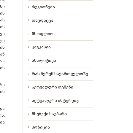
სი
რეგიონები
ის
ას
თავდაცვა
ის
ვი
მსოფლიო
ლი
კავკასია
ის
ან
ანალიტიკა
 -
ის
რას წერენ საქართველოზე
.
რი
აქტუალური თემები
ის
აქტუალური ინტერვიუ
და
მსუბუქი საუბარი
ს,
და
პოზიცია