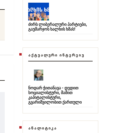
ძირს ლიბერალური პარტიები,
გაუმარჯოს ხალხის ხმას!
ᲐᲥᲢᲣᲐᲚᲣᲠᲘ ᲘᲜᲢᲔᲠᲕᲘᲣ
ნოდარ ჭითანავა - დედით
სოციალისტური, მამით
კაპიტალისტური,
გვარიშვილობით ქართული
ᲐᲜᲐᲚᲘᲢᲘᲙᲐ