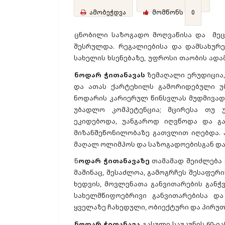
ამობეჭდვა
მომწონს
0
ცნობილი საზოგადო მოღვაწისა და მეც
შესრულდა. რეგალიებისა და დამსახურე
სახელის ხსენებაზე, უფროსი თაობის ადა
ნოდარ ჭითანავას
ზემაღალი ერუდიცია, 
და ათას ქარტეხილს გამორიდებული უმ
ნოდარის კარიერულ წინსვლას მუდმივად
უბადლო კომპეტენცია; მცირესა თუ 
ეკიდებოდა, უანგაროდ იღვწოდა და გა
მიზანშეწონილობაზე გათვლით იღებდა. ა
მაღალ ოლიმპოს და საზოგადოებისგან და
ნ
ოდარ ჭითანავაზე
თამამად შეიძლება
მაშინაც, შესაძლოა, გამოგრჩეს შესაფერ
ხედვის, მოვლენათა განვითარების გან
სახელმწიფოებრივი განვითარებისა და
ყველაზე ჩახედული, ობიექტური და პირუთ
ნოდარ ჭითანავა
გასული საუკუნის 60-ი