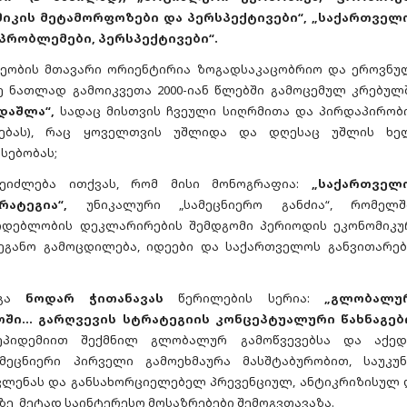
მიკის მეტამორფოზები და პერსპექტივები“, „საქართველ
პრობლემები, პერსპექტივები“.
ეობის მთავარი ორიენტირია ზოგადსაკაცობრიო და ეროვნუ
 ნათლად გამოიკვეთა 2000-იან წლებში გამოცემულ კრებულშ
დაშლა“,
სადაც მისთვის ჩვეული სიღრმითა და პირდაპირობ
ირებას), რაც ყოველთვის უშლიდა და დღესაც უშლის ხე
სებობას;
შეიძლება ითქვას, რომ მისი მონოგრაფია:
„საქართველ
ატეგია“,
უნიკალური „სამეცნიერო განძია“, რომელშ
დებლობის დეკლარირების შემდგომი პერიოდის ეკონომიკუ
დეგანო გამოცდილება, იდეები და საქართველოს განვითარებ
დგა
ნოდარ ჭითანავას
წერილების სერია:
„გლობალუ
ი... გარღვევის სტრატეგიის კონცეპტუალური წახნაგები
ეპიდემიით შექმნილ გლობალურ გამოწვევებსა და აქედ
მეცნიერი პირველი გამოეხმაურა მასშტაბურობით, საუკუნ
ვლენას და განსახორციელებელ პრევენციულ, ანტიკრიზისულ 
ზე მეტად საინტერესო მოსაზრებები შემოგვთავაზა.