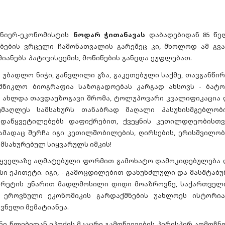
ნიერ-ეკონომისტის
ნოდარ ჭითანავას
დაბადებიდან 85 წე
ბების ვრცელი ჩამონათვალის გარეშეც კი, მხოლოდ ამ გვა
მიანებს პატივისცემის, მოწიწების განცდა ეუფლებათ.
უბადლო ნიჭი, განვლილი გზა, გაკეთებული საქმე, თავგანწირ
წიკლო ბიოგრაფია საზოგადოებას კარგად ახსოვს - ბატო
 ახლდა თავდაუზოგავი შრომა, ტოლუპოვარი კვალიფიკაცია 
უმაღლეს სამსახურს თანაბრად მაღალი პასუხისმგებლობ
დაწყვეტილებებს დაფიქრებით, ქვეყნის კეთილდღეობისთვ
მადაც შერჩა იგი კეთილშობილების, ღირსების, ერისშვილობ
მსახურებულ სიყვარულს იმკის!
 ყველაზე აღმატებული ფორმით გამოხატო დამოკიდებულება 
ისი ეპითეტი. იგი, - გამოცდილებით დახუნძლული და მასშტაბუ
ჭვრეტის უნარით მადლმოსილი დიდი მოაზროვნე, საქართველ
 ეროვნული ეკონომიკის გარდაქმნების უახლოეს ისტორია
ვნელი მემატიანეა.
ანი წლებიდან ეპოქის მკაცრი გამოწვევების პირისპირ აღმოჩნდ