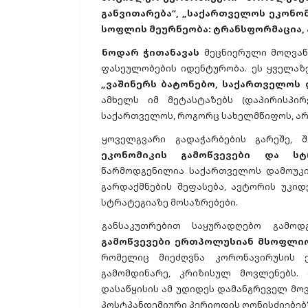
განვითარება“, „საქართველოს ეკონო
სოფლის მეურნეობა: ტრანსფორმაცია, 
ნოდარ ჭითანავას
მეცნიერული მოღვაწ
ფასეულობების იდენტურობა. ეს ყველაზე
„ვაშინერს ბატონებო, საქართველოს 
ამხელს იმ მეტასტაზებს (დაპირისპ
საქართველოს, როგორც სახელმწიფოს, არ
ყოველგვარი გადაჭარბების გარეშე, 
ეკონომიკის გამოწვევები და სტრ
წარმოდგენილია საქართველოს დამოუკი
გარდაქმნების შეფასება, ავტორის უკი
სტრატეგიაზე მოსაზრებები.
განსაკუთრებით საყურადღებო გამო
გამოწვევები ერთპოლუსიან მსოფლიოშ
რომელიც მიეძღვნა კორონავირუსის 
გამომდინარე, კრიზისულ მოვლენებს. 
დასაწყისის ამ უდიდეს დამანგრეველ მო
პოსტპანდემიური პერიოდის ღონისძიებებ