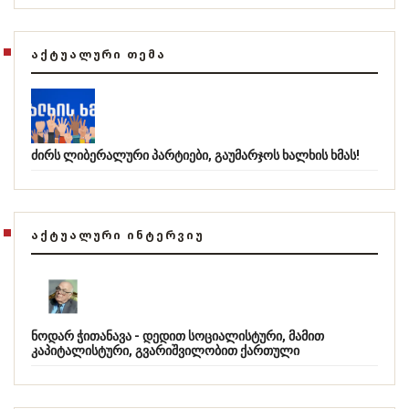
ᲐᲥᲢᲣᲐᲚᲣᲠᲘ ᲗᲔᲛᲐ
ძირს ლიბერალური პარტიები, გაუმარჯოს ხალხის ხმას!
ᲐᲥᲢᲣᲐᲚᲣᲠᲘ ᲘᲜᲢᲔᲠᲕᲘᲣ
ნოდარ ჭითანავა - დედით სოციალისტური, მამით
კაპიტალისტური, გვარიშვილობით ქართული