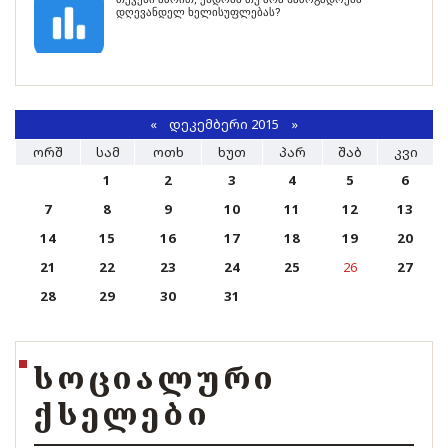
დღევანდელ ხელისუფლებას?
«
ᲓᲔᲙᲔᲛᲑᲔᲠᲘ 2015
»
ᲝᲠᲨ
ᲡᲐᲛ
ᲝᲗᲮ
ᲮᲣᲗ
ᲞᲐᲠ
ᲨᲐᲑ
ᲙᲕᲘ
1
2
3
4
5
6
7
8
9
10
11
12
13
14
15
16
17
18
19
20
21
22
23
24
25
26
27
28
29
30
31
ᲡᲝᲪᲘᲐᲚᲣᲠᲘ
ᲥᲡᲔᲚᲔᲑᲘ