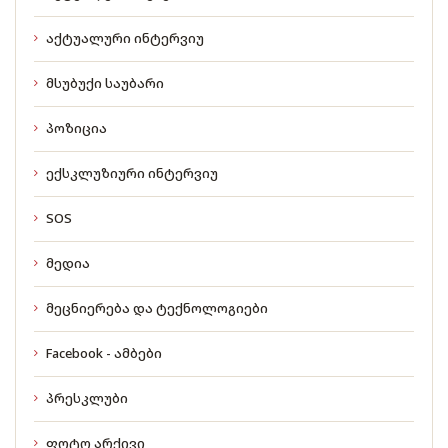
აქტუალური ინტერვიუ
მსუბუქი საუბარი
პოზიცია
ექსკლუზიური ინტერვიუ
SOS
მედია
მეცნიერება და ტექნოლოგიები
Facebook - ამბები
პრესკლუბი
ფოტო არქივი