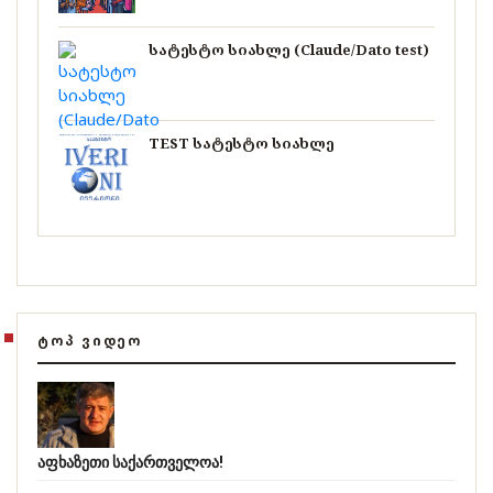
სატესტო სიახლე (Claude/Dato test)
TEST სატესტო სიახლე
ᲢᲝᲞ ᲕᲘᲓᲔᲝ
აფხაზეთი საქართველოა!