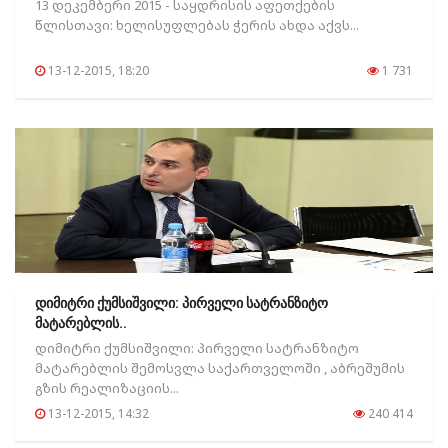
13 დეკემბერი 2015 - საყდრისის აფეთქების
წლისთავი: ხელისუფლებას ჭერის ახდა აქვს...
13-12-2015, 18:20
1 731
დიმიტრი ქუმსიშვილი: პირველი სატრანზიტო
მატარებლის..
დიმიტრი ქუმსიშვილი: პირველი სატრანზიტო
მატარებლის შემოსვლა საქართველოში , აბრეშუმის
გზის რეალიზაციის...
13-12-2015, 14:32
240 414