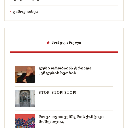
გამოკითხვა
ᲞᲝᲞᲣᲚᲐᲠᲣᲚᲘ
გური ოტობაიას ტრიადა:
„ენგურის ხეობის
STOP! STOP! STOP!
როცა თვითცენზურის ჭანჭიკი
მოშლილია,