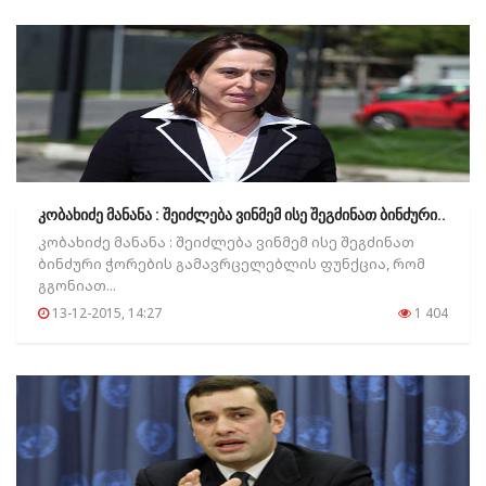
კობახიძე მანანა : შეიძლება ვინმემ ისე შეგძინათ ბინძური..
კობახიძე მანანა : შეიძლება ვინმემ ისე შეგძინათ
ბინძური ჭორების გამავრცელებლის ფუნქცია, რომ
გგონიათ...
13-12-2015, 14:27
1 404