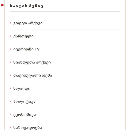
ᲡᲐᲘᲢᲘᲡ ᲛᲔᲜᲘᲣ
ვიდეო არქივი
ქართული
ივერიონი TV
სიახლეთა არქივი
თავისუფალი თემა
სლაიდი
პოლიტიკა
ეკონომიკა
საზოგადოება