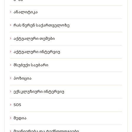
ანალიტიკა
რას წერენ საქართველოზე
აქტუალური თემები
აქტუალური ინტერვიუ
მსუბუქი საუბარი
პოზიცია
ექსკლუზიური ინტერვიუ
SOS
მედია
მეცნიერება და ტექნოლოგიები