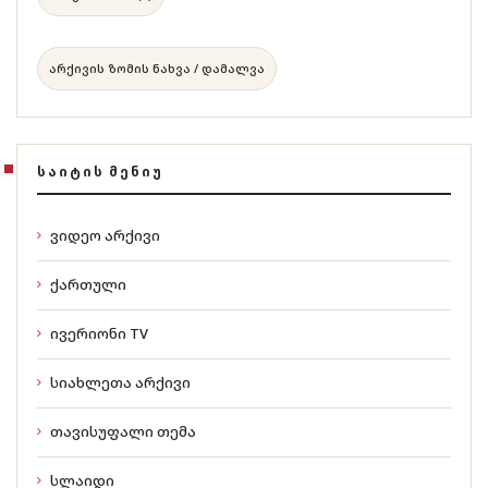
არქივის ზომის ნახვა / დამალვა
ᲡᲐᲘᲢᲘᲡ ᲛᲔᲜᲘᲣ
ვიდეო არქივი
ქართული
ივერიონი TV
სიახლეთა არქივი
თავისუფალი თემა
სლაიდი