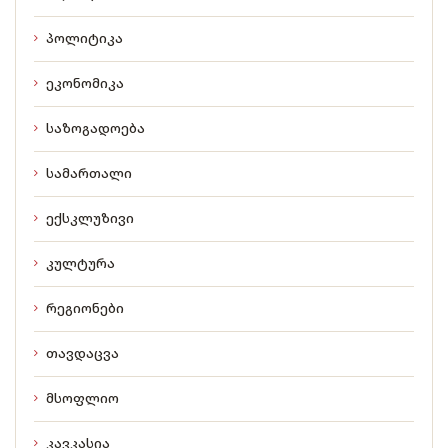
პოლიტიკა
ეკონომიკა
საზოგადოება
სამართალი
ექსკლუზივი
კულტურა
რეგიონები
თავდაცვა
მსოფლიო
კავკასია