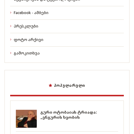
Facebook - ამბები
პრესკლუბი
ფოტო არქივი
გამოკითხვა
ᲞᲝᲞᲣᲚᲐᲠᲣᲚᲘ
გური ოტობაიას ტრიადა:
„ენგურის ხეობის