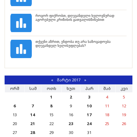
როგორ ფიქრობთ, დღევანდელი ხელოვნურად
აგორებული კრიზისის გათვალისწინებით
თქვენი აზრით, ენდობა თუ არა საზოგადოება
დღევანდელ ხელისუფლებას?
«
ᲛᲐᲠᲢᲘ 2017
»
ᲝᲠᲨ
ᲡᲐᲛ
ᲝᲗᲮ
ᲮᲣᲗ
ᲞᲐᲠ
ᲨᲐᲑ
ᲙᲕᲘ
1
2
3
4
5
6
7
8
9
10
11
12
13
14
15
16
17
18
19
20
21
22
23
24
25
26
27
28
29
30
31