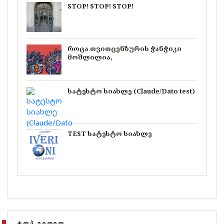
STOP! STOP! STOP!
როცა თვითცენზურის ჭანჭიკი
მოშლილია,
სატესტო სიახლე (Claude/Dato test)
TEST სატესტო სიახლე
ᲢᲝᲞ ᲕᲘᲓᲔᲝ