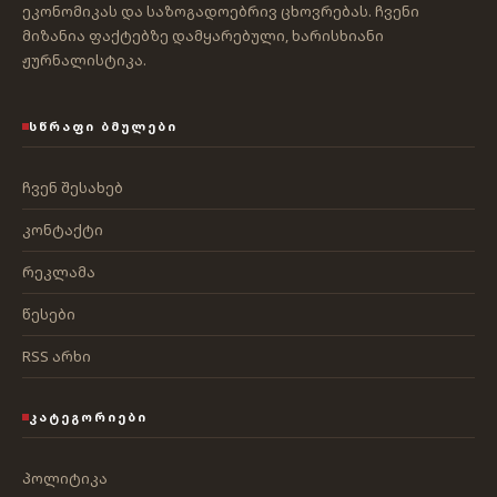
ეკონომიკას და საზოგადოებრივ ცხოვრებას. ჩვენი
მიზანია ფაქტებზე დამყარებული, ხარისხიანი
ჟურნალისტიკა.
ᲡᲬᲠᲐᲤᲘ ᲑᲛᲣᲚᲔᲑᲘ
ჩვენ შესახებ
კონტაქტი
რეკლამა
წესები
RSS არხი
ᲙᲐᲢᲔᲒᲝᲠᲘᲔᲑᲘ
პოლიტიკა