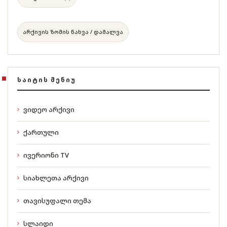
არქივის ზომის ნახვა / დამალვა
ᲡᲐᲘᲢᲘᲡ ᲛᲔᲜᲘᲣ
ვიდეო არქივი
ქართული
ივერიონი TV
სიახლეთა არქივი
თავისუფალი თემა
სლაიდი