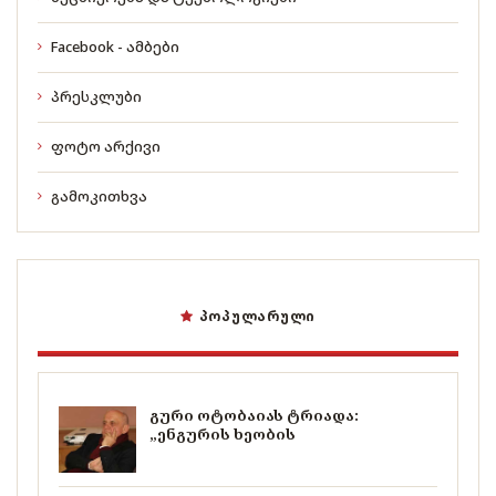
Facebook - ამბები
პრესკლუბი
ფოტო არქივი
გამოკითხვა
ᲞᲝᲞᲣᲚᲐᲠᲣᲚᲘ
გური ოტობაიას ტრიადა:
„ენგურის ხეობის