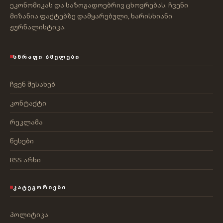
ეკონომიკას და საზოგადოებრივ ცხოვრებას. ჩვენი
მიზანია ფაქტებზე დამყარებული, ხარისხიანი
ჟურნალისტიკა.
ᲡᲬᲠᲐᲤᲘ ᲑᲛᲣᲚᲔᲑᲘ
ჩვენ შესახებ
კონტაქტი
რეკლამა
წესები
RSS არხი
ᲙᲐᲢᲔᲒᲝᲠᲘᲔᲑᲘ
პოლიტიკა