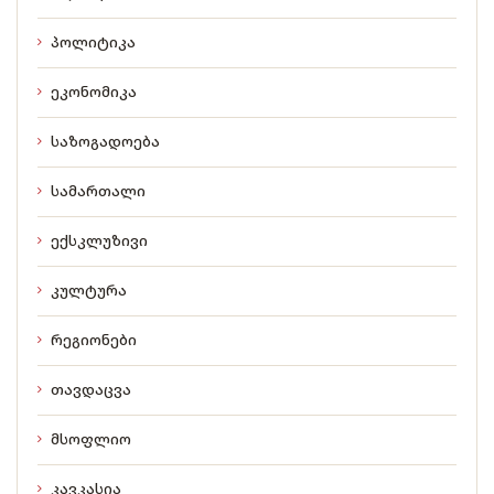
პოლიტიკა
ეკონომიკა
საზოგადოება
სამართალი
ექსკლუზივი
კულტურა
რეგიონები
თავდაცვა
მსოფლიო
კავკასია