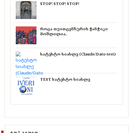
STOP! STOP! STOP!
როცა თვითცენზურის ჭანჭიკი
მოშლილია,
სატესტო სიახლე (Claude/Dato test)
TEST სატესტო სიახლე
ᲢᲝᲞ ᲕᲘᲓᲔᲝ