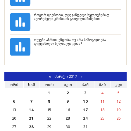
როგორ ფიქრობთ, დღევანდელი ხელოვნურად
აგორებული კრიზისის გათვალისწინებით
თქვენი აზრით, ენდობა თუ არა საზოგადოება
დღევანდელ ხელისუფლებას?
«
ᲛᲐᲠᲢᲘ 2017
»
ᲝᲠᲨ
ᲡᲐᲛ
ᲝᲗᲮ
ᲮᲣᲗ
ᲞᲐᲠ
ᲨᲐᲑ
ᲙᲕᲘ
1
2
3
4
5
6
7
8
9
10
11
12
13
14
15
16
17
18
19
20
21
22
23
24
25
26
27
28
29
30
31