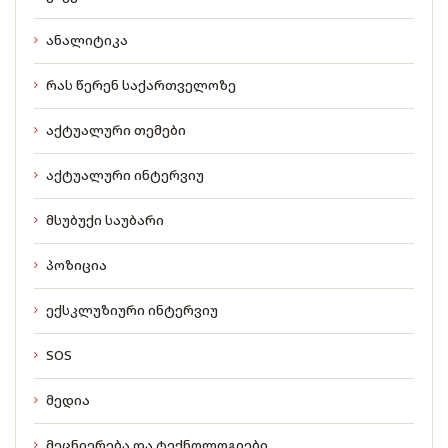
ანალიტიკა
რას წერენ საქართველოზე
აქტუალური თემები
აქტუალური ინტერვიუ
მსუბუქი საუბარი
პოზიცია
ექსკლუზიური ინტერვიუ
SOS
მედია
მეცნიერება და ტექნოლოგიები