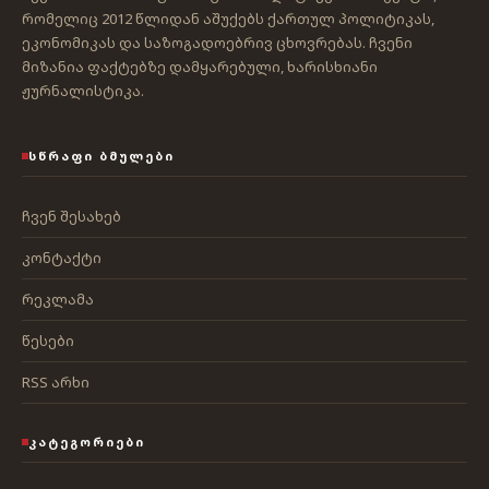
რომელიც 2012 წლიდან აშუქებს ქართულ პოლიტიკას,
ეკონომიკას და საზოგადოებრივ ცხოვრებას. ჩვენი
მიზანია ფაქტებზე დამყარებული, ხარისხიანი
ჟურნალისტიკა.
ᲡᲬᲠᲐᲤᲘ ᲑᲛᲣᲚᲔᲑᲘ
ჩვენ შესახებ
კონტაქტი
რეკლამა
წესები
RSS არხი
ᲙᲐᲢᲔᲒᲝᲠᲘᲔᲑᲘ