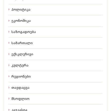
პოლიტიკა
ეკონომიკა
საზოგადოება
სამართალი
ექსკლუზივი
კულტურა
რეგიონები
თავდაცვა
მსოფლიო
კავკასია