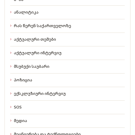
ანალიტიკა
რას წერენ საქართველოზე
აქტუალური თემები
აქტუალური ინტერვიუ
მსუბუქი საუბარი
პოზიცია
ექსკლუზიური ინტერვიუ
SOS
მედია
მეცნიერება და ტექნოლოგიები