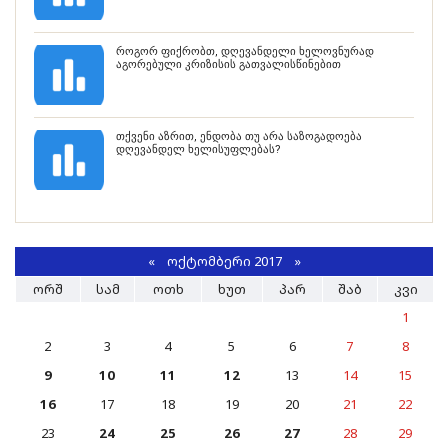
როგორ ფიქრობთ, დღევანდელი ხელოვნურად
აგორებული კრიზისის გათვალისწინებით
თქვენი აზრით, ენდობა თუ არა საზოგადოება
დღევანდელ ხელისუფლებას?
«
ᲝᲥᲢᲝᲛᲑᲔᲠᲘ 2017
»
ᲝᲠᲨ
ᲡᲐᲛ
ᲝᲗᲮ
ᲮᲣᲗ
ᲞᲐᲠ
ᲨᲐᲑ
ᲙᲕᲘ
1
2
3
4
5
6
7
8
9
10
11
12
13
14
15
16
17
18
19
20
21
22
23
24
25
26
27
28
29