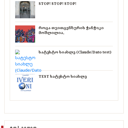
STOP! STOP! STOP!
როცა თვითცენზურის ჭანჭიკი
მოშლილია,
სატესტო სიახლე (Claude/Dato test)
TEST სატესტო სიახლე
ᲢᲝᲞ ᲕᲘᲓᲔᲝ