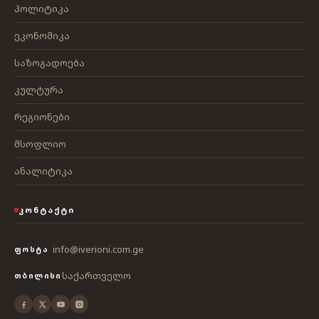
პოლიტიკა
ეკონომიკა
საზოგადოება
კულტურა
რეგიონები
მსოფლიო
ანალიტიკა
ᲙᲝᲜᲢᲐᲥᲢᲘ
info@iverioni.com.ge
ᲤᲝᲡᲢᲐ
საქართველო
ᲗᲑᲘᲚᲘᲡᲘ