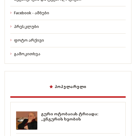
Facebook - ამბები
პრესკლუბი
ფოტო არქივი
გამოკითხვა
ᲞᲝᲞᲣᲚᲐᲠᲣᲚᲘ
გური ოტობაიას ტრიადა:
„ენგურის ხეობის