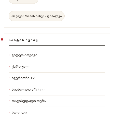
არქივის ზომის ნახვა / დამალვა
ᲡᲐᲘᲢᲘᲡ ᲛᲔᲜᲘᲣ
ვიდეო არქივი
ქართული
ივერიონი TV
სიახლეთა არქივი
თავისუფალი თემა
სლაიდი