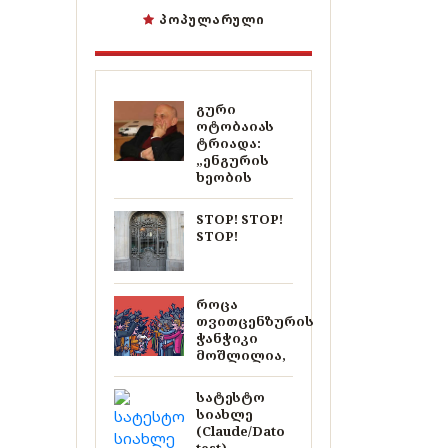
ᲞᲝᲞᲣᲚᲐᲠᲣᲚᲘ
გური
ოტობაიას
ტრიადა:
„ენგურის
ხეობის
STOP! STOP!
STOP!
როცა
თვითცენზურის
ჭანჭიკი
მოშლილია,
სატესტო
სიახლე
(Claude/Dato