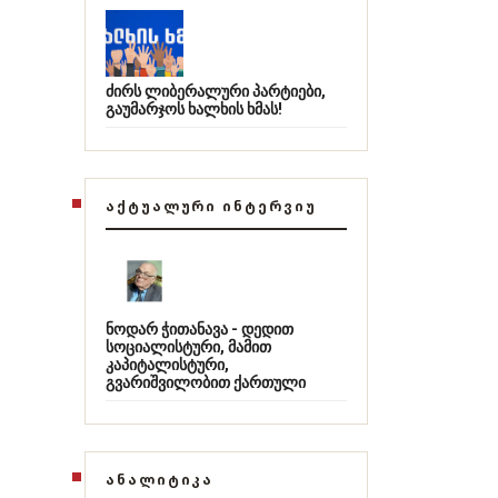
ძირს ლიბერალური პარტიები,
გაუმარჯოს ხალხის ხმას!
ᲐᲥᲢᲣᲐᲚᲣᲠᲘ ᲘᲜᲢᲔᲠᲕᲘᲣ
ნოდარ ჭითანავა - დედით
სოციალისტური, მამით
კაპიტალისტური,
გვარიშვილობით ქართული
ᲐᲜᲐᲚᲘᲢᲘᲙᲐ