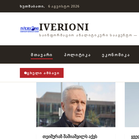
ᲮᲣᲗᲨᲐᲑᲐᲗᲘ,
6 ᲐᲒᲕᲘᲡᲢᲝ 2026
IVERIONI
ᲡᲐᲘᲜᲤᲝᲠᲛᲐᲪᲘᲝ ᲐᲜᲐᲚᲘᲢᲘᲙᲣᲠᲘ ᲡᲐᲐᲒᲔᲜᲢᲝ — 
ᲛᲗᲐᲕᲐᲠᲘ
ᲞᲝᲚᲘᲢᲘᲙᲐ
ᲔᲙᲝᲜᲝᲛᲘᲙᲐ
ᲪᲮᲔᲚᲘ ᲐᲛᲑᲐᲕᲘ
თეიმურაზ შაშიაშვილს აქვს
ყვე