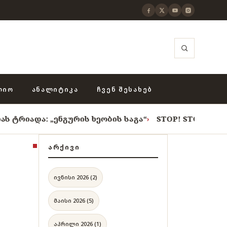
ᲚᲘᲝ
ᲐᲜᲐᲚᲘᲢᲘᲙᲐ
ᲩᲕᲔᲜ ᲨᲔᲡᲐᲮᲔᲑ
 „ენგურის ხეობის საგა“
›
STOP! STOP! STOP!
›
როცა 
ᲐᲠᲥᲘᲕᲘ
ივნისი 2026 (2)
მაისი 2026 (5)
აპრილი 2026 (1)