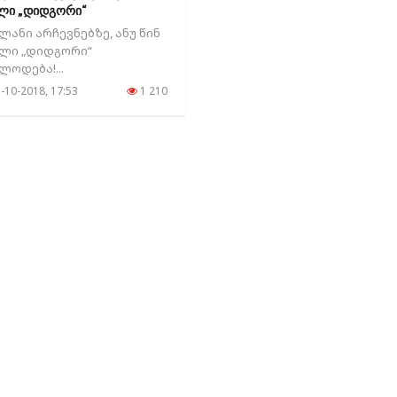
ლი „დიდგორი“
ლოდება!..
ლანი არჩევნებზე, ანუ წინ
ლი „დიდგორი“
ლოდება!...
-10-2018, 17:53
1 210