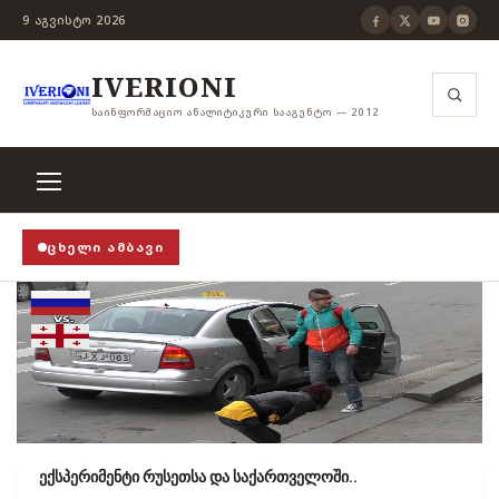
9 ᲐᲒᲕᲘᲡᲢᲝ 2026
IVERIONI
ᲡᲐᲘᲜᲤᲝᲠᲛᲐᲪᲘᲝ ᲐᲜᲐᲚᲘᲢᲘᲙᲣᲠᲘ ᲡᲐᲐᲒᲔᲜᲢᲝ — 2012
ᲪᲮᲔᲚᲘ ᲐᲛᲑᲐᲕᲘ
ვითცენზურის ჭანჭიკი მოშლილია, ცენზურა უნდა არს
ექსპერიმენტი რუსეთსა და საქართველოში..