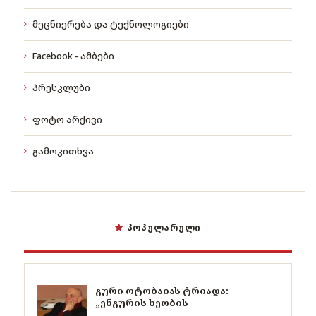
მეცნიერება და ტექნოლოგიები
Facebook - ამბები
პრესკლუბი
ფოტო არქივი
გამოკითხვა
ᲞᲝᲞᲣᲚᲐᲠᲣᲚᲘ
გური ოტობაიას ტრიადა:
„ენგურის ხეობის