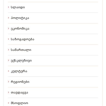
სლაიდი
პოლიტიკა
ეკონომიკა
საზოგადოება
სამართალი
ექსკლუზივი
კულტურა
რეგიონები
თავდაცვა
მსოფლიო