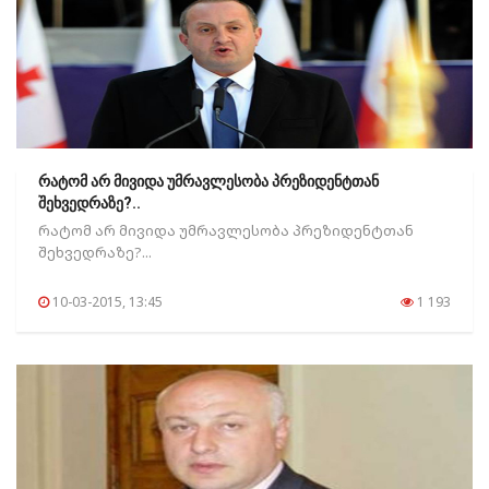
რატომ არ მივიდა უმრავლესობა პრეზიდენტთან
შეხვედრაზე?..
რატომ არ მივიდა უმრავლესობა პრეზიდენტთან
შეხვედრაზე?...
10-03-2015, 13:45
1 193