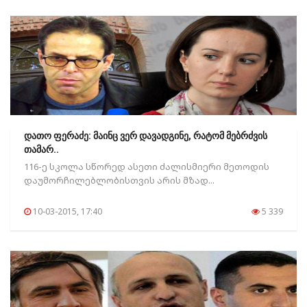
დათო ფერაძე: მაინც ვერ დავადგინე, რატომ მებრძვის
თამარ..
116-ე სკოლა სწორედ ასეთი ძალისმიერი მეთოდის
დაუმორჩილებლობისთვის არის მზად...
10-03-2015, 17:40
5 339