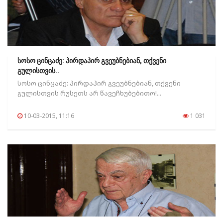
სოსო ცინცაძე: პირდაპირ გვეუბნებიან, თქვენი
გულისთვის..
სოსო ცინცაძე: პირდაპირ გვეუბნებიან, თქვენი
გულისთვის რუსეთს არ წავეჩხუბებითო!...
10-03-2015, 11:16
1 031