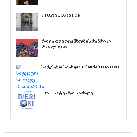
STOP! STOP! STOP!
როცა თვითცენზურის ჭანჭიკი
მოშლილია,
სატესტო სიახლე (Claude/Dato test)
TEST სატესტო სიახლე