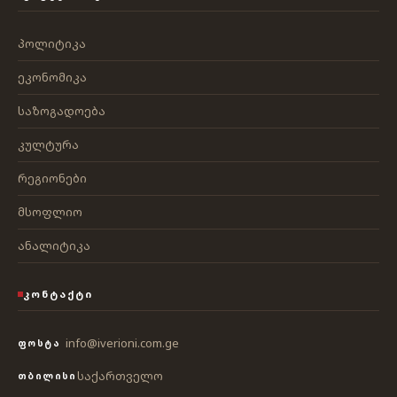
პოლიტიკა
ეკონომიკა
საზოგადოება
კულტურა
რეგიონები
მსოფლიო
ანალიტიკა
ᲙᲝᲜᲢᲐᲥᲢᲘ
info@iverioni.com.ge
ᲤᲝᲡᲢᲐ
საქართველო
ᲗᲑᲘᲚᲘᲡᲘ