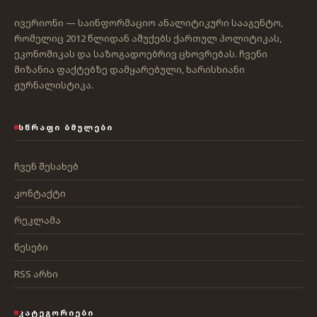
ივერიონი — საინფორმაციო ანალიტიკური სააგენტო,
რომელიც 2012 წლიდან აშუქებს ქართულ პოლიტიკას,
ეკონომიკას და საზოგადოებრივ ცხოვრებას. ჩვენი
მიზანია ფაქტებზე დამყარებული, ხარისხიანი
ჟურნალისტიკა.
ᲡᲬᲠᲐᲤᲘ ᲑᲛᲣᲚᲔᲑᲘ
ჩვენ შესახებ
კონტაქტი
რეკლამა
წესები
RSS არხი
ᲙᲐᲢᲔᲒᲝᲠᲘᲔᲑᲘ