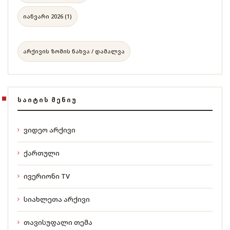
იანვარი 2026 (1)
არქივის ზომის ნახვა / დამალვა
ᲡᲐᲘᲢᲘᲡ ᲛᲔᲜᲘᲣ
ვიდეო არქივი
ქართული
ივერიონი TV
სიახლეთა არქივი
თავისუფალი თემა