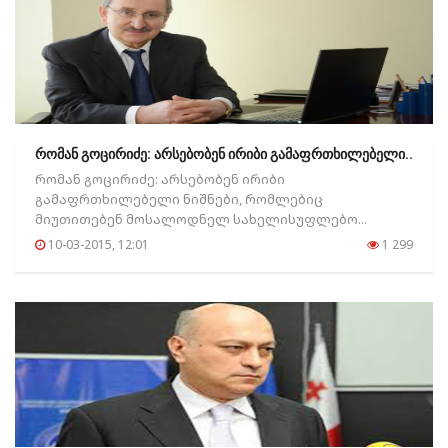
რომან გოცირიძე: არსებობენ ირიბი გამაფრთხილებელი..
რომან გოცირიძე: არსებობენ ირიბი
გამაფრთხილებელი ნიშნები, რომლებიც
მიუთითებენ მოსალოდნელ სახელისუფლებო...
10-03-2015, 12:01
1 299