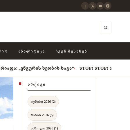
ᲚᲘᲝ
ᲐᲜᲐᲚᲘᲢᲘᲙᲐ
ᲩᲕᲔᲜ ᲨᲔᲡᲐᲮᲔᲑ
ის ხეობის საგა“
›
STOP! STOP! STOP!
›
როცა თვითცენ
ᲐᲠᲥᲘᲕᲘ
ივნისი 2026 (2)
მაისი 2026 (5)
აპრილი 2026 (1)