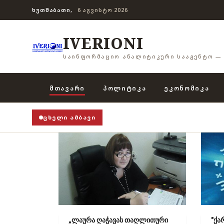
ᲮᲣᲗᲨᲐᲑᲐᲗᲘ,
6 ᲐᲒᲕᲘᲡᲢᲝ 2026
IVERIONI
ᲡᲐᲘᲜᲤᲝᲠᲛᲐᲪᲘᲝ ᲐᲜᲐᲚᲘᲢᲘᲙᲣᲠᲘ ᲡᲐᲐᲒᲔᲜᲢᲝ — 
ᲛᲗᲐᲕᲐᲠᲘ
ᲞᲝᲚᲘᲢᲘᲙᲐ
ᲔᲙᲝᲜᲝᲛᲘᲙᲐ
ᲪᲮᲔᲚᲘ ᲐᲛᲑᲐᲕᲘ
„ლაურა ღაჭავას თაღლითური
"ქა