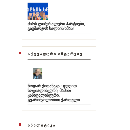
ძირს ლიბერალური პარტიები,
გაუმარჯოს ხალხის ხმას!
ᲐᲥᲢᲣᲐᲚᲣᲠᲘ ᲘᲜᲢᲔᲠᲕᲘᲣ
ნოდარ ჭითანავა - დედით
სოციალისტური, მამით
კაპიტალისტური,
გვარიშვილობით ქართული
ᲐᲜᲐᲚᲘᲢᲘᲙᲐ