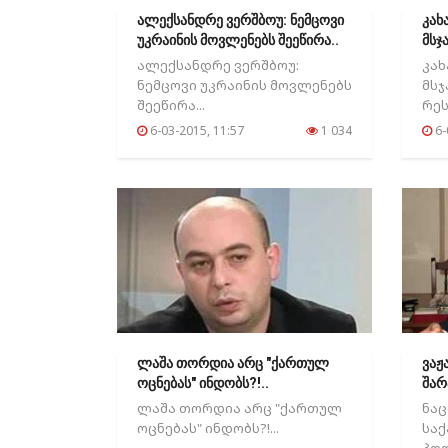
ალექსანდრე ვერშბოუ: ნემცოვი
კახ
უკრაინის მოვლენებს შეეწირა..
მსჯ
რეს
ალექსანდრე ვერშბოუ:
კახ
ნემცოვი უკრაინის მოვლენებს
მს
შეეწირა...
რე
გად
6-03-2015, 11:57
1 034
6-
ლაშა თორდია არც "ქართულ
ვაჟ
ოცნებას" ინდობს?!..
შარ
ტაკ
ლაშა თორდია არც "ქართულ
ნაც
ოცნებას" ინდობს?!...
სა