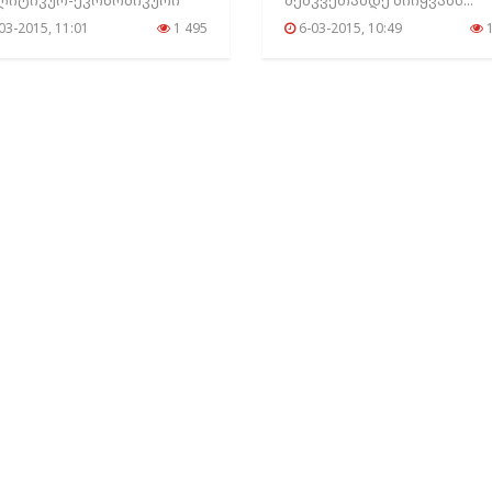
ლიტიკურ-ეკონომიკური
შემკვეთამდე მიიყვანს...
უაციის გამოყენება სურთ...
03-2015, 11:01
1 495
6-03-2015, 10:49
1