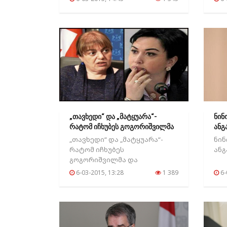
პოლ
„თავხედი“ და „მატყუარა“-
ნინ
რატომ იჩხუბეს გოგორიშვილმა
ანგ
და..
„თავხედი“ და „მატყუარა“-
ნინ
რატომ იჩხუბეს
ანგ
გოგორიშვილმა და
ბესელიამ?...
6-03-2015, 13:28
1 389
6-