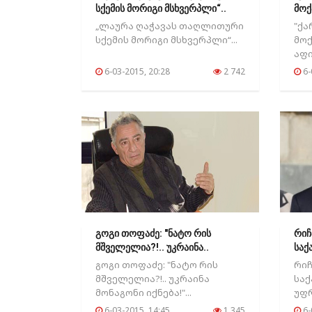
სქემის მორიგი მსხვერპლი“..
მოქ
„ლაურა ღაჭავას თაღლითური
"ქა
სქემის მორიგი მსხვერპლი“...
მო
აფი
6-03-2015, 20:28
2 742
6-
გოგი თოფაძე: "ნატო რის
რიჩ
მშველელია?!.. უკრაინა..
საქ
უფრ
გოგი თოფაძე: "ნატო რის
რი
მშველელია?!.. უკრაინა
სა
მონაგონი იქნება!"...
უფ
თამ
6-03-2015, 14:45
1 345
6-