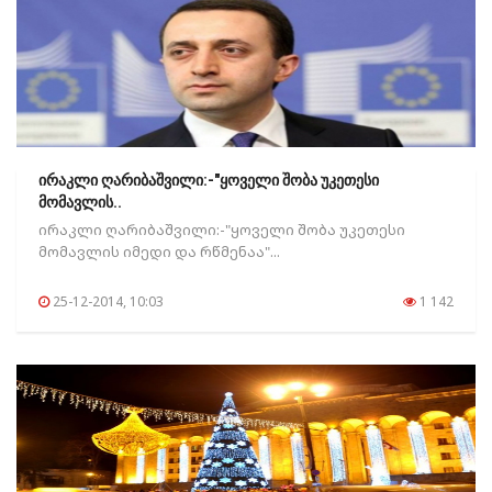
ირაკლი ღარიბაშვილი:-"ყოველი შობა უკეთესი
მომავლის..
ირაკლი ღარიბაშვილი:-"ყოველი შობა უკეთესი
მომავლის იმედი და რწმენაა"...
25-12-2014, 10:03
1 142