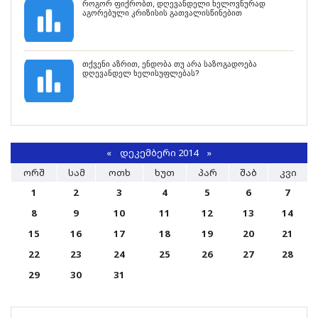
როგორ ფიქრობთ, დღევანდელი ხელოვნურად
აგორებული კრიზისის გათვალისწინებით
თქვენი აზრით, ენდობა თუ არა საზოგადოება
დღევანდელ ხელისუფლებას?
«
ᲓᲔᲙᲔᲛᲑᲔᲠᲘ 2014
»
ᲝᲠᲨ
ᲡᲐᲛ
ᲝᲗᲮ
ᲮᲣᲗ
ᲞᲐᲠ
ᲨᲐᲑ
ᲙᲕᲘ
1
2
3
4
5
6
7
8
9
10
11
12
13
14
15
16
17
18
19
20
21
22
23
24
25
26
27
28
29
30
31