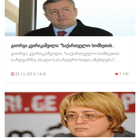
გიორგი კვირიკაშვილი: "საქართველო-სომხეთის..
გიორგი კვირიკაშვილი: "საქართველო-სომხეთის
საზღვარზე ახალი სასაზღვრო ხიდი აშენდება!"...
25-12-2014, 14:41
1 191