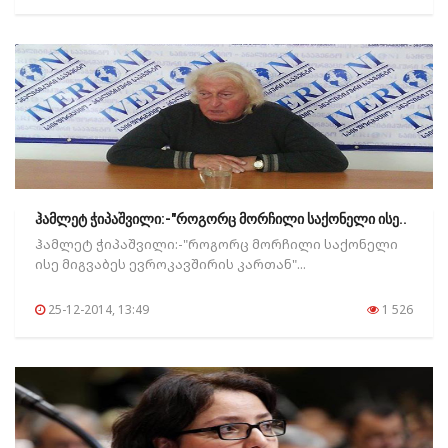
ჰამლეტ ჭიპაშვილი:-"როგორც მორჩილი საქონელი ისე..
ჰამლეტ ჭიპაშვილი:-"როგორც მორჩილი საქონელი
ისე მიგვაბეს ევროკავშირის კართან"...
25-12-2014, 13:49
1 526