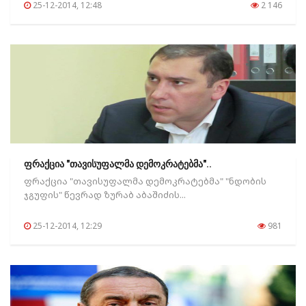
25-12-2014, 12:48
2 146
ფრაქცია "თავისუფალმა დემოკრატებმა"..
ფრაქცია "თავისუფალმა დემოკრატებმა" "ნდობის
ჯგუფის" წევრად ზურაბ აბაშიძის...
25-12-2014, 12:29
981