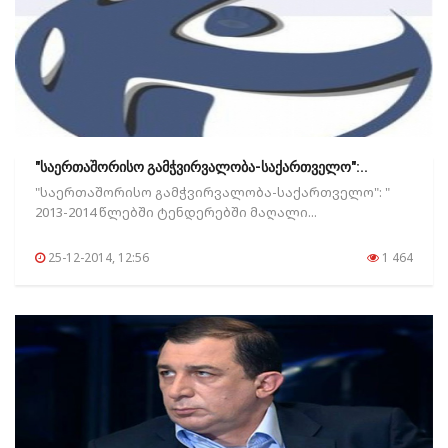
"საერთაშორისო გამჭვირვალობა-საქართველო":..
"საერთაშორისო გამჭვირვალობა-საქართველო": "
2013-2014 წლებში ტენდერებში მაღალი...
25-12-2014, 12:56
1 464