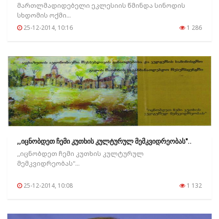
მართლმადიდებელი ეკლესიის წმინდა სინოდის
სხდომის ოქმი...
25-12-2014, 10:16
1 286
,,იცნობდეთ ჩემი კუთხის კულტურულ მემკვიდრეობას"..
,,იცნობდეთ ჩემი კუთხის კულტურულ
მემკვიდრეობას"...
25-12-2014, 10:08
1 132