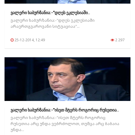
ვალერი ხაბურზანია:-"დღეს ეკლესიაში..
ვალერი ხაბურზანია:-"დღეს ეკლესიაში
არაერთგვაროვანი სიტუაციაა"...
25-12-2014, 12:49
2 297
ვალერი ხაბურზანია:-"ისეთ მტერს როგორიც რუსეთია..
ვალერი ხაბურზანია:-"ისეთ მტერს როგორიც
რუსეთია არც უნდა ვებრძოლოთ, თუმცა არც ბაბაია
უნდა...