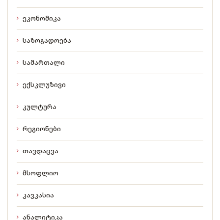
ეკონომიკა
საზოგადოება
სამართალი
ექსკლუზივი
კულტურა
რეგიონები
თავდაცვა
მსოფლიო
კავკასია
ანალიტიკა