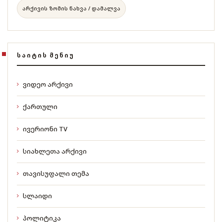
არქივის ზომის ნახვა / დამალვა
ᲡᲐᲘᲢᲘᲡ ᲛᲔᲜᲘᲣ
ვიდეო არქივი
ქართული
ივერიონი TV
სიახლეთა არქივი
თავისუფალი თემა
სლაიდი
პოლიტიკა