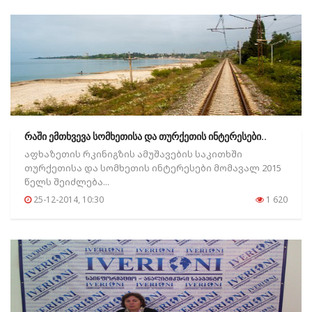
რაში ემთხვევა სომხეთისა და თურქეთის ინტერესები..
აფხაზეთის რკინიგზის ამუშავების საკითხში
თურქეთისა და სომხეთის ინტერესები მომავალ 2015
წელს შეიძლება...
25-12-2014, 10:30
1 620