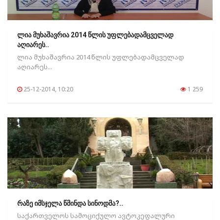
ლია მუხაშავრია 2014 წლის უფლებადამცველად
აღიარეს..
ლია მუხაშავრია 2014 წლის უფლებადამცველად
აღიარეს...
25-12-2014, 10:20
1 259
რაზე იმსჯელა წმინდა სინოდმა?..
საქართველოს სამოციქულო ავტოკეფალური