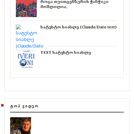
როცა თვითცენზურის ჭანჭიკი
მოშლილია,
სატესტო სიახლე (Claude/Dato test)
TEST სატესტო სიახლე
ᲢᲝᲞ ᲕᲘᲓᲔᲝ