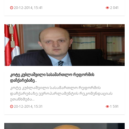
20-12-2014, 15:41
2 041
კოტე კუბლაშვილი სასამართლო რეფორმის
დაჩქარებაზე..
კოტე კუბლაშვილი სასამართლო რეფორმის
დაჩქარებაზე ევროპარლამენტის რეკომენდაციას
ეთანხმება...
20-12-2014, 15:31
1 591