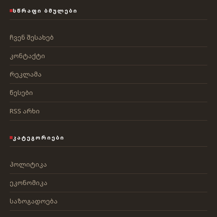
ᲡᲬᲠᲐᲤᲘ ᲑᲛᲣᲚᲔᲑᲘ
ჩვენ შესახებ
კონტაქტი
რეკლამა
წესები
RSS არხი
ᲙᲐᲢᲔᲒᲝᲠᲘᲔᲑᲘ
პოლიტიკა
ეკონომიკა
საზოგადოება