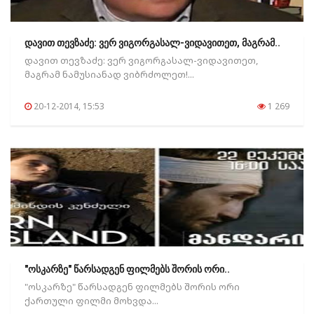
დავით თევზაძე: ვერ ვიგორგასალ-ვიდავითეთ, მაგრამ..
დავით თევზაძე: ვერ ვიგორგასალ-ვიდავითეთ,
მაგრამ ნამუსიანად ვიბრძოლეთ!...
20-12-2014, 15:53
1 269
"ოსკარზე" წარსადგენ ფილმებს შორის ორი..
"ოსკარზე" წარსადგენ ფილმებს შორის ორი
ქართული ფილმი მოხვდა...