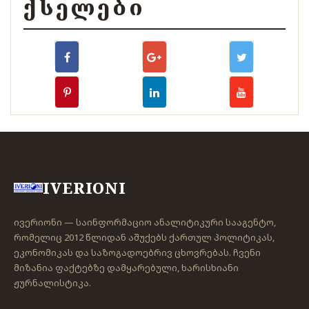
ᲥᲡᲔᲚᲔᲑᲘ
IVERIONI
ივერიონი — საინფორმაციო ანალიტიკური სააგენტო,
რომელიც 2012 წლიდან აშუქებს ქართულ პოლიტიკას,
ეკონომიკას და საზოგადოებრივ ცხოვრებას. ჩვენი
მიზანია ფაქტებზე დამყარებული, ხარისხიანი
ჟურნალისტიკა.