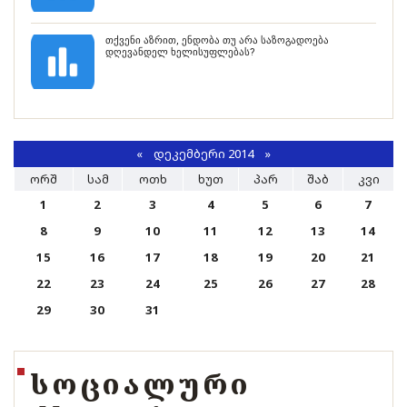
თქვენი აზრით, ენდობა თუ არა საზოგადოება
დღევანდელ ხელისუფლებას?
«
ᲓᲔᲙᲔᲛᲑᲔᲠᲘ 2014
»
ᲝᲠᲨ
ᲡᲐᲛ
ᲝᲗᲮ
ᲮᲣᲗ
ᲞᲐᲠ
ᲨᲐᲑ
ᲙᲕᲘ
1
2
3
4
5
6
7
8
9
10
11
12
13
14
15
16
17
18
19
20
21
22
23
24
25
26
27
28
29
30
31
ᲡᲝᲪᲘᲐᲚᲣᲠᲘ