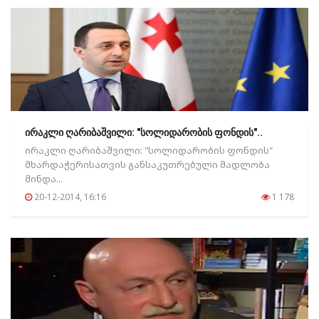
ირაკლი ღარიბაშვილი: "სოლიდარობის ფონდის"..
ირაკლი ღარიბაშვილი: "სოლიდარობის ფონდის"
მხარდაჭერისათვის განსაკუთრებული მადლობა
მინდა...
20-12-2014, 16:16
1 178