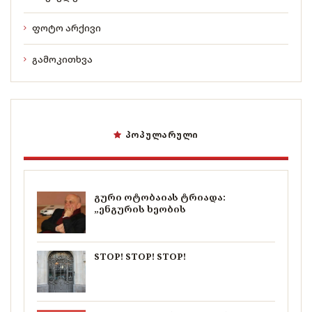
ფოტო არქივი
გამოკითხვა
ᲞᲝᲞᲣᲚᲐᲠᲣᲚᲘ
გური ოტობაიას ტრიადა:
„ენგურის ხეობის
STOP! STOP! STOP!