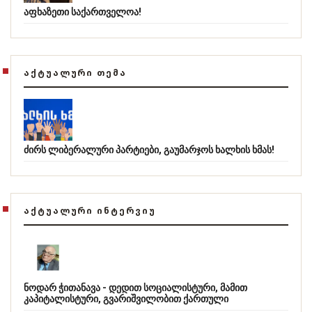
აფხაზეთი საქართველოა!
ᲐᲥᲢᲣᲐᲚᲣᲠᲘ ᲗᲔᲛᲐ
ძირს ლიბერალური პარტიები, გაუმარჯოს ხალხის ხმას!
ᲐᲥᲢᲣᲐᲚᲣᲠᲘ ᲘᲜᲢᲔᲠᲕᲘᲣ
ნოდარ ჭითანავა - დედით სოციალისტური, მამით
კაპიტალისტური, გვარიშვილობით ქართული