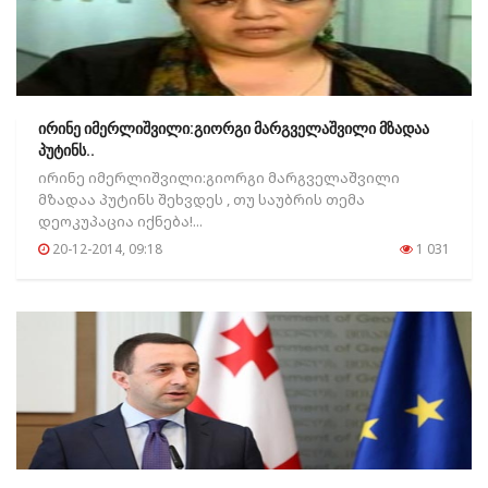
ირინე იმერლიშვილი:გიორგი მარგველაშვილი მზადაა
პუტინს..
ირინე იმერლიშვილი:გიორგი მარგველაშვილი
მზადაა პუტინს შეხვდეს , თუ საუბრის თემა
დეოკუპაცია იქნება!...
20-12-2014, 09:18
1 031