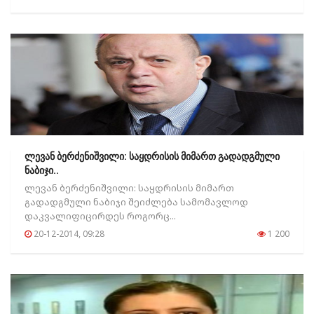
ლევან ბერძენიშვილი: საყდრისის მიმართ გადადგმული
ნაბიჯი..
ლევან ბერძენიშვილი: საყდრისის მიმართ
გადადგმული ნაბიჯი შეიძლება სამომავლოდ
დაკვალიფიცირდეს როგორც...
20-12-2014, 09:28
1 200