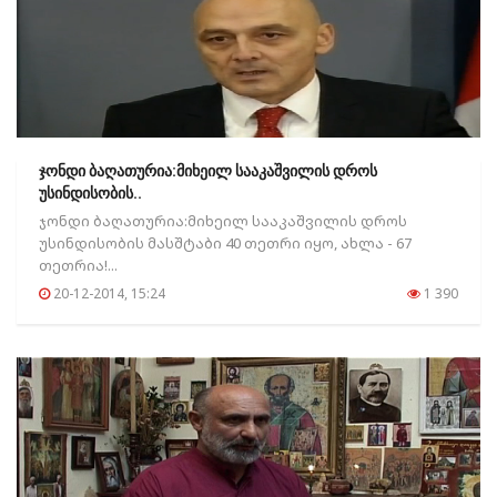
ჯონდი ბაღათურია:მიხეილ სააკაშვილის დროს
უსინდისობის..
ჯონდი ბაღათურია:მიხეილ სააკაშვილის დროს
უსინდისობის მასშტაბი 40 თეთრი იყო, ახლა - 67
თეთრია!...
20-12-2014, 15:24
1 390