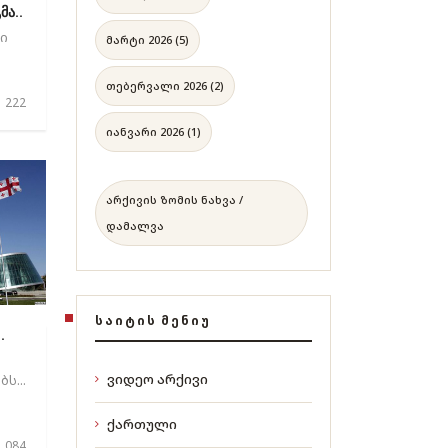
მა..
ი
მარტი 2026 (5)
თებერვალი 2026 (2)
 222
იანვარი 2026 (1)
არქივის ზომის ნახვა /
დამალვა
ᲡᲐᲘᲢᲘᲡ ᲛᲔᲜᲘᲣ
.
ვიდეო არქივი
ს...
ქართული
 084