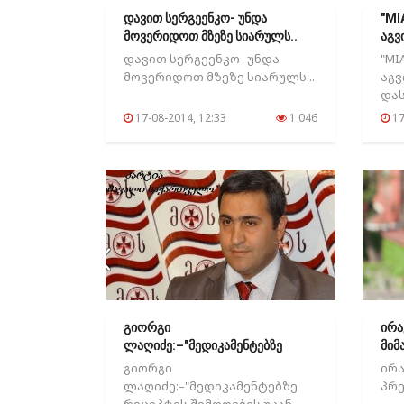
დავით სერგეენკო- უნდა
"MI
მოვერიდოთ მზეზე სიარულს..
აგვ
დავით სერგეენკო- უნდა
"MI
მოვერიდოთ მზეზე სიარულს...
აგვ
დას
17-08-2014, 12:33
1 046
17
გიორგი
ირა
ლაღიძე:–"მედიკამენტებზე
მიმ
რეცეპტის შემოღების..
გიორგი
ირ
ლაღიძე:–"მედიკამენტებზე
პრე