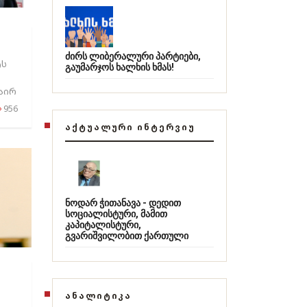
ძირს ლიბერალური პარტიები,
ტს
გაუმარჯოს ხალხის ხმას!
აირ
956
ᲐᲥᲢᲣᲐᲚᲣᲠᲘ ᲘᲜᲢᲔᲠᲕᲘᲣ
ნოდარ ჭითანავა - დედით
სოციალისტური, მამით
კაპიტალისტური,
გვარიშვილობით ქართული
ᲐᲜᲐᲚᲘᲢᲘᲙᲐ