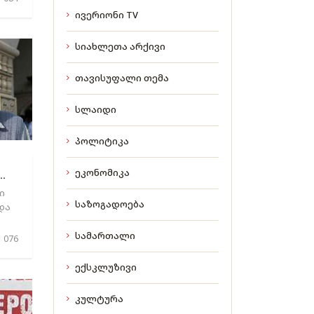
ივერიონი TV
სიახლეთა არქივი
თავისუფალი თემა
სლაიდი
პოლიტიკა
ეკონომიკა
..
ი
საზოგადოება
და
...
სამართალი
 076
ექსკლუზივი
კულტურა