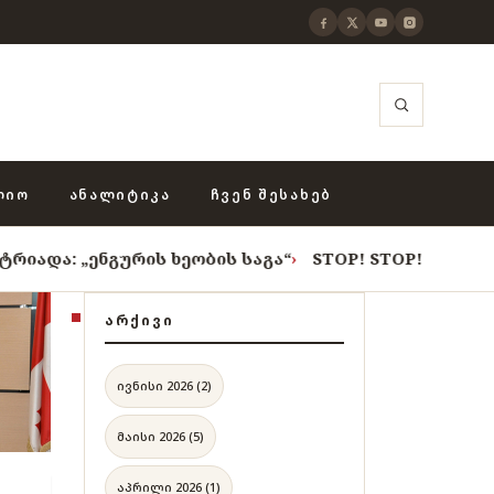
ᲚᲘᲝ
ᲐᲜᲐᲚᲘᲢᲘᲙᲐ
ᲩᲕᲔᲜ ᲨᲔᲡᲐᲮᲔᲑ
ეობის საგა“
›
STOP! STOP! STOP!
›
როცა თვითცენზურ
ᲐᲠᲥᲘᲕᲘ
ივნისი 2026 (2)
მაისი 2026 (5)
აპრილი 2026 (1)