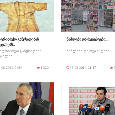
ატრიარქო განცხადებას
წამლები და რეცეპტები.....
ცელებს..
ატრიარქო განცხადებას
წამლები და რეცეპტები...
ცელებს...
-08-2014, 21:54
1 320
16-08-2014, 21:47
9