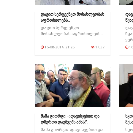
დავით სერგეენკო მოსახლეობას
დავ
აფრთხილებს..
წყა
დავით სერგეენკო
დავ
მოსახლეობას აფრთხილებს...
წყა
ვერ
დარ
16-08-2014, 21:28
1 037
16
მამა გიორგი:–:დავისჯებით და
სკ
ღმერთი დაუშვებს ამას!"..
შეს
ეტაპ
მამა გიორგი:–:დავისჯებით და
სკ