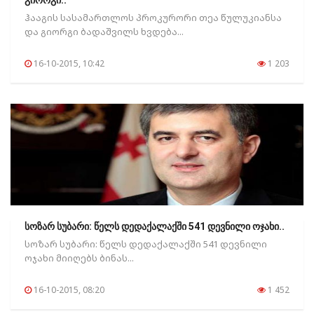
გიორგი..
ჰააგის სასამართლოს პროკურორი თეა წულუკიანსა
და გიორგი ბადაშვილს ხვდება...
16-10-2015, 10:42
1 203
სოზარ სუბარი: წელს დედაქალაქში 541 დევნილი ოჯახი..
სოზარ სუბარი: წელს დედაქალაქში 541 დევნილი
ოჯახი მიიღებს ბინას...
16-10-2015, 08:20
1 452