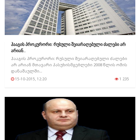
ჰააგის პროკურორი: რუსული შეიარაღებული ძალები არ
არიან..
ჰააგის პროკურორი: რუსული შეიარაღებული ძალები
არ არიან მთავარი პასუხისმგებლები 2008 წლის ომის
დანაშაულში...
15-10-2015, 12:20
1 235