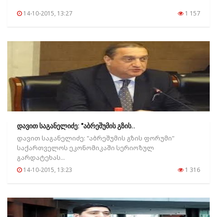
14-10-2015, 13:27
1 157
დავით საგანელიძე: "აბრეშუმის გზის..
დავით საგანელიძე: "აბრეშუმის გზის ფორუმი"
საქართველოს ეკონომიკაში სერიოზულ
გარდატეხას...
14-10-2015, 13:23
1 316