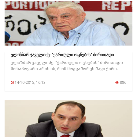
ელიზბარ ჯაველიძე: "ქართული ოცნების" ძირითადი..
ელიზბარ ჯაველიძე: "ქართული ოცნების" ძირითადი
მონაპოვარი არის ის, რომ მოგვაშორეს შავი ჭირი...
14-10-2015, 16:13
886