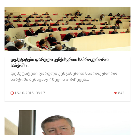
დეპუტატები ფარული კენჭისყრით საპროკურორო
საბჭოში..
დეპუტატები ფარული კენჭისყრით საპროკურორო
საბჭოში შემავალ 4 წევრს აირჩევენ...
16-10-2015, 08:17
843