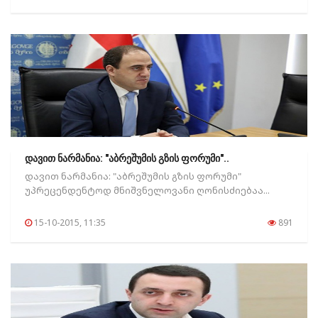
დავით ნარმანია: "აბრეშუმის გზის ფორუმი"..
დავით ნარმანია: "აბრეშუმის გზის ფორუმი"
უპრეცენდენტოდ მნიშვნელოვანი ღონისძიებაა...
15-10-2015, 11:35
891