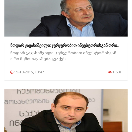
ნოდარ ჯავახიშვილი: ჯერჯერობით ინვესტორისგან ორი..
ნოდარ ჯავახიშვილი: ჯერჯერობით ინვესტორისგან
ორი შემოთავაზება გვაქვს...
15-10-2015, 13:47
1 601