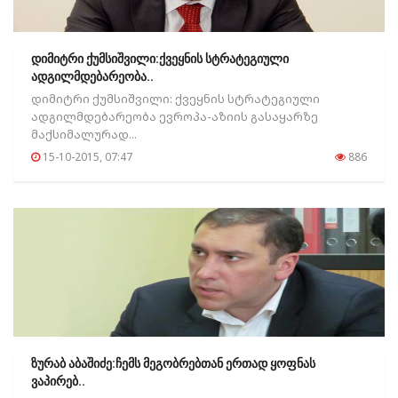
დიმიტრი ქუმსიშვილი:ქვეყნის სტრატეგიული
ადგილმდებარეობა..
დიმიტრი ქუმსიშვილი: ქვეყნის სტრატეგიული
ადგილმდებარეობა ევროპა-აზიის გასაყარზე
მაქსიმალურად...
15-10-2015, 07:47
886
ზურაბ აბაშიძე:ჩემს მეგობრებთან ერთად ყოფნას
ვაპირებ..