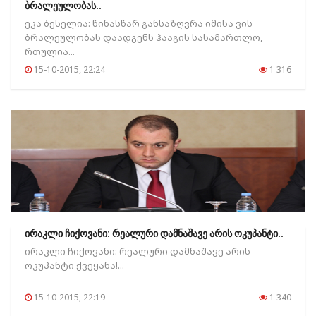
ბრალეულობას..
ეკა ბესელია: წინასწარ განსაზღვრა იმისა ვის
ბრალეულობას დაადგენს ჰააგის სასამართლო,
რთულია...
15-10-2015, 22:24
1 316
ირაკლი ჩიქოვანი: რეალური დამნაშავე არის ოკუპანტი..
ირაკლი ჩიქოვანი: რეალური დამნაშავე არის
ოკუპანტი ქვეყანა!...
15-10-2015, 22:19
1 340