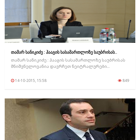
თამარ სანიკიძე : ჰააგის სასამართლოზე საუბრისას..
თამარ სანიკიძე : ჰააგის სასამართლოზე საუბრისას
მნიშვნელოვანია დავრჩეთ ნეიტრალურები...
14-10-2015, 15:58
849