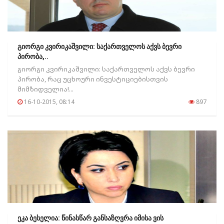
გიორგი კვირიკაშვილი: საქართველოს აქვს ბევრი
პირობა,..
გიორგი კვირიკაშვილი: საქართველოს აქვს ბევრი
პირობა, რაც უცხოური ინვესტიციებისთვის
მიმზიდველია!...
16-10-2015, 08:14
897
ეკა ბესელია: წინასწარ განსაზღვრა იმისა ვის