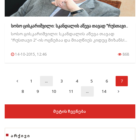
სოსო ცისკარიშვილი: სკანდალის აწევა თავად "რუსთავი..
სოსო ცისკარიშვილი: სკანდალის აწევა თავად
"რუსთავი 2"-ის ოცნებაა და მიაღწიეს კიდეც მიზანს!...
14-10-2015, 12:46
868
1
...
3
4
5
6
7
8
9
10
11
...
14
ᲛᲔᲢᲘᲡ ᲩᲕᲔᲜᲔᲑᲐ
ᲐᲠᲥᲘᲕᲘ