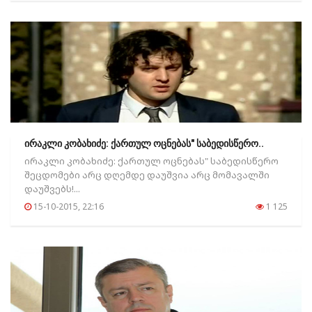
ირაკლი კობახიძე: ქართულ ოცნებას" საბედისწერო..
ირაკლი კობახიძე: ქართულ ოცნებას" საბედისწერო
შეცდომები არც დღემდე დაუშვია არც მომავალში
დაუშვებს!...
15-10-2015, 22:16
1 125