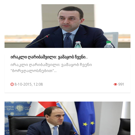
ირაკლი ღარიბაშვილი: ვამაყობ ჩვენი..
ირაკლი ღარიბაშვილი: ვამაყობ ჩვენი
"ბორჯღალოსნებით"...
8-10-2015, 12:08
991