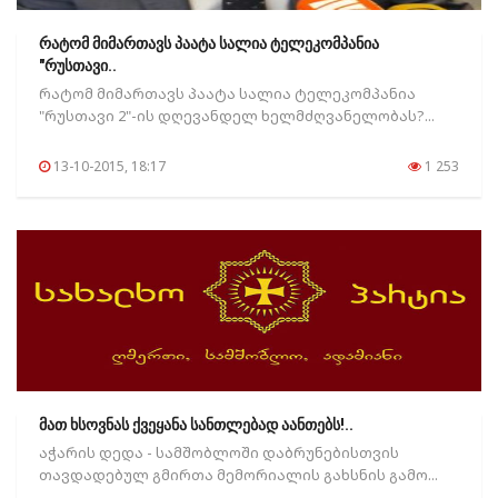
რატომ მიმართავს პაატა სალია ტელეკომპანია
"რუსთავი..
რატომ მიმართავს პაატა სალია ტელეკომპანია
"რუსთავი 2"-ის დღევანდელ ხელმძღვანელობას?...
13-10-2015, 18:17
1 253
მათ ხსოვნას ქვეყანა სანთლებად აანთებს!..
აჭარის დედა - სამშობლოში დაბრუნებისთვის
თავდადებულ გმირთა მემორიალის გახსნის გამო...