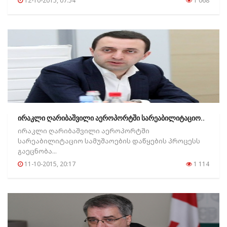
12-10-2015, 07:54
1 068
ირაკლი ღარიბაშვილი აეროპორტში სარეაბილიტაციო..
ირაკლი ღარიბაშვილი აეროპორტში
სარეაბილიტაციო სამუშაოების დაწყების პროცესს
გაეცნობა...
11-10-2015, 20:17
1 114