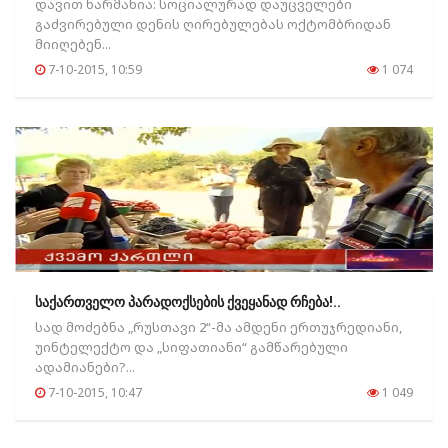
დავით ნარმანია: სოციალურად დაუცველები
გაძვირებული დენის ღირებულებას ოქტომბრიდან
მიიღებენ...
7-10-2015, 10:59
1 074
საქართველო პარადოქსების ქვეყანად რჩება!..
სად მოძებნა „რუსთავი 2“-მა ამდენი ერთუჯრედიანი,
უინტელექტო და „სიფათიანი“ გამწარებული
ადამიანები?...
7-10-2015, 10:47
1 049