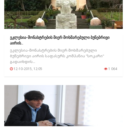
ეკლესია-მონასტრების მიერ მოხმარებული ბუნებრივი
აირის..
ეკლესია-მონასტრების მიერ მოხმარებული
ბუნებრივი აირის საფასურს კომპანია "სოკარი"
გადაიხდის...
12-10-2015, 12:05
1 064