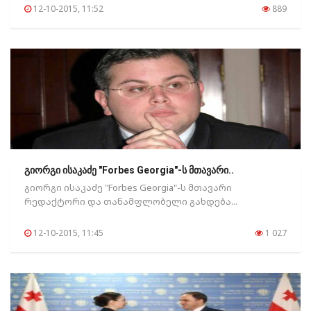
12-10-2015, 11:52
889
გიორგი ისაკაძე "Forbes Georgia"-ს მთავარი..
გიორგი ისაკაძე "Forbes Georgia"-ს მთავარი
რედაქტორი და თანამფლობელი გახდება...
12-10-2015, 11:45
1 027