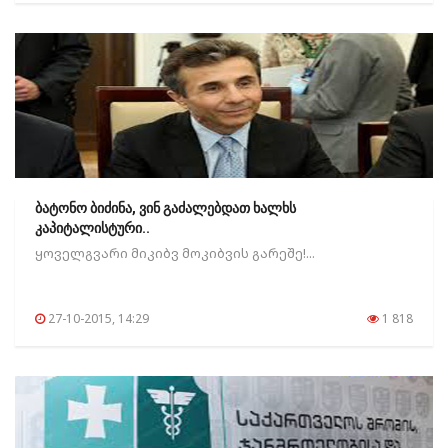
ბატონო ბიძინა, ვინ გაძალებდათ ხალხს
კაპიტალისტური..
ყოველგვარი მიკიბვ მოკიბვის გარეშე!...
27-10-2015, 14:29
1 818