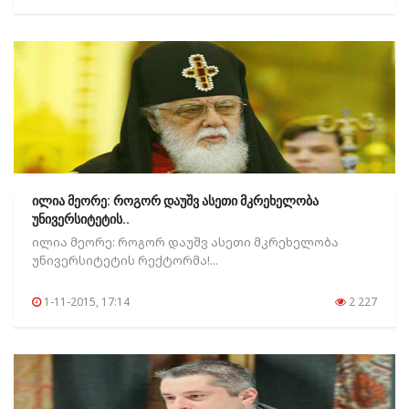
ილია მეორე: როგორ დაუშვ ასეთი მკრეხელობა
უნივერსიტეტის..
ილია მეორე: როგორ დაუშვ ასეთი მკრეხელობა
უნივერსიტეტის რექტორმა!...
1-11-2015, 17:14
2 227