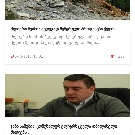
ძლიერი წვიმის შედეგად მეწყრული პროცესები ქედის..
ძლიერი წვიმის შედეგად მეწყრული პროცესები
ქედის მუნიციპალიტეტშიც განვითარდა...
8-10-2015, 15:02
1 227
ჯაბა სამუშია: კომუნალურ ვაუჩერს ყველა თბილისელი
მიიღებს..