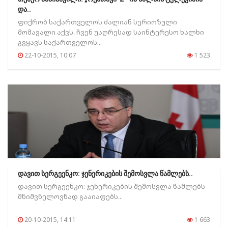
და..
ფიქრობ საქართველოს ძალიან სერიოზული
მომავალი აქვს. ჩვენ უაღრესად საინტერესო ხალხი
გვყავს საქართველოს...
22-10-2015, 10:07
1 523
დავით სერგეენკო: ჯენერიკების შემოსვლა წამლებს..
დავით სერგეენკო: ჯენერიკების შემოსვლა წამლებს
მნიშვნელოვნად გააიაფებს...
20-10-2015, 14:11
1 663