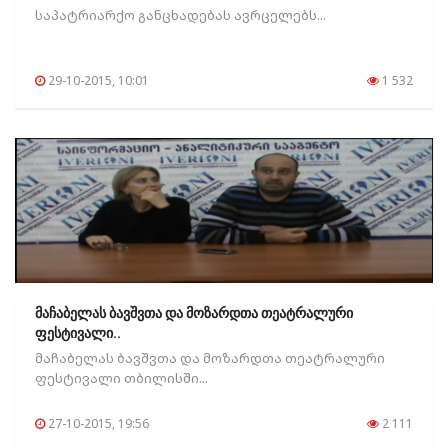
საპატრიარქო განცხადებას ავრცელებს...
29-10-2015, 10:01
1 532
მაჩაბელას ბავშვთა და მოზარდთა თეატრალური
ფესტივალი..
მაჩაბელას ბავშვთა და მოზარდთა თეატრალური
ფესტივალი თბილისში...
27-10-2015, 19:56
2 111