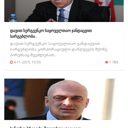
დავით სერგეენკო:საყოველთაო ჯანდაცვით
სარგებლობა..
დავით სერგეენკო: საყოველთაო ჯანდაცვით
სარგებლობა კორპორაციული დაზღვევის მქონე
პირებსაც შეეძლებათ...
4-11-2015, 15:50
1 789