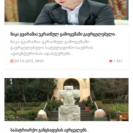
ნიკა გვარამია უკრაინულ გამოცემაში გავრცელებული..
ნიკა გვარამია უკრაინულ გამოცემაში
გავრცელებული სატელეფონო საუბრის
ავთენტურობას ადასტურებს...
30-10-2015, 09:01
1 831
საპატრიარქო განცხადებას ავრცელებს..