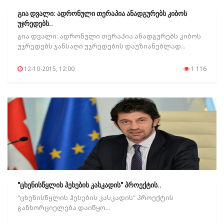
გია დვალი: ადრონული თერაპია ანადგურებს კიბოს
უჯრედებს..
გია დვალი: ადრონული თერაპია ანადგურებს კიბოს
უჯრედებს ჯანსაღი უჯრედების დაუზიანებლად...
12-10-2015, 12:00
1 116
"ცხენისწყლის ჰესების კასკადის" პროექტის..
"ცხენისწყლის ჰესების კასკადის" პროექტის
განხორციელება დაიწყო...