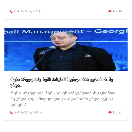
5-10-2015, 12:01
1 204
რეზი არველაძე: ჩემს პასუხისმგებლობას ვგრძნობ. მე
უნდა..
რეზი არველაძე: ჩემს პასუხისმგებლობას ვგრძნობ.
მე უნდა ვიყო მოგებული და ადამიანი უნდა იჯდეს
ციხეში?...
3-10-2015, 14:15
1 383