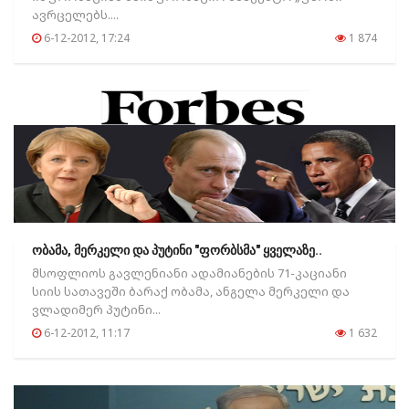
ავრცელებს....
6-12-2012, 17:24
1 874
ობამა, მერკელი და პუტინი "ფორბსმა" ყველაზე..
მსოფლიოს გავლენიანი ადამიანების 71-კაციანი
სიის სათავეში ბარაქ ობამა, ანგელა მერკელი და
ვლადიმერ პუტინი...
6-12-2012, 11:17
1 632