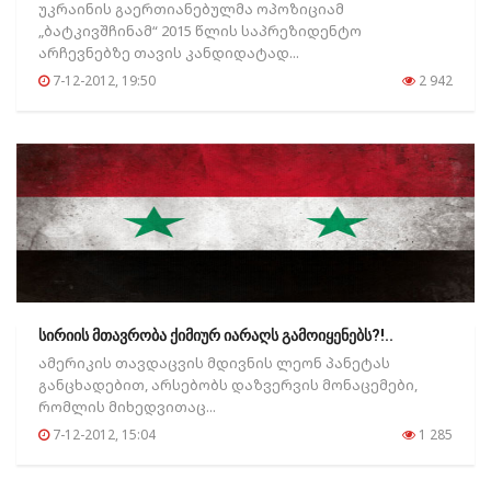
უკრაინის გაერთიანებულმა ოპოზიციამ
„ბატკივშჩინამ“ 2015 წლის საპრეზიდენტო
არჩევნებზე თავის კანდიდატად...
7-12-2012, 19:50
2 942
სირიის მთავრობა ქიმიურ იარაღს გამოიყენებს?!..
ამერიკის თავდაცვის მდივნის ლეონ პანეტას
განცხადებით, არსებობს დაზვერვის მონაცემები,
რომლის მიხედვითაც...
7-12-2012, 15:04
1 285