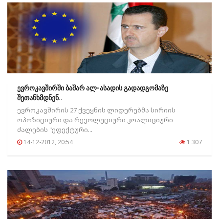
ევროკავშირში ბაშარ ალ-ასადის გადადგომაზე
შეთანხმდნენ..
ევროკავშირის 27 ქვეყნის ლიდერებმა სირიის
ოპოზიციური და რევოლუციური კოალიციური
ძალების "ეფექტური...
14-12-2012, 20:54
1 307