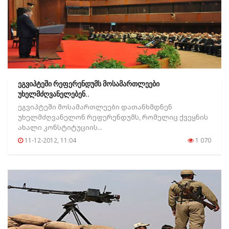
ეგვიპტეში რეფერენდუმს მოსამართლეები
უხელმძღვანელებენ..
ეგვიპტეში მოსამართლეები დათანხმდნენ
უხელმძღვანელონ რეფერენდუმს, რომელიც ქვეყნის
ახალი კონსტიტუციის...
11-12-2012, 11:04
1 070