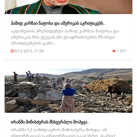
ჰამიდ კარზაი ნატოსა და ამერიკას აკრიტიკებს..
ავღანეთის პრეზიდენტი ჰამიდ კარზაი ნატოსა და
ამერიკას მის ქვეყანაში უსაფრთხოების მზარდი
პრობლემების გამო...
6-12-2012, 21:06
1 471
ირანში მიწისძვრას მსხვერპლი მოჰყვა..
ირანში 5,5 სიმძლავრის მიწისძვრა მოხდა. ამ
ინფორმაციას საინფორმაციო სააგენტო „ფარსი“