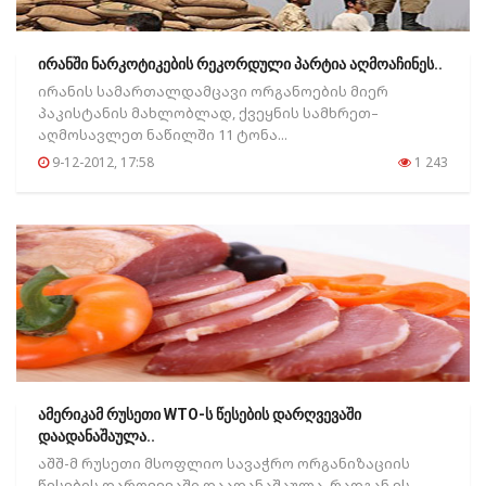
ირანში ნარკოტიკების რეკორდული პარტია აღმოაჩინეს..
ირანის სამართალდამცავი ორგანოების მიერ
პაკისტანის მახლობლად, ქვეყნის სამხრეთ–
აღმოსავლეთ ნაწილში 11 ტონა...
9-12-2012, 17:58
1 243
ამერიკამ რუსეთი WTO-ს წესების დარღვევაში
დაადანაშაულა..
აშშ-მ რუსეთი მსოფლიო სავაჭრო ორგანიზაციის
წესების დარღვევაში დაადანაშაულა, რადგან ეს