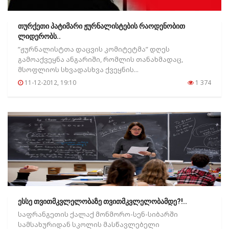
თურქეთი პატიმარი ჟურნალისტების რაოდენობით
ლიდერობს..
”ჟურნალისტთა დაცვის კომიტეტმა” დღეს
გამოაქვეყნა ანგარიში, რომლის თანახმადაც,
მსოფლიოს სხვადასხვა ქვეყნის...
11-12-2012, 19:10
1 374
ესსე თვითმკვლელობაზე თვითმკვლელობამდე?!..
საფრანგეთის ქალაქ მონმორო-სენ-სიბარში
სამსახურიდან სკოლის მასწავლებელი