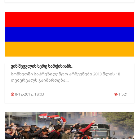
ვინ შეცვლის სერჟ სარქისიანს..
სომხეთში საპრეზიდენტო არჩევნები 2013 წლის 18
თებერვალს გაიმართება....
8-12-2012, 18:03
1 521