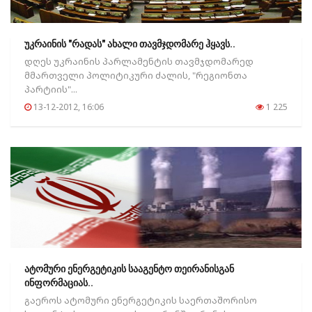
უკრაინის "რადას" ახალი თავმჯდომარე ჰყავს..
დღეს უკრაინის პარლამენტის თავმჯდომარედ
მმართველი პოლიტიკური ძალის, "რეგიონთა
პარტიის"...
13-12-2012, 16:06
1 225
ატომური ენერგეტიკის სააგენტო თეირანისგან
ინფორმაციას..
გაეროს ატომური ენერგეტიკის საერთაშორისო