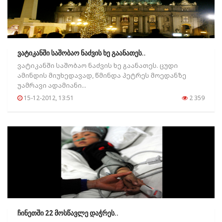
ვატიკანში საშობაო ნაძვის ხე გაანათეს..
ვატიკანში საშობაო ნაძვის ხე გაანათეს. ცუდი
ამინდის მიუხედავად, წმინდა პეტრეს მოედანზე
უამრავი ადამიანი...
15-12-2012, 13:51
2 359
ჩინეთში 22 მოსწავლე დაჭრეს..