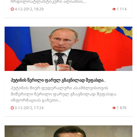
ჩრდილოატლანტიკური ალიანსი,...
4-12-2012, 18:29
1 114
პუტინის წერილი ფარულ გზავნილად შეფასდა..
პუტინის მიერ ფედერალური ასამბლეისთვის
მიწერილი წერილი ფარულ გზავნილად შეფასდა.
ინფორმაციას გაზეთი...
3-12-2012, 17:24
1 879