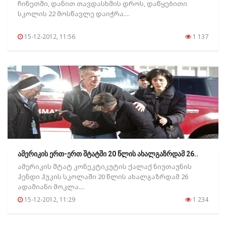
ჩინეთში, დანით თავდასხმის დროს, დაწყებითი
სკოლის 22 მოსწავლე დაიჭრა....
15-12-2012, 11:56
1 137
ამერიკის ერთ-ერთ შტატში 20 წლის ახალგაზრდამ 26..
ამერიკის შტატ კონეკტიკუტის ქალაქ ნიუთაუნის
ჰენდი ჰუკის სკოლაში 20 წლის ახალგაზრდამ 26
ადამიანი მოკლა....
15-12-2012, 11:29
1 234