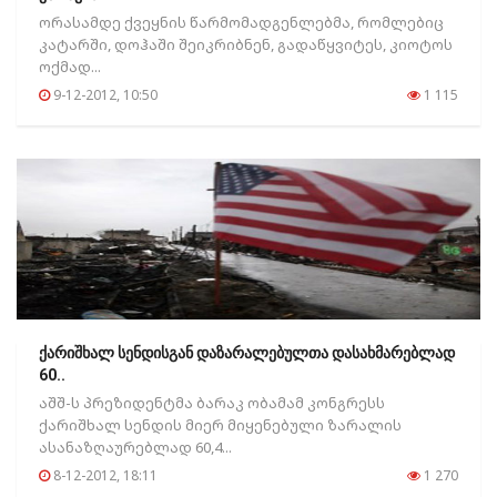
ორასამდე ქვეყნის წარმომადგენლებმა, რომლებიც
კატარში, დოჰაში შეიკრიბნენ, გადაწყვიტეს, კიოტოს
ოქმად...
9-12-2012, 10:50
1 115
ქარიშხალ სენდისგან დაზარალებულთა დასახმარებლად
60..
აშშ-ს პრეზიდენტმა ბარაკ ობამამ კონგრესს
ქარიშხალ სენდის მიერ მიყენებული ზარალის
ასანაზღაურებლად 60,4...
8-12-2012, 18:11
1 270