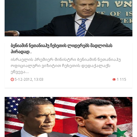
ბენიამინ ნეთანიაჰუ ჩეხეთის ლიდერებს მადლობას
პირადად..
ისრაელის პრემიერ-მინისტრი ბენიამინ ნეთანიაჰუ
ოფიციალური ვიზიტით ჩეხეთის დედაქალაქს
ეწვევა....
5-12-2012, 13:03
1 115