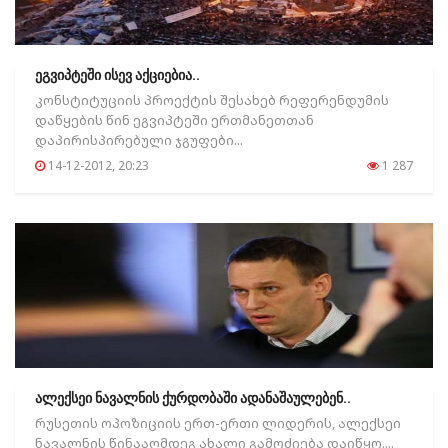
ეგვიპტეში ისევ აქციებია..
კონსტიტუციის პროექტის შესახებ რეფერენდუმის
დაწყების წინ ეგვიპტეში ერთმანეთთან
დაპირისპირებული ჯგუფები...
14-12-2012, 20:23
1 287
ალექსეი ნავალნის ქურდობაში ადანაშაულებენ..
რუსეთის ოპოზიციის ერთ-ერთი ლიდერის, ალექსეი
ნავალნის წინააღმდეგ ახალი გამოძიება დაიწყო....