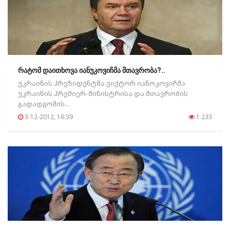
რატომ დაითხოვა იანუკოვიჩმა მთავრობა?..
უკრაინის პრეზიდენტმა ვიქტორ იანოკოვიჩმა
უკრაინის პრემიერ-მინისტრისა და მთავრობის
გადადგომის...
3-12-2012, 16:39
1 233