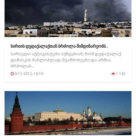
სირიის დედაქალაქთან ბრძოლა მიმდინარეობს..
სირიელი აქტივისტები იუწყებიან, რომ დედაქალაქ
დამასკის მახლობლად, მეამბოხეები და არმია
ბრძოლას...
9-12-2012, 16:16
1 142