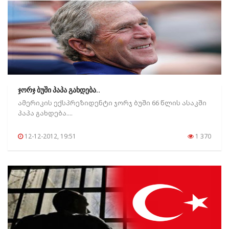
ჯორჯ ბუში პაპა გახდება..
ამერიკის ექსპრეზიდენტი ჯორჯ ბუში 66 წლის ასაკში
პაპა გახდება....
12-12-2012, 19:51
1 370