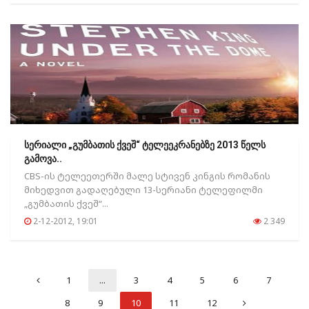
სერიალი „გუმბათის ქვეშ“ ტელეეკრანებზე 2013 წელს
გამოვა..
CBS-ის ტელეეთერში მალე სტივენ კინგის რომანის
მიხედვით გადაღებული 13-სერიანი ტელეფილმი
„გუმბათის ქვეშ“...
2-12-2012, 19:01
2 349
1
...
3
4
5
6
7
8
9
10
11
12