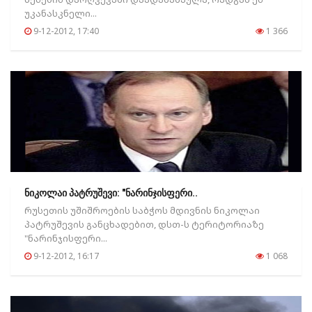
უკანასკნელი...
9-12-2012, 17:40
1 366
ნიკოლაი პატრუშევი: "ნარინჯისფერი..
რუსეთის უშიშროების საბჭოს მდივნის ნიკოლაი
პატრუშევის განცხადებით, დსთ-ს ტერიტორიაზე
"ნარინჯისფერი...
9-12-2012, 16:17
1 068