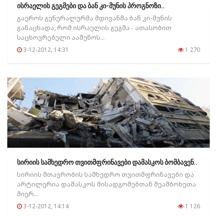
ისრაელის გეგმები და ბან კი-მუნის პროგნოზი..
გაეროს გენერალურმა მდივანმა ბან კი-მუნის
განაცხადა, რომ ისრაელის გეგმა - ათასობით
საცხოვრებელი ააშენოს...
3-12-2012, 14:31
1 270
სირიის სამხედრო თვითმფრინავები დამასკოს ბომბავენ..
სირიის მთავრობის სამხედრო თვითმფრინავები და
არტილერია დამასკოს მისადგომებთან მეამბოხეთა
მიერ...
3-12-2012, 14:14
1 126