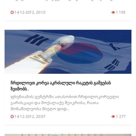
14-12-2012, 20:10
1 193
ჩრდილოეთ კორეა აკრძალული რაკეტის გაშვებას
ზეიმობს..
ფხენიანის ცენტრში ათასობით ჩრდილოკორეელი
ჯარისკაცი და მოქალაქე შეიკრიბა, რათა
მონაწილეობა მიეღო დიდ...
14-12-2012, 20:07
1 277