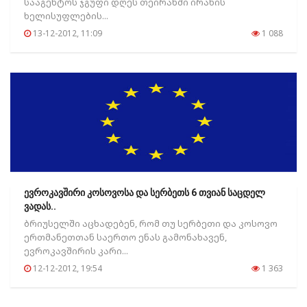
სააგენტოს ჯგუფი დღეს თეირანში ირანის
ხელისუფლების...
13-12-2012, 11:09
1 088
ევროკავშირი კოსოვოსა და სერბეთს 6 თვიან საცდელ
ვადას..
ბრიუსელში აცხადებენ, რომ თუ სერბეთი და კოსოვო
ერთმანეთთან საერთო ენას გამონახავენ,
ევროკავშირის კარი...
12-12-2012, 19:54
1 363