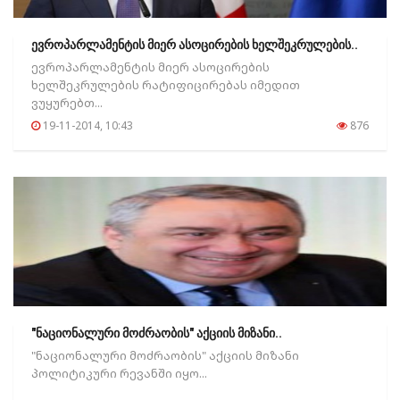
ევროპარლამენტის მიერ ასოცირების ხელშეკრულების..
ევროპარლამენტის მიერ ასოცირების
ხელშეკრულების რატიფიცირებას იმედით
ვუყურებთ...
19-11-2014, 10:43
876
"ნაციონალური მოძრაობის" აქციის მიზანი..
"ნაციონალური მოძრაობის" აქციის მიზანი
პოლიტიკური რევანში იყო...