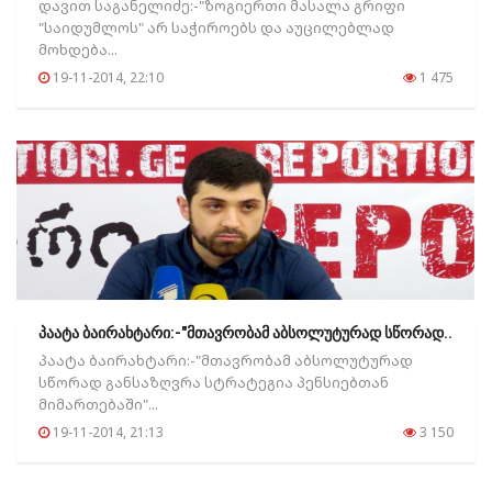
დავით საგანელიძე:-"ზოგიერთი მასალა გრიფი
"საიდუმლოს" არ საჭიროებს და აუცილებლად
მოხდება...
19-11-2014, 22:10
1 475
პაატა ბაირახტარი:-"მთავრობამ აბსოლუტურად სწორად..
პაატა ბაირახტარი:-"მთავრობამ აბსოლუტურად
სწორად განსაზღვრა სტრატეგია პენსიებთან
მიმართებაში"...
19-11-2014, 21:13
3 150