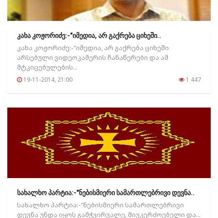
კახა კოჟორიძე:-"იმედია, არ გაქრება ციხეში..
კახა კოჟორიძე:-"იმედია, არ გაქრება ციხეში
არსებული ვიდეოკამერის ჩანაწერები და ამ
მტკიცებულების...
19-11-2014, 21:00
1 447
სახალხო პარტია:-"ნებისმიერი სამართლებრივი დევნა..
სახალხო პარტია:-"ნებისმიერი სამართლებრივი
დევნა უნდა იყოს გამჭვირვალე, მიუკერძოებელი და...