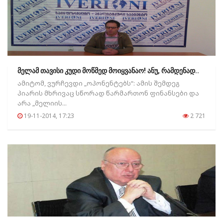
მელამ თავისი კუდი მოწმედ მოიყვანაო! ანუ, რამდენად..
ამიტომ, ვურჩევდი „ოპონენტებს“: ამის შემდეგ
პიარის მხრივაც სწორად წარმართონ ფინანსები და
არა „მელიის...
19-11-2014, 17:23
2 721